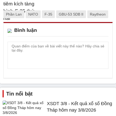
Phần Lan
NATO
F-35
GBU-53 SDB II
Raytheon
Bình luận
Tin nổi bật
XSDT 3/8 - Kết quả xổ số Đồng
Tháp hôm nay 3/8/2026