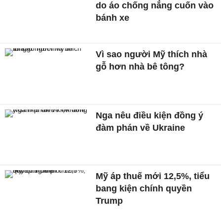
do áo chống nắng cuốn vào
bánh xe
Vì sao người Mỹ thích nhà
gỗ hơn nhà bê tông?
Nga nêu điều kiện đồng ý
đàm phán về Ukraine
Mỹ áp thuế mới 12,5%, tiểu
bang kiện chính quyền
Trump