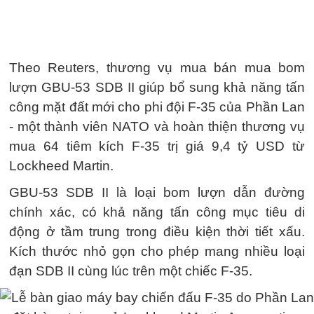
Theo Reuters, thương vụ mua bán mua bom
lượn GBU-53 SDB II giúp bổ sung khả năng tấn
công mặt đất mới cho phi đội F-35 của Phần Lan
- một thành viên NATO và hoàn thiện thương vụ
mua 64 tiêm kích F-35 trị giá 9,4 tỷ USD từ
Lockheed Martin.
GBU-53 SDB II là loại bom lượn dẫn đường
chính xác, có khả năng tấn công mục tiêu di
động ở tầm trung trong điều kiện thời tiết xấu.
Kích thước nhỏ gọn cho phép mang nhiều loại
đạn SDB II cùng lúc trên một chiếc F-35.