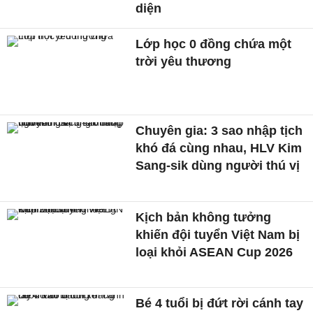
diện
Lớp học 0 đồng chứa một
trời yêu thương
Chuyên gia: 3 sao nhập tịch
khó đá cùng nhau, HLV Kim
Sang-sik dùng người thú vị
Kịch bản không tưởng
khiến đội tuyển Việt Nam bị
loại khỏi ASEAN Cup 2026
Bé 4 tuổi bị đứt rời cánh tay