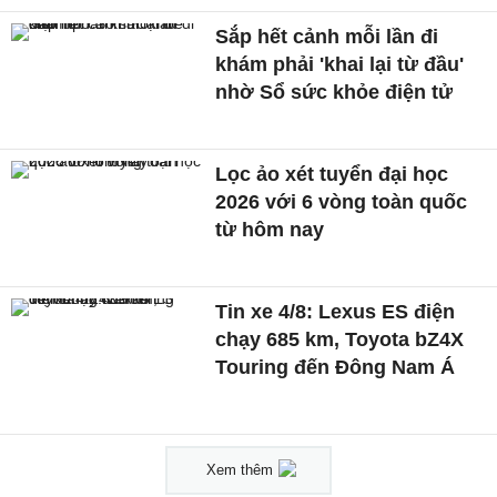
Sắp hết cảnh mỗi lần đi
khám phải 'khai lại từ đầu'
nhờ Sổ sức khỏe điện tử
Lọc ảo xét tuyển đại học
2026 với 6 vòng toàn quốc
từ hôm nay
Tin xe 4/8: Lexus ES điện
chạy 685 km, Toyota bZ4X
Touring đến Đông Nam Á
Xem thêm