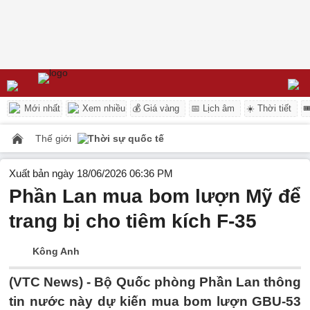
Mới nhất
Xem nhiều
💰 Giá vàng
📅 Lịch âm
☀️ Thời tiết

Thế giới
Thời sự quốc tế
Xuất bản ngày 18/06/2026 06:36 PM
Phần Lan mua bom lượn Mỹ để
trang bị cho tiêm kích F-35
Kông Anh
(VTC News) -
Bộ Quốc phòng Phần Lan thông
tin nước này dự kiến mua bom lượn GBU-53