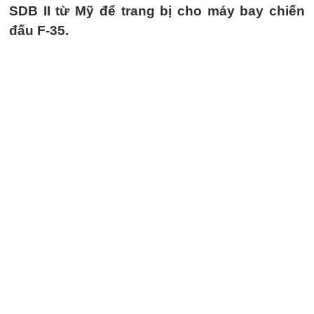
SDB II từ Mỹ để trang bị cho máy bay chiến
đấu F-35.