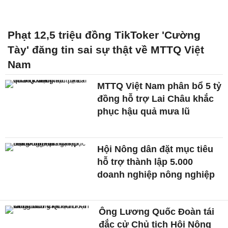
Phạt 12,5 triệu đồng TikToker 'Cường
Tày' đăng tin sai sự thật về MTTQ Việt
Nam
MTTQ Việt Nam phân bổ 5 tỷ
đồng hỗ trợ Lai Châu khắc
phục hậu quả mưa lũ
Hội Nông dân đặt mục tiêu
hỗ trợ thành lập 5.000
doanh nghiệp nông nghiệp
Ông Lương Quốc Đoàn tái
đắc cử Chủ tịch Hội Nông