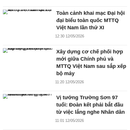
Toàn cảnh khai mạc Đại hội
đại biểu toàn quốc MTTQ
Việt Nam lần thứ XI
12:30 12/05/2026
Xây dựng cơ chế phối hợp
mới giữa Chính phủ và
MTTQ Việt Nam sau sắp xếp
bộ máy
11:20 12/05/2026
Vị tướng Trường Sơn 97
tuổi: Đoàn kết phải bắt đầu
từ việc lắng nghe Nhân dân
11:01 12/05/2026