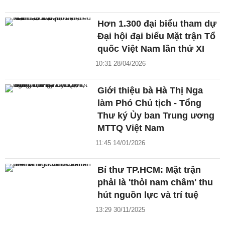
Hơn 1.300 đại biểu tham dự
Đại hội đại biểu Mặt trận Tổ
quốc Việt Nam lần thứ XI
10:31 28/04/2026
Giới thiệu bà Hà Thị Nga
làm Phó Chủ tịch - Tổng
Thư ký Ủy ban Trung ương
MTTQ Việt Nam
11:45 14/01/2026
Bí thư TP.HCM: Mặt trận
phải là 'thỏi nam châm' thu
hút nguồn lực và trí tuệ
13:29 30/11/2025