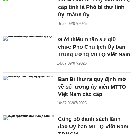
cấp tỉnh là Phó bí thư tỉnh
ủy, thành ủy
16:32 09/07/2025
Giới thiệu nhân sự giữ
chức Phó Chủ tịch Ủy ban
Trung ương MTTQ Việt Nam
14:07 09/07/2025
Ban Bí thư ra quy định mới
về số lượng ủy viên MTTQ
Việt Nam các cấp
10:37 06/07/2025
Công bố danh sách lãnh
đạo Ủy ban MTTQ Việt Nam
TP.HCM