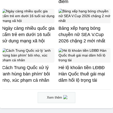
điểm
Ngày càng nhiều quốc gia
Bảng xếp hạng bóng
cấm trẻ em dưới 16 tuổi
chuyền nữ SEA V.Cup
sử dụng mạng xã hội
2026 chặng 2 mới nhất
Cách Trung Quốc xử lý
Hé lộ khoản tiền LĐBĐ
'anh hùng bàn phím' bôi
Hàn Quốc thuê gái mại
nhọ, xúc phạm cá nhân
dâm hối lộ trọng tài
Xem thêm