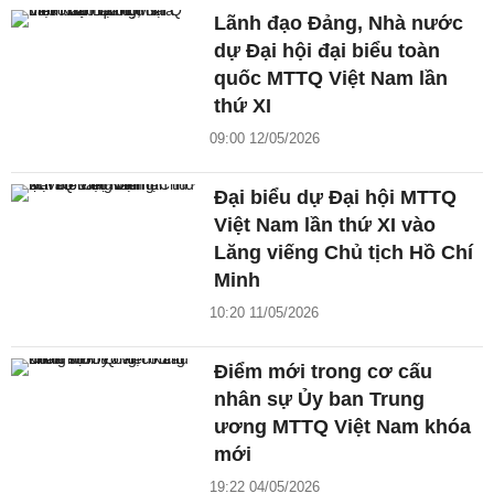
Lãnh đạo Đảng, Nhà nước
dự Đại hội đại biểu toàn
quốc MTTQ Việt Nam lần
thứ XI
09:00 12/05/2026
Đại biểu dự Đại hội MTTQ
Việt Nam lần thứ XI vào
Lăng viếng Chủ tịch Hồ Chí
Minh
10:20 11/05/2026
Điểm mới trong cơ cấu
nhân sự Ủy ban Trung
ương MTTQ Việt Nam khóa
mới
19:22 04/05/2026