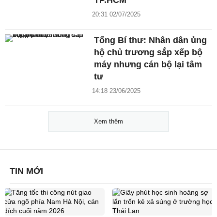
20:31 02/07/2025
Tổng Bí thư: Nhân dân ủng
hộ chủ trương sắp xếp bộ
máy nhưng cán bộ lại tâm
tư
14:18 23/06/2025
Xem thêm
TIN MỚI