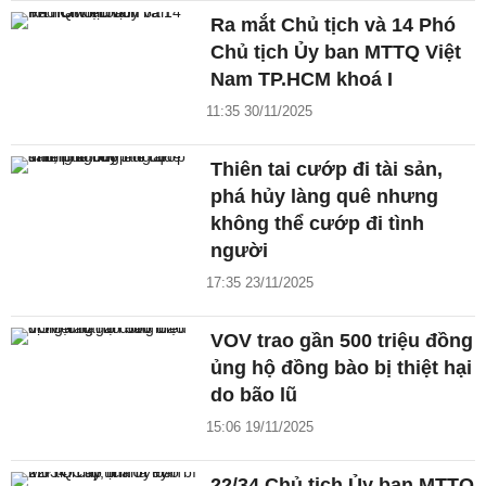
Ra mắt Chủ tịch và 14 Phó
Chủ tịch Ủy ban MTTQ Việt
Nam TP.HCM khoá I
11:35 30/11/2025
Thiên tai cướp đi tài sản,
phá hủy làng quê nhưng
không thể cướp đi tình
người
17:35 23/11/2025
VOV trao gần 500 triệu đồng
ủng hộ đồng bào bị thiệt hại
do bão lũ
15:06 19/11/2025
22/34 Chủ tịch Ủy ban MTTQ