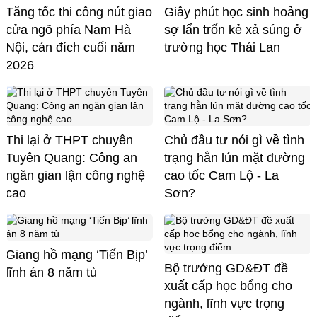
Tăng tốc thi công nút giao
Giây phút học sinh hoảng
cửa ngõ phía Nam Hà
sợ lẩn trốn kẻ xả súng ở
Nội, cán đích cuối năm
trường học Thái Lan
2026
Thi lại ở THPT chuyên
Chủ đầu tư nói gì về tình
Tuyên Quang: Công an
trạng hằn lún mặt đường
ngăn gian lận công nghệ
cao tốc Cam Lộ - La
cao
Sơn?
Giang hồ mạng ‘Tiến Bịp’
Bộ trưởng GD&ĐT đề
lĩnh án 8 năm tù
xuất cấp học bổng cho
ngành, lĩnh vực trọng