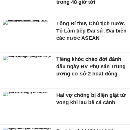
trong 48 giờ tới
Tổng Bí thư, Chủ tịch nước
Tô Lâm tiếp Đại sứ, Đại biện
các nước ASEAN
Tiếng khóc chào đời đánh
dấu ngày BV Phụ sản Trung
ương cơ sở 2 hoạt động
Hai vợ chồng bị điện giật tử
vong khi lau bể cá cảnh