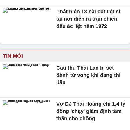
Phát hiện 13 hài cốt liệt sĩ
tại nơi diễn ra trận chiến
đấu ác liệt năm 1972
TIN MỚI
Cầu thủ Thái Lan bị sét
đánh tử vong khi đang thi
đấu
Vợ DJ Thái Hoàng chi 1,4 tỷ
đồng 'chạy' giám định tâm
thần cho chồng