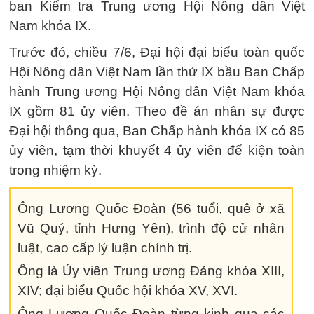
ban Kiểm tra Trung ương Hội Nông dân Việt
Nam khóa IX.
Trước đó, chiều 7/6, Đại hội đại biểu toàn quốc
Hội Nông dân Việt Nam lần thứ IX bầu Ban Chấp
hành Trung ương Hội Nông dân Việt Nam khóa
IX gồm 81 ủy viên. Theo đề án nhân sự được
Đại hội thông qua, Ban Chấp hành khóa IX có 85
ủy viên, tạm thời khuyết 4 ủy viên để kiện toàn
trong nhiệm kỳ.
Ông Lương Quốc Đoàn (56 tuổi, quê ở xã
Vũ Quý, tỉnh Hưng Yên), trình độ cử nhân
luật, cao cấp lý luận chính trị.
Ông là Ủy viên Trung ương Đảng khóa XIII,
XIV; đại biểu Quốc hội khóa XV, XVI.
Ông Lương Quốc Đoàn từng kinh qua các