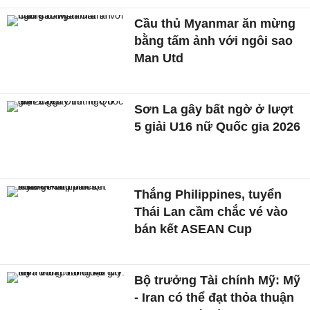
Cầu thủ Myanmar ăn mừng
bằng tấm ảnh với ngôi sao
Man Utd
Sơn La gây bất ngờ ở lượt
5 giải U16 nữ Quốc gia 2026
Thắng Philippines, tuyển
Thái Lan cầm chắc vé vào
bán kết ASEAN Cup
Bộ trưởng Tài chính Mỹ: Mỹ
- Iran có thể đạt thỏa thuận