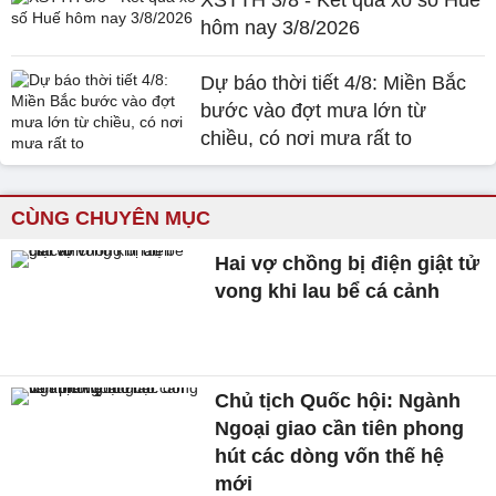
XSTTH 3/8 - Kết quả xổ số Huế
hôm nay 3/8/2026
Dự báo thời tiết 4/8: Miền Bắc
bước vào đợt mưa lớn từ
chiều, có nơi mưa rất to
CÙNG CHUYÊN MỤC
Hai vợ chồng bị điện giật tử
vong khi lau bể cá cảnh
Chủ tịch Quốc hội: Ngành
Ngoại giao cần tiên phong
hút các dòng vốn thế hệ
mới