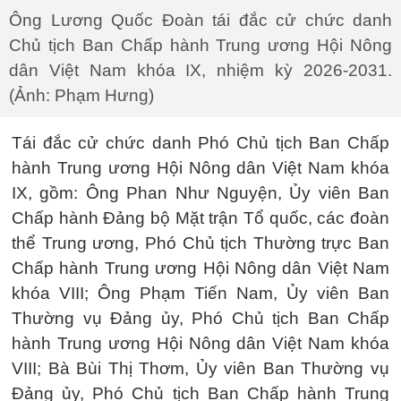
Ông Lương Quốc Đoàn tái đắc cử chức danh
Chủ tịch Ban Chấp hành Trung ương Hội Nông
dân Việt Nam khóa IX, nhiệm kỳ 2026-2031.
(Ảnh: Phạm Hưng)
Tái đắc cử chức danh Phó Chủ tịch Ban Chấp
hành Trung ương Hội Nông dân Việt Nam khóa
IX, gồm: Ông Phan Như Nguyện, Ủy viên Ban
Chấp hành Đảng bộ Mặt trận Tổ quốc, các đoàn
thể Trung ương, Phó Chủ tịch Thường trực Ban
Chấp hành Trung ương Hội Nông dân Việt Nam
khóa VIII; Ông Phạm Tiến Nam, Ủy viên Ban
Thường vụ Đảng ủy, Phó Chủ tịch Ban Chấp
hành Trung ương Hội Nông dân Việt Nam khóa
VIII; Bà Bùi Thị Thơm, Ủy viên Ban Thường vụ
Đảng ủy, Phó Chủ tịch Ban Chấp hành Trung