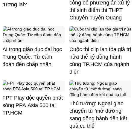
công bố phương án xử lý
tương lai?
thí sinh điểm thi THPT
Chuyên Tuyên Quang
AI trong giáo dục đại học
Cuộc thi clip lan tỏa giá trị
Trung Quốc: Từ cấm
nửa thế kỷ đồng hành
đoán đến chấp nhận
cùng TP.HCM của ngành
điện
FPT Play độc quyền phát
Thủ tướng: Ngoại giao
sóng PPA Asia 500 tại
chuyển từ 'mở đường'
TP.HCM
sang đồng hành đến kết
quả cụ thể