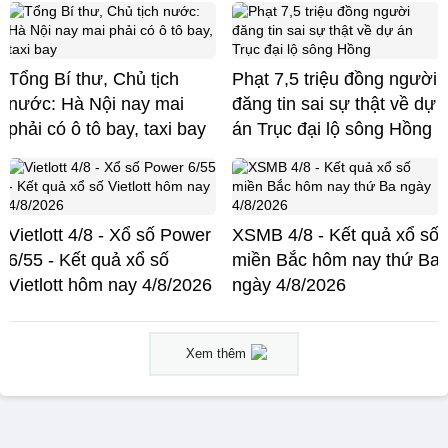
Tổng Bí thư, Chủ tịch
Phạt 7,5 triệu đồng người
nước: Hà Nội nay mai
đăng tin sai sự thật về dự
phải có ô tô bay, taxi bay
án Trục đại lộ sông Hồng
Vietlott 4/8 - Xổ số Power
XSMB 4/8 - Kết quả xổ số
6/55 - Kết quả xổ số
miền Bắc hôm nay thứ Ba
Vietlott hôm nay 4/8/2026
ngày 4/8/2026
Xem thêm