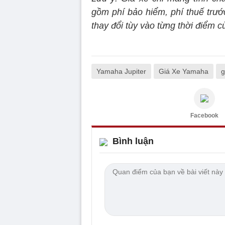
gồm phí bảo hiểm, phí thuế trước
thay đổi tùy vào từng thời điểm 
Yamaha Jupiter
Giá Xe Yamaha
g
Facebook
Bình luận