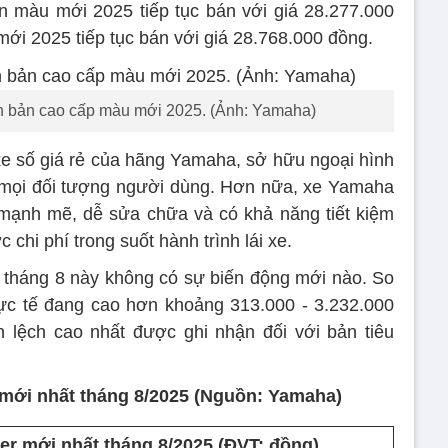
n màu mới 2025 tiếp tục bán với giá 28.277.000
ới 2025 tiếp tục bán với giá 28.768.000 đồng.
n bản cao cấp màu mới 2025. (Ảnh: Yamaha)
xe số giá rẻ của hãng Yamaha, sở hữu ngoại hình
i mọi đối tượng người dùng. Hơn nữa, xe Yamaha
 mạnh mẽ, dễ sửa chữa và có khả năng tiết kiệm
 chi phí trong suốt hành trình lái xe.
ng tháng 8 này không có sự biến động mới nào. So
hực tế đang cao hơn khoảng 313.000 - 3.232.000
 lệch cao nhất được ghi nhận đối với bản tiêu
 mới nhất tháng 8/2025 (Nguồn: Yamaha)
er mới nhất tháng 8/2025 (ĐVT: đồng)