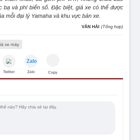
 bạ và phí biển số. Đặc biệt, giá xe có thể được
của mỗi đại lý Yamaha và khu vực bán xe.
VĂN HẢI
(Tổng hợp)
iá xe máy
Zalo
Twitter
Zalo
Copy