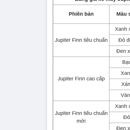
Phiên bản
Màu 
Xanh 
Jupiter Finn tiêu chuẩn
Đỏ đ
Đen 
Bạ
Xan
Jupiter Finn cao cấp
Xá
Vàn
Xanh 
Jupiter Finn tiêu chuẩn
Đỏ
mới
Đen 