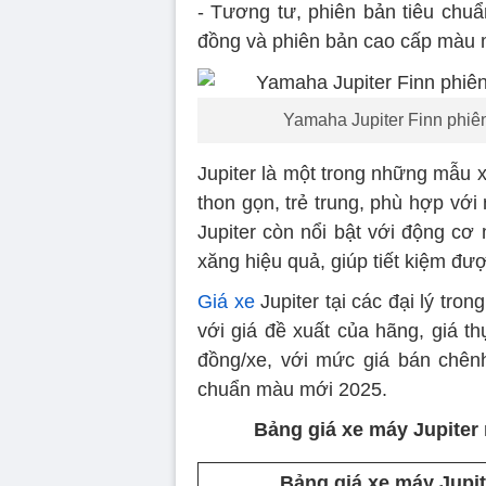
- Tương tư, phiên bản tiêu chuẩ
đồng và phiên bản cao cấp màu m
Yamaha Jupiter Finn phiê
Jupiter là một trong những mẫu 
thon gọn, trẻ trung, phù hợp vớ
Jupiter còn nổi bật với động cơ
xăng hiệu quả, giúp tiết kiệm được
Giá xe
Jupiter tại các đại lý tro
với giá đề xuất của hãng, giá t
đồng/xe, với mức giá bán chênh
chuẩn màu mới 2025.
Bảng giá xe máy Jupiter
Bảng giá xe máy Jupit