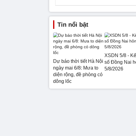
Tin nổi bật
XSDN 5/8 - Kế
Dự báo thời tiết Hà Nội
số Đồng Nai 
ngày mai 6/8: Mưa to
5/8/2026
diện rộng, đề phòng có
dông lốc