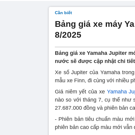
Cần biết
Bảng giá xe máy Ya
8/2025
Bảng giá xe Yamaha Jupiter mới
nước sẽ được cập nhật chi tiết 
Xe số Jupiter của Yamaha trong 
mẫu xe Finn, đi cùng với nhiều 
Giá niêm yết của xe
Yamaha Jup
nào so với tháng 7, cụ thể như 
27.687.000 đồng và phiên bản c
- Phiên bản tiêu chuẩn màu mới
phiên bản cao cấp màu mới vẫn 