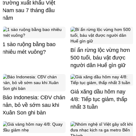
trường xuất khẩu Việt
Nam sau 7 tháng đầu
năm
1 sào ruộng bằng bao
Bí ẩn rừng lộc vừng hơn
nhiêu mét vuông?
500 tuổi, báu vật được
người dân Huế gìn giữ
Giá xăng dầu hôm nay
Báo Indonesia: CĐV chán
4/8: Tiếp tục giảm, thấp
nản, bỏ về sớm sau khi
nhất 3 tuần
Xuân Son ghi bàn