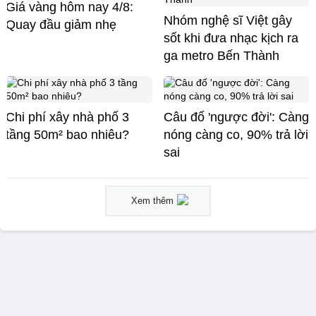
Giá vàng hôm nay 4/8:
Nhóm nghệ sĩ Việt gây
Quay đầu giảm nhẹ
sốt khi đưa nhạc kịch ra
ga metro Bến Thành
Chi phí xây nhà phố 3
Câu đố 'ngược đời': Càng
tầng 50m² bao nhiêu?
nóng càng co, 90% trả lời
sai
Xem thêm