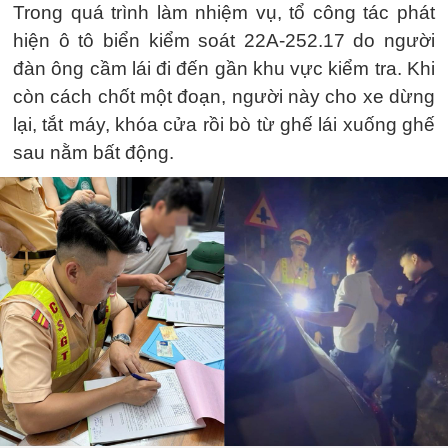
Trong quá trình làm nhiệm vụ, tổ công tác phát
hiện ô tô biển kiểm soát 22A-252.17 do người
đàn ông cầm lái đi đến gần khu vực kiểm tra. Khi
còn cách chốt một đoạn, người này cho xe dừng
lại, tắt máy, khóa cửa rồi bò từ ghế lái xuống ghế
sau nằm bất động.