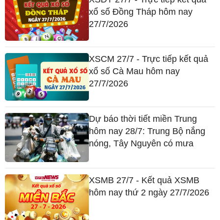
xổ số Đồng Tháp hôm nay
27/7/2026
XSCM 27/7 - Trực tiếp kết quả
xổ số Cà Mau hôm nay
27/7/2026
Dự báo thời tiết miền Trung
hôm nay 28/7: Trung Bộ nắng
nóng, Tây Nguyên có mưa
XSMB 27/7 - Kết quả XSMB
hôm nay thứ 2 ngày 27/7/2026