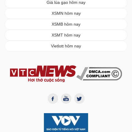
Giá lúa gạo hôm nay
XSMN hôm nay
XSMB hôm nay
XSMT hôm nay
Vietlott hôm nay