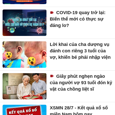
COVID-19 quay trở lại:
Biến thể mới có thực sự
đáng lo?
Lời khai của cha dượng vụ
đánh con riêng 3 tuổi của
vợ, khiến bé phải nhập viện
Giây phút nghẹn ngào
của người vợ 93 tuổi đón kỷ
vật của chồng liệt sĩ
XSMN 28/7 - Kết quả xổ số
miền Nam hôm nay