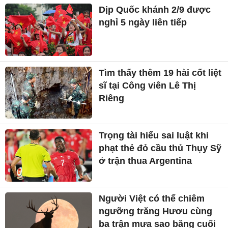
Dịp Quốc khánh 2/9 được
nghỉ 5 ngày liên tiếp
Tìm thấy thêm 19 hài cốt liệt
sĩ tại Công viên Lê Thị
Riêng
Trọng tài hiểu sai luật khi
phạt thẻ đỏ cầu thủ Thụy Sỹ
ở trận thua Argentina
Người Việt có thể chiêm
ngưỡng trăng Hươu cùng
ba trận mưa sao băng cuối