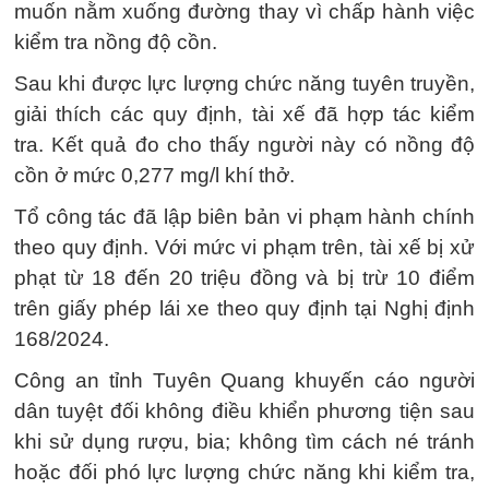
muốn nằm xuống đường thay vì chấp hành việc
kiểm tra nồng độ cồn.
Sau khi được lực lượng chức năng tuyên truyền,
giải thích các quy định, tài xế đã hợp tác kiểm
tra. Kết quả đo cho thấy người này có nồng độ
cồn ở mức 0,277 mg/l khí thở.
Tổ công tác đã lập biên bản vi phạm hành chính
theo quy định. Với mức vi phạm trên, tài xế bị xử
phạt từ 18 đến 20 triệu đồng và bị trừ 10 điểm
trên giấy phép lái xe theo quy định tại Nghị định
168/2024.
Công an tỉnh Tuyên Quang khuyến cáo người
dân tuyệt đối không điều khiển phương tiện sau
khi sử dụng rượu, bia; không tìm cách né tránh
hoặc đối phó lực lượng chức năng khi kiểm tra,