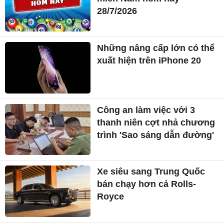
28/7/2026
Những nâng cấp lớn có thể
xuất hiện trên iPhone 20
Công an làm việc với 3
thanh niên cợt nhả chương
trình 'Sao sáng dẫn đường'
Xe siêu sang Trung Quốc
bán chạy hơn cả Rolls-
Royce