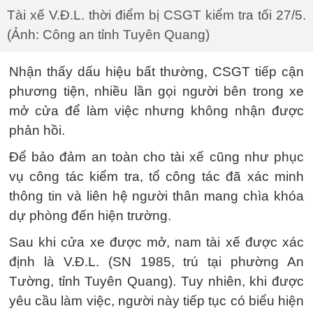
Tài xế V.Đ.L. thời điểm bị CSGT kiểm tra tối 27/5.
(Ảnh: Công an tỉnh Tuyên Quang)
Nhận thấy dấu hiệu bất thường, CSGT tiếp cận
phương tiện, nhiều lần gọi người bên trong xe
mở cửa để làm việc nhưng không nhận được
phản hồi.
Để bảo đảm an toàn cho tài xế cũng như phục
vụ công tác kiểm tra, tổ công tác đã xác minh
thông tin và liên hệ người thân mang chìa khóa
dự phòng đến hiện trường.
Sau khi cửa xe được mở, nam tài xế được xác
định là V.Đ.L. (SN 1985, trú tại phường An
Tường, tỉnh Tuyên Quang). Tuy nhiên, khi được
yêu cầu làm việc, người này tiếp tục có biểu hiện