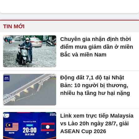
TIN MỚI
Chuyên gia nhận định thời
điểm mưa giảm dần ở miền
Bắc và miền Nam
Động đất 7,1 độ tại Nhật
Bản: 10 người bị thương,
nhiều hạ tầng hư hại nặng
Link xem trực tiếp Malaysia
vs Lào 20h ngày 28/7, giải
ASEAN Cup 2026