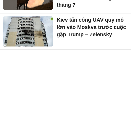
tháng 7
Kiev tấn công UAV quy mô
lớn vào Moskva trước cuộc
gặp Trump – Zelensky