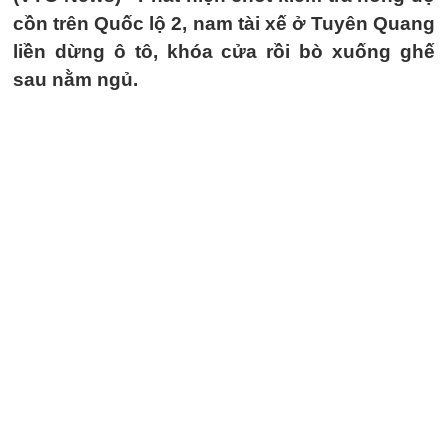
cồn trên Quốc lộ 2, nam tài xế ở Tuyên Quang
liền dừng ô tô, khóa cửa rồi bò xuống ghế
sau nằm ngủ.