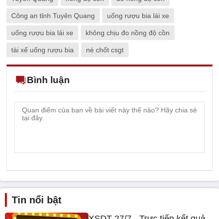
Công an tỉnh Tuyên Quang
uống rượu bia lái xe
uống rượu bia lái xe
không chịu đo nồng độ cồn
tài xế uống rượu bia
né chốt csgt
Bình luận
Tin nổi bật
XSDT 27/7 - Trực tiếp kết quả