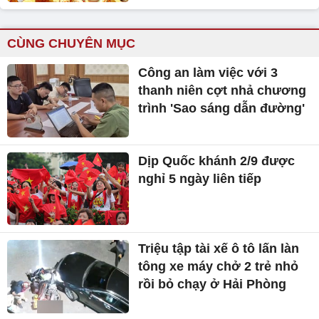
CÙNG CHUYÊN MỤC
Công an làm việc với 3
thanh niên cợt nhả chương
trình 'Sao sáng dẫn đường'
Dịp Quốc khánh 2/9 được
nghỉ 5 ngày liên tiếp
Triệu tập tài xế ô tô lấn làn
tông xe máy chở 2 trẻ nhỏ
rồi bỏ chạy ở Hải Phòng