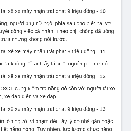
ng, người phụ nữ ngồi phía sau cho biết hai vợ
quyết công việc cá nhân. Theo chị, chồng đã uống
 trưa nhưng không nói trước.
ôi đã không để anh ấy lái xe”, người phụ nữ nói.
 CSGT cũng kiểm tra nồng độ cồn với người lái xe
, xe đạp điện và xe đạp.
hần lớn người vi phạm đều lấy lý do nhà gần hoặc
ời tiết nắng nóng. Tuy nhiên, lực lượng chức năng