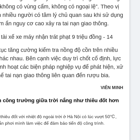
“không có vùng cấm, không có ngoại lệ”. Theo vị
iến nhiều người có tâm lý chủ quan sau khi sử dụng
ềm ẩn nguy cơ cao xảy ra tai nạn giao thông.
p tục tăng cường kiểm tra nồng độ cồn trên nhiều
ác nhau. Bên cạnh việc duy trì chốt cố định, lực
nh hoạt các biện pháp nghiệp vụ để phát hiện, xử
ế tai nạn giao thông liên quan đến rượu bia.
VIÊN MINH
công trường giữa trời nắng như thiêu đốt hơn
thiêu đốt với nhiệt độ ngoài trời ở Hà Nội có lúc vượt 50℃,
n phơi mình làm việc để đảm bảo tiến độ công trình.