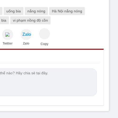
uống bia
nắng nóng
Hà Nội nắng nóng
 bia
vi phạm nồng độ cồn
Zalo
Twitter
Zalo
Copy