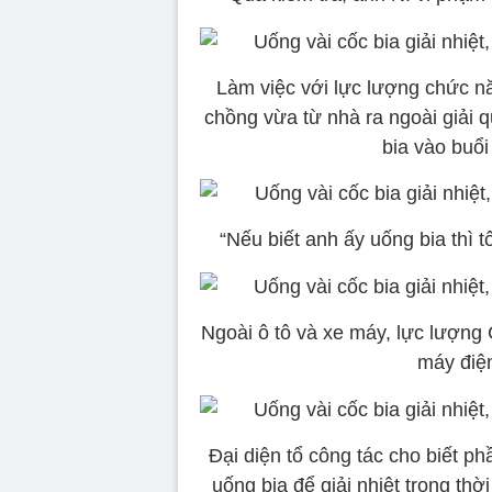
Làm việc với lực lượng chức nă
chồng vừa từ nhà ra ngoài giải 
bia vào buổi
“Nếu biết anh ấy uống bia thì t
Ngoài ô tô và xe máy, lực lượng
máy điện
Đại diện tổ công tác cho biết p
uống bia để giải nhiệt trong th