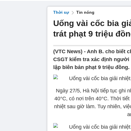
Thời sự
Tin nóng
Uống vài cốc bia gi
trát phạt 9 triệu đồ
(VTC News) -
Anh B. cho biết ch
CSGT kiểm tra xác định người
lập biên bản phạt 9 triệu đồng.
Ngày 27/5, Hà Nội tiếp tục ghi 
40°C, có nơi trên 40°C. Thời tiết
nhiệt sau giờ làm. Tuy nhiên, vi
a