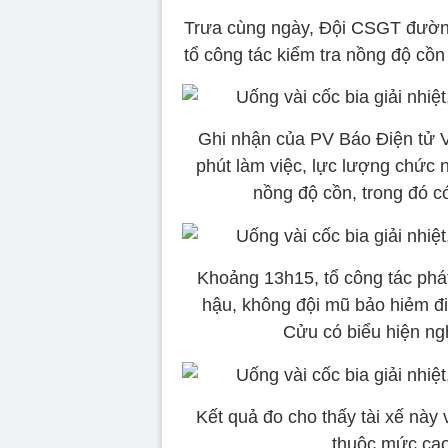
Trưa cùng ngày, Đội CSGT đườn
tổ công tác kiểm tra nồng độ cồn
Ghi nhận của PV Báo Điện tử V
phút làm việc, lực lượng chức 
nồng độ cồn, trong đó 
Khoảng 13h15, tổ công tác phá
hậu, không đội mũ bảo hiẻm đ
Cửu có biểu hiện ng
Kết quả đo cho thấy tài xế này
thuộc mức cao