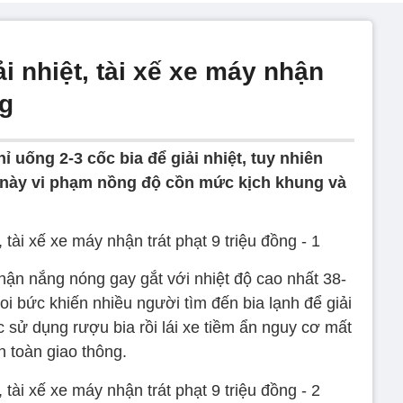
ải nhiệt, tài xế xe máy nhận
ng
ỉ uống 2-3 cốc bia để giải nhiệt, tuy nhiên
 này vi phạm nồng độ cồn mức kịch khung và
nhận nắng nóng gay gắt với nhiệt độ cao nhất 38-
 oi bức khiến nhiều người tìm đến bia lạnh để giải
ệc sử dụng rượu bia rồi lái xe tiềm ẩn nguy cơ mất
n toàn giao thông.