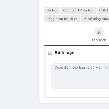
Hà Nội
Công an TP Hà Nội
CSGT
uống rượu bia lái xe
tài xế uống rượu
Facebook
Bình luận