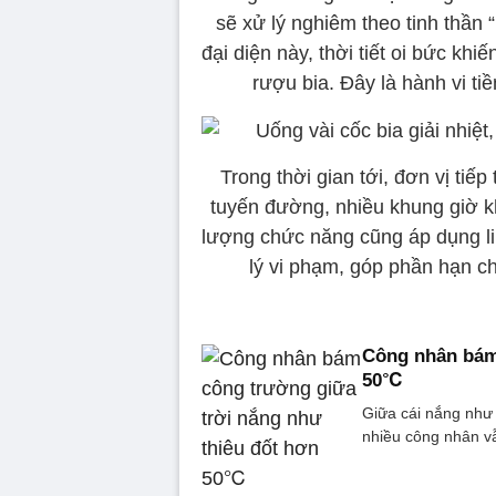
sẽ xử lý nghiêm theo tinh thần 
đại diện này, thời tiết oi bức kh
rượu bia. Đây là hành vi ti
Trong thời gian tới, đơn vị tiế
tuyến đường, nhiều khung giờ kh
lượng chức năng cũng áp dụng li
lý vi phạm, góp phần hạn ch
Công nhân bám 
50℃
Giữa cái nắng như 
nhiều công nhân vẫ