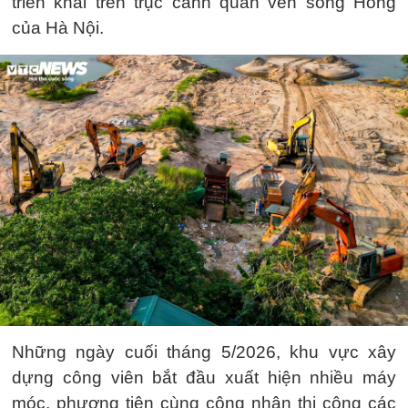
triển khai trên trục cảnh quan ven sông Hồng
của Hà Nội.
Những ngày cuối tháng 5/2026, khu vực xây
dựng công viên bắt đầu xuất hiện nhiều máy
móc, phương tiện cùng công nhân thi công các