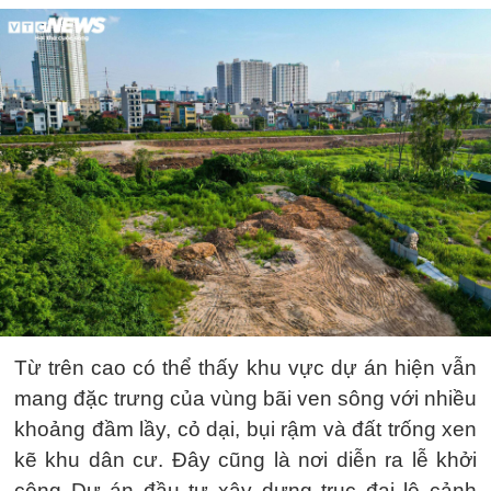
Từ trên cao có thể thấy khu vực dự án hiện vẫn
mang đặc trưng của vùng bãi ven sông với nhiều
khoảng đầm lầy, cỏ dại, bụi rậm và đất trống xen
kẽ khu dân cư. Đây cũng là nơi diễn ra lễ khởi
công Dự án đầu tư xây dựng trục đại lộ cảnh