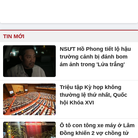
TIN MỚI
NSƯT Hồ Phong tiết lộ hậu
trường cảnh bị đánh bom
ám ảnh trong 'Lửa trắng'
Triệu tập Kỳ họp không
thường lệ thứ nhất, Quốc
hội Khóa XVI
Ô tô con tông xe máy ở Lâm
Đồng khiến 2 vợ chồng tử