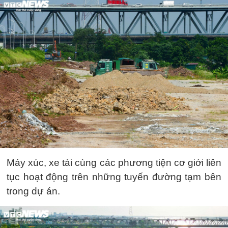
Máy xúc, xe tải cùng các phương tiện cơ giới liên
tục hoạt động trên những tuyến đường tạm bên
trong dự án.