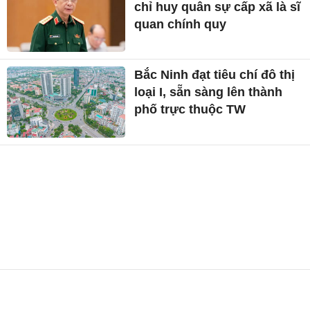
chỉ huy quân sự cấp xã là sĩ
quan chính quy
Bắc Ninh đạt tiêu chí đô thị
loại I, sẵn sàng lên thành
phố trực thuộc TW