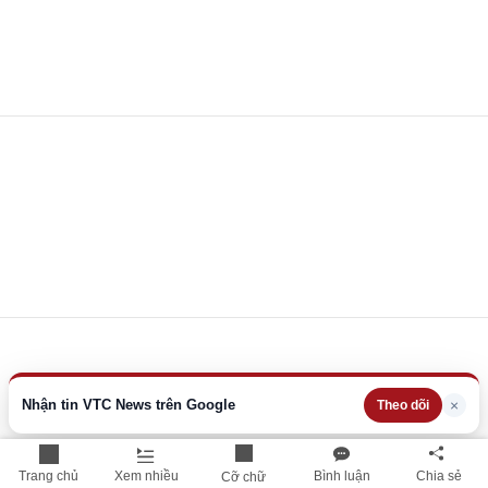
Nhận tin VTC News trên Google
×
Theo dõi
Trang chủ
Xem nhiều
Bình luận
Chia sẻ
Cỡ chữ