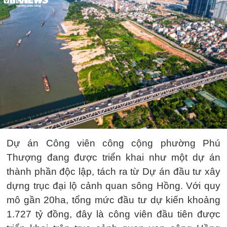
Dự án Công viên công cộng phường Phú
Thượng đang được triển khai như một dự án
thành phần độc lập, tách ra từ Dự án đầu tư xây
dựng trục đại lộ cảnh quan sông Hồng. Với quy
mô gần 20ha, tổng mức đầu tư dự kiến khoảng
1.727 tỷ đồng, đây là công viên đầu tiên được