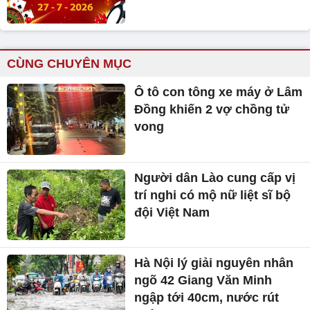
CÙNG CHUYÊN MỤC
Ô tô con tông xe máy ở Lâm
Đồng khiến 2 vợ chồng tử
vong
Người dân Lào cung cấp vị
trí nghi có mộ nữ liệt sĩ bộ
đội Việt Nam
Hà Nội lý giải nguyên nhân
ngõ 42 Giang Văn Minh
ngập tới 40cm, nước rút