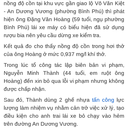
nồng độ cồn tại khu vực gần giao lộ Võ Văn Kiệt
- An Dương Vương (phường Bình Phú) thì phát
hiện ông Đặng Văn Hoàng (59 tuổi, ngụ phường
Bình Phú) lái xe máy có biểu hiện đã sử dụng
rượu bia nên yêu cầu dừng xe kiểm tra.
Kết quả đo cho thấy nồng độ cồn trong hơi thở
của ông Hoàng ở mức 0,937 mg/l khí thở.
Trong lúc tổ công tác lập biên bản vi phạm,
Nguyễn Minh Thành (44 tuổi, em ruột ông
Hoàng) đến xin bỏ qua lỗi vi phạm nhưng không
được chấp nhận.
Sau đó, Thành dùng 2 ghế nhựa
tấn công
lực
lượng làm nhiệm vụ nhằm cản trở việc xử lý, tạo
điều kiện cho anh trai lái xe bỏ chạy vào hẻm
trên đường An Dương Vương.