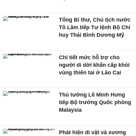
Tổng Bí thư, Chủ tịch nước
Tô Lâm tiếp Tư lệnh Bộ Chỉ
huy Thái Bình Dương Mỹ
Chi tiết mức hỗ trợ cho
người di dời khẩn cấp khỏi
vùng thiên tai ở Lào Cai
Thủ tướng Lê Minh Hưng
tiếp Bộ trưởng Quốc phòng
Malaysia
Phát hiện di vật và xương