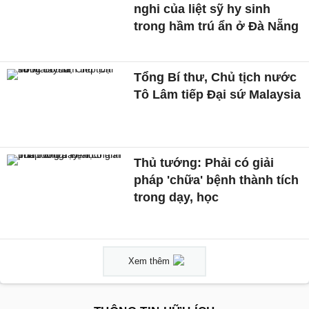
nghi của liệt sỹ hy sinh
trong hầm trú ẩn ở Đà Nẵng
Tổng Bí thư, Chủ tịch nước
Tô Lâm tiếp Đại sứ Malaysia
Thủ tướng: Phải có giải
pháp 'chữa' bệnh thành tích
trong dạy, học
Xem thêm