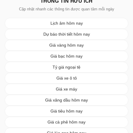
THÔNG TIN HỮU ÍCH
Cập nhật nhanh các thông tin được quan tâm mỗi ngày
Lịch âm hôm nay
Dự báo thời tiết hôm nay
Giá vàng hôm nay
Giá bạc hôm nay
Tỷ giá ngoại tệ
Giá xe ô tô
Giá xe máy
Giá xăng dầu hôm nay
Giá tiêu hôm nay
Giá cà phê hôm nay