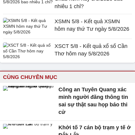
nhiêu 1 chỉ?
XSMN 5/8 - Kết quả XSMN
hôm nay thứ Tư ngày 5/8/2026
XSCT 5/8 - Kết quả xổ số Cần
Thơ hôm nay 5/8/2026
CÙNG CHUYÊN MỤC
Công an Tuyên Quang xác
minh người đăng thông tin
sai sự thật sau họp báo thi
cử
Khởi tố 7 cán bộ trạm y tế ở
Đắk Lắk