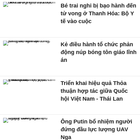
Bé trai nghi bị bạo hành đến
tử vong ở Thanh Hóa: Bộ Y
tế vào cuộc
Kẻ điều hành tổ chức phản
động núp bóng tôn giáo lĩnh
án
Triển khai hiệu quả Thỏa
thuận hợp tác giữa Quốc
hội Việt Nam - Thái Lan
Ông Putin bổ nhiệm người
đứng đầu lực lượng UAV
Nga