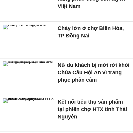
Việt Nam
Cháy lớn ở chợ Biên Hòa,
TP Đồng Nai
Nữ du khách bị mời rời khỏi
Chùa Cầu Hội An vì trang
phục phản cảm
Kết nối tiêu thụ sản phẩm
tại phiên chợ HTX tỉnh Thái
Nguyên