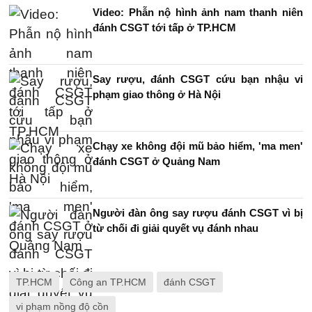
Video: Phẫn nộ hình ảnh nam thanh niên
đánh CSGT tới tấp ở TP.HCM
Say rượu, đánh CSGT cứu bạn nhậu vi
phạm giao thông ở Hà Nội
Chạy xe không đội mũ bảo hiểm, 'ma men'
đánh CSGT ở Quảng Nam
Người đàn ông say rượu đánh CSGT vì bị
từ chối đi giải quyết vụ đánh nhau
TP.HCM
Công an TP.HCM
đánh CSGT
vi phạm nồng độ cồn