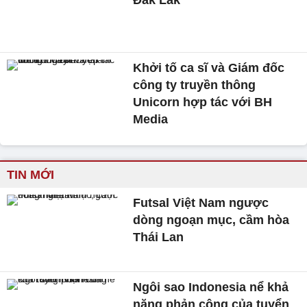
Khởi tố ca sĩ và Giám đốc
công ty truyền thông
Unicorn hợp tác với BH
Media
TIN MỚI
Futsal Việt Nam ngược
dòng ngoạn mục, cầm hòa
Thái Lan
Ngôi sao Indonesia nể khả
năng phản công của tuyển