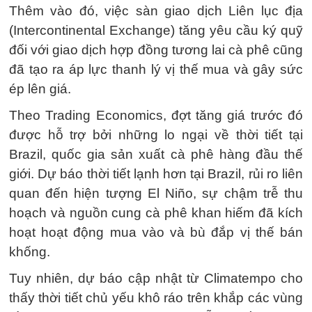
Thêm vào đó, việc sàn giao dịch Liên lục địa
(Intercontinental Exchange) tăng yêu cầu ký quỹ
đối với giao dịch hợp đồng tương lai cà phê cũng
đã tạo ra áp lực thanh lý vị thế mua và gây sức
ép lên giá.
Theo Trading Economics, đợt tăng giá trước đó
được hỗ trợ bởi những lo ngại về thời tiết tại
Brazil, quốc gia sản xuất cà phê hàng đầu thế
giới. Dự báo thời tiết lạnh hơn tại Brazil, rủi ro liên
quan đến hiện tượng El Niño, sự chậm trễ thu
hoạch và nguồn cung cà phê khan hiếm đã kích
hoạt hoạt động mua vào và bù đắp vị thế bán
khống.
Tuy nhiên, dự báo cập nhật từ Climatempo cho
thấy thời tiết chủ yếu khô ráo trên khắp các vùng