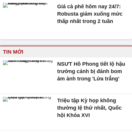
Giá cà phê hôm nay 24/7:
Robusta giảm xuống mức
thấp nhất trong 2 tuần
TIN MỚI
NSƯT Hồ Phong tiết lộ hậu
trường cảnh bị đánh bom
ám ảnh trong 'Lửa trắng'
Triệu tập Kỳ họp không
thường lệ thứ nhất, Quốc
hội Khóa XVI