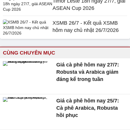
Timor Leste 18h ngày 27/7, giải
ASEAN Cup 2026
XSMB 26/7 - Kết quả XSMB
hôm nay chủ nhật 26/7/2026
CÙNG CHUYÊN MỤC
Giá cà phê hôm nay 27/7:
Robusta và Arabica giảm
đáng kể trong tuần
Giá cà phê hôm nay 25/7:
Cà phê Arabica, Robusta
hồi phục