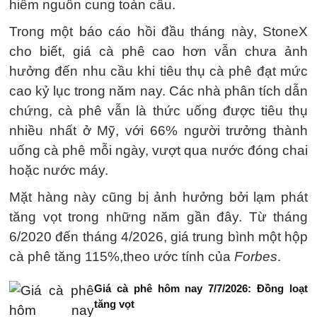
hiếm nguồn cung toàn cầu.
Trong một báo cáo hồi đầu tháng này, StoneX
cho biết, giá cà phê cao hơn vẫn chưa ảnh
hưởng đến nhu cầu khi tiêu thụ cà phê đạt mức
cao kỷ lục trong năm nay. Các nhà phân tích dẫn
chứng, cà phê vẫn là thức uống được tiêu thụ
nhiều nhất ở Mỹ, với 66% người trưởng thành
uống cà phê mỗi ngày, vượt qua nước đóng chai
hoặc nước máy.
Mặt hàng này cũng bị ảnh hưởng bởi lạm phát
tăng vọt trong những năm gần đây. Từ tháng
6/2020 đến tháng 4/2026, giá trung bình một hộp
cà phê tăng 115%,theo ước tính của
Forbes
.
Giá cà phê hôm nay 7/7/2026: Đồng loạt
tăng vọt