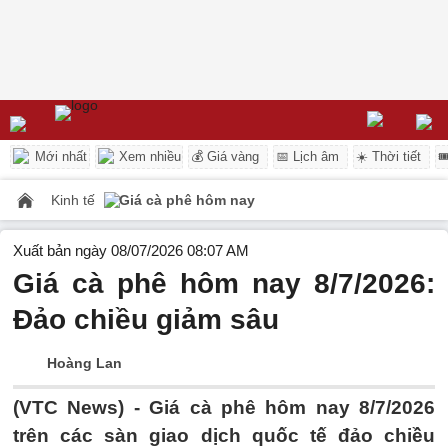
Mới nhất
Xem nhiều
💰 Giá vàng
📅 Lịch âm
☀️ Thời tiết

Kinh tế
Giá cà phê hôm nay
Xuất bản ngày 08/07/2026 08:07 AM
Giá cà phê hôm nay 8/7/2026:
Đảo chiều giảm sâu
Hoàng Lan
(VTC News) -
Giá cà phê hôm nay 8/7/2026
trên các sàn giao dịch quốc tế đảo chiều