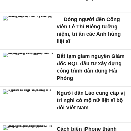
Dòng người đến Công
viên Lê Thị Riêng tưởng
niệm, tri ân các Anh hùng
liệt sĩ
Bắt tạm giam nguyên Giám
đốc BQL đầu tư xây dựng
công trình dân dụng Hải
Phòng
Người dân Lào cung cấp vị
trí nghi có mộ nữ liệt sĩ bộ
đội Việt Nam
Cách biến iPhone thành