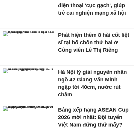
điện thoại 'cục gạch', giúp
trẻ cai nghiện mạng xã hội
Phát hiện thêm 8 hài cốt liệt
sĩ tại hố chôn thứ hai ở
Công viên Lê Thị Riêng
Hà Nội lý giải nguyên nhân
ngõ 42 Giang Văn Minh
ngập tới 40cm, nước rút
chậm
Bảng xếp hạng ASEAN Cup
2026 mới nhất: Đội tuyển
Việt Nam đứng thứ mấy?