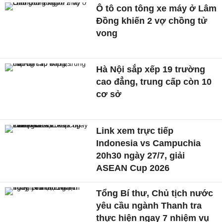
Ô tô con tông xe máy ở Lâm
Đồng khiến 2 vợ chồng tử
vong
Hà Nội sắp xếp 19 trường
cao đẳng, trung cấp còn 10
cơ sở
Link xem trực tiếp
Indonesia vs Campuchia
20h30 ngày 27/7, giải
ASEAN Cup 2026
Tổng Bí thư, Chủ tịch nước
yêu cầu ngành Thanh tra
thực hiện ngay 7 nhiệm vụ