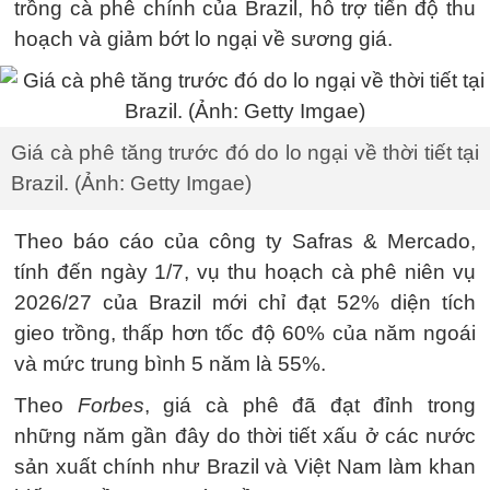
trồng cà phê chính của Brazil, hỗ trợ tiến độ thu
hoạch và giảm bớt lo ngại về sương giá.
Giá cà phê tăng trước đó do lo ngại về thời tiết tại
Brazil. (Ảnh: Getty Imgae)
Theo báo cáo của công ty Safras & Mercado,
tính đến ngày 1/7, vụ thu hoạch cà phê niên vụ
2026/27 của Brazil mới chỉ đạt 52% diện tích
gieo trồng, thấp hơn tốc độ 60% của năm ngoái
và mức trung bình 5 năm là 55%.
Theo
Forbes
, giá cà phê đã đạt đỉnh trong
những năm gần đây do thời tiết xấu ở các nước
sản xuất chính như Brazil và Việt Nam làm khan