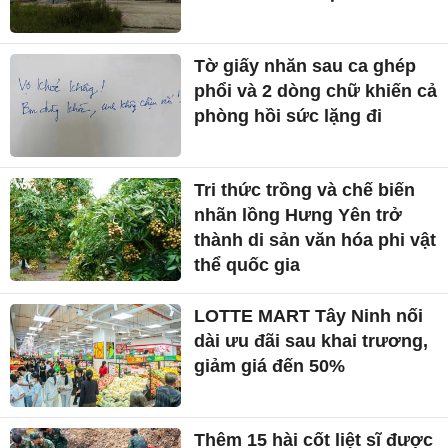
Tờ giấy nhăn sau ca ghép
phổi và 2 dòng chữ khiến cả
phòng hồi sức lặng đi
Tri thức trồng và chế biến
nhãn lồng Hưng Yên trở
thành di sản văn hóa phi vật
thể quốc gia
LOTTE MART Tây Ninh nối
dài ưu đãi sau khai trương,
giảm giá đến 50%
Thêm 15 hài cốt liệt sĩ được