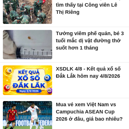
tìm thấy tại Công viên Lê
Thị Riêng
Tưởng viêm phế quản, bé 3
tuổi mắc dị vật đường thở
suốt hơn 1 tháng
XSDLK 4/8 - Kết quả xổ số
Đắk Lắk hôm nay 4/8/2026
Mua vé xem Việt Nam vs
Campuchia ASEAN Cup
2026 ở đâu, giá bao nhiêu?