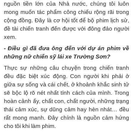
nguồn tiền lớn của Nhà nước, chúng tôi luôn
mong muốn tác phẩm công chiếu rộng rãi trong
cộng đồng. Đây là cơ hội tốt để bộ phim lịch sử,
đề tài chiến tranh đến được với đông đảo người
xem.
- Điều gì đã đưa ông đến với dự án phim về
những nữ chiến sỹ lái xe Trường Sơn?
Thực sự những câu chuyện trong chiến tranh
đều đặc biệt xúc động. Con người khi phải ở
giữa sự sống và cái chết, ở khoảnh khắc sinh tử
sẽ bộc lộ rõ nét nhất tính cách của mình. Trong
hoàn cảnh ấy, chất con, chất người, những trạng
thái cảm xúc, sự dũng cảm hay hèn nhát… đều
rất mong manh. Đây chính là nguồn cảm hứng
cho tôi khi làm phim.