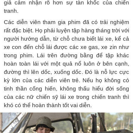
giả cảm nhận rõ hơn sự tàn khốc của chiến
tranh.
Các diễn viên tham gia phim đã có trải nghiệm
rất đặc biệt. Họ phải luyện tập hàng tháng trời với
người hướng dẫn, từ chỗ chưa biết lái xe, kể cả
xe con đến chỗ lái được các xe gas, xe zin như
trong phim. Lái trên đường bằng để tập khác
hoàn toàn lái với một quả nổ luôn ở bên cạnh,
đường thì lên dốc, xuống dốc. Đó là nỗ lực cực
kỳ lớn của các diễn viên trẻ. Nếu họ không có
tinh thần cống hiến, không thấu hiểu đời sống
của các nữ chiến sỹ lái xe trong chiến tranh thì
khó có thể hoàn thành tốt vai diễn.