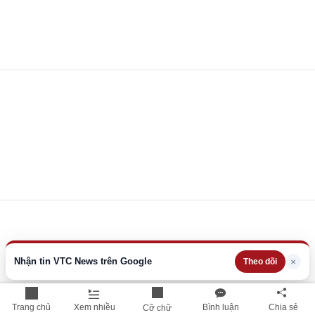
Nhận tin VTC News trên Google
×
Theo dõi
Trang chủ
Xem nhiều
Bình luận
Chia sẻ
Cỡ chữ