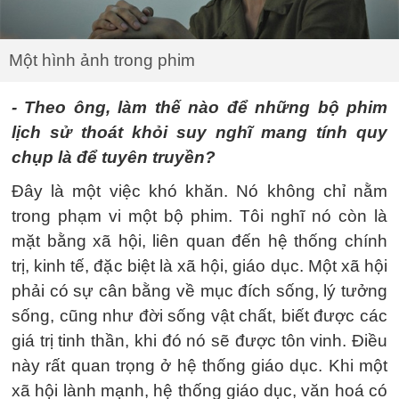
Một hình ảnh trong phim
- Theo ông, làm thế nào để những bộ phim
lịch sử thoát khỏi suy nghĩ mang tính quy
chụp là để tuyên truyền?
Đây là một việc khó khăn. Nó không chỉ nằm
trong phạm vi một bộ phim. Tôi nghĩ nó còn là
mặt bằng xã hội, liên quan đến hệ thống chính
trị, kinh tế, đặc biệt là xã hội, giáo dục. Một xã hội
phải có sự cân bằng về mục đích sống, lý tưởng
sống, cũng như đời sống vật chất, biết được các
giá trị tinh thần, khi đó nó sẽ được tôn vinh. Điều
này rất quan trọng ở hệ thống giáo dục. Khi một
xã hội lành mạnh, hệ thống giáo dục, văn hoá có