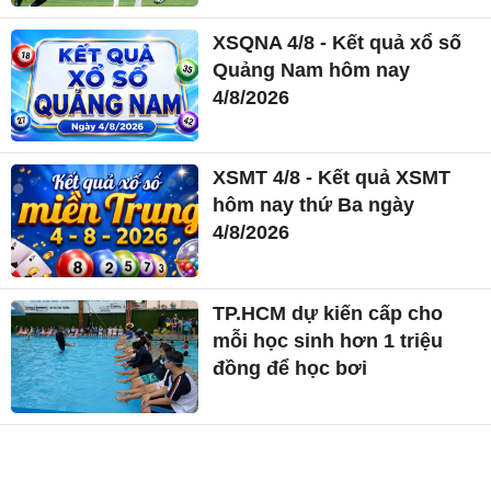
XSQNA 4/8 - Kết quả xổ số
Quảng Nam hôm nay
4/8/2026
XSMT 4/8 - Kết quả XSMT
hôm nay thứ Ba ngày
4/8/2026
TP.HCM dự kiến cấp cho
mỗi học sinh hơn 1 triệu
đồng để học bơi