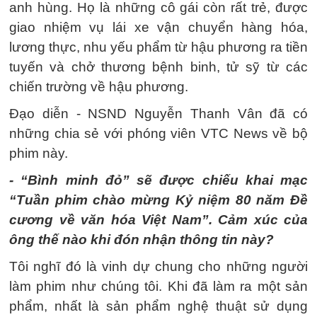
anh hùng. Họ là những cô gái còn rất trẻ, được
giao nhiệm vụ lái xe vận chuyển hàng hóa,
lương thực, nhu yếu phẩm từ hậu phương ra tiền
tuyến và chở thương bệnh binh, tử sỹ từ các
chiến trường về hậu phương.
Đạo diễn - NSND Nguyễn Thanh Vân đã có
những chia sẻ với phóng viên VTC News về bộ
phim này.
- “Bình minh đỏ” sẽ được chiếu khai mạc
“Tuần phim chào mừng Kỷ niệm 80 năm Đề
cương về văn hóa Việt Nam”. Cảm xúc của
ông thế nào khi đón nhận thông tin này?
Tôi nghĩ đó là vinh dự chung cho những người
làm phim như chúng tôi. Khi đã làm ra một sản
phẩm, nhất là sản phẩm nghệ thuật sử dụng