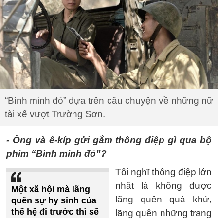
“Bình minh đỏ” dựa trên câu chuyện về những nữ
tài xế vượt Trường Sơn.
- Ông và ê-kíp gửi gắm thông điệp gì qua bộ
phim “Bình minh đỏ”?
Tôi nghĩ thông điệp lớn
nhất là không được
Một xã hội mà lãng
lãng quên quá khứ,
quên sự hy sinh của
thế hệ đi trước thì sẽ
lãng quên những trang