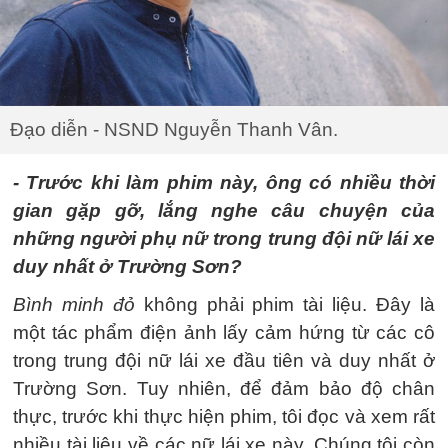
Đạo diễn - NSND Nguyễn Thanh Vân.
- Trước khi làm phim này, ông có nhiều thời
gian gặp gỡ, lắng nghe câu chuyện của
những người phụ nữ trong trung đội nữ lái xe
duy nhất ở Trường Sơn?
Bình minh đỏ
không phải phim tài liệu. Đây là
một tác phẩm điện ảnh lấy cảm hứng từ các cô
trong trung đội nữ lái xe đầu tiên và duy nhất ở
Trường Sơn. Tuy nhiên, để đảm bảo độ chân
thực, trước khi thực hiện phim, tôi đọc và xem rất
nhiều tài liệu về các nữ lái xe này. Chúng tôi còn