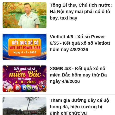
Tổng Bí thư, Chủ tịch nước:
Hà Nội nay mai phải có ô tô
bay, taxi bay
Vietlott 4/8 - Xổ số Power
6/55 - Kết quả xổ số Vietlott
hôm nay 4/8/2026
XSMB 4/8 - Kết quả xổ số
miền Bắc hôm nay thứ Ba
ngày 4/8/2026
Tham gia đường dây cá độ
bóng đá, hiệu trưởng bị
đình chỉ chức vụ