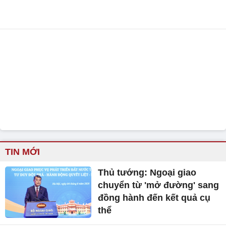
TIN MỚI
Thủ tướng: Ngoại giao
chuyển từ 'mở đường' sang
đồng hành đến kết quả cụ
thể