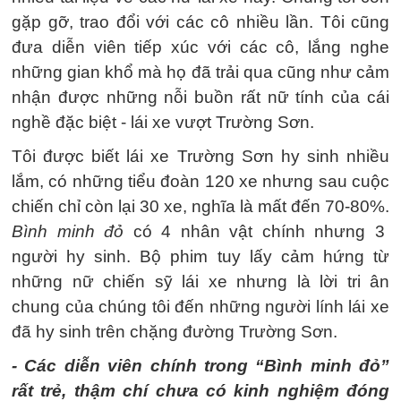
gặp gỡ, trao đổi với các cô nhiều lần. Tôi cũng
đưa diễn viên tiếp xúc với các cô, lắng nghe
những gian khổ mà họ đã trải qua cũng như cảm
nhận được những nỗi buồn rất nữ tính của cái
nghề đặc biệt - lái xe vượt Trường Sơn.
Tôi được biết lái xe Trường Sơn hy sinh nhiều
lắm, có những tiểu đoàn 120 xe nhưng sau cuộc
chiến chỉ còn lại 30 xe, nghĩa là mất đến 70-80%.
Bình minh đỏ
có 4 nhân vật chính nhưng 3
người hy sinh. Bộ phim tuy lấy cảm hứng từ
những nữ chiến sỹ lái xe nhưng là lời tri ân
chung của chúng tôi đến những người lính lái xe
đã hy sinh trên chặng đường Trường Sơn.
- Các diễn viên chính trong “Bình minh đỏ”
rất trẻ, thậm chí chưa có kinh nghiệm đóng