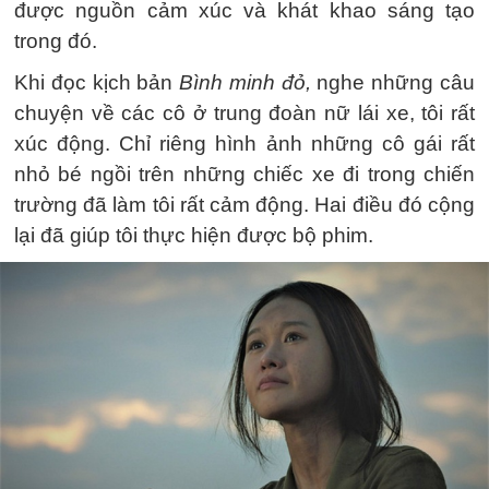
được nguồn cảm xúc và khát khao sáng tạo
trong đó.
Khi đọc kịch bản
Bình minh đỏ,
nghe những câu
chuyện về các cô ở trung đoàn nữ lái xe, tôi rất
xúc động. Chỉ riêng hình ảnh những cô gái rất
nhỏ bé ngồi trên những chiếc xe đi trong chiến
trường đã làm tôi rất cảm động. Hai điều đó cộng
lại đã giúp tôi thực hiện được bộ phim.