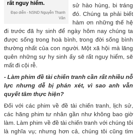
rất nguy hiểm.
sử hào hùng, bi tráng
Đạo diễn - NSND Nguyễn Thanh
đó. Chúng ta phải biết
Vân
hàm ơn những thế hệ
đi trước đã hy sinh để ngày hôm nay chúng ta
được sống trong hoà bình, trong đời sống bình
thường nhất của con người. Một xã hội mà lãng
quên những sự hy sinh ấy sẽ rất nguy hiểm, sẽ
mất đi cội rễ.
- Làm phim đề tài chiến tranh cần rất nhiều nỗ
lực nhưng dễ bị phán xét, vì sao anh vẫn
quyết tâm thực hiện?
Đối với các phim về đề tài chiến tranh, lịch sử,
các hãng phim tư nhân gần như không bao giờ
làm. Làm phim về đề tài chiến tranh với chúng tôi
là nghĩa vụ; nhưng hơn cả, chúng tôi cũng tìm