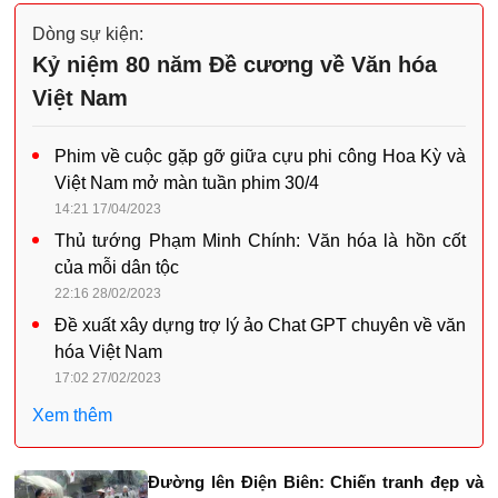
Dòng sự kiện:
Kỷ niệm 80 năm Đề cương về Văn hóa
Việt Nam
Phim về cuộc gặp gỡ giữa cựu phi công Hoa Kỳ và
Việt Nam mở màn tuần phim 30/4
14:21 17/04/2023
Thủ tướng Phạm Minh Chính: Văn hóa là hồn cốt
của mỗi dân tộc
22:16 28/02/2023
Đề xuất xây dựng trợ lý ảo Chat GPT chuyên về văn
hóa Việt Nam
17:02 27/02/2023
Xem thêm
Đường lên Điện Biên: Chiến tranh đẹp và