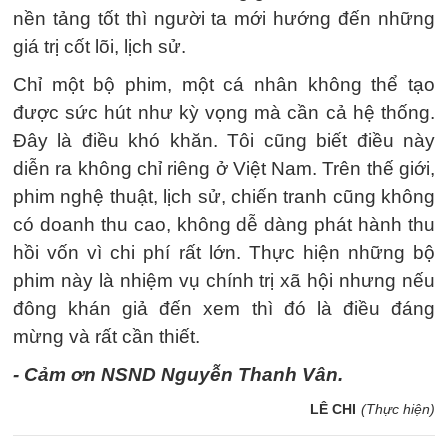
nền tảng tốt thì người ta mới hướng đến những
giá trị cốt lõi, lịch sử.
Chỉ một bộ phim, một cá nhân không thể tạo
được sức hút như kỳ vọng mà cần cả hệ thống.
Đây là điều khó khăn. Tôi cũng biết điều này
diễn ra không chỉ riêng ở Việt Nam. Trên thế giới,
phim nghệ thuật, lịch sử, chiến tranh cũng không
có doanh thu cao, không dễ dàng phát hành thu
hồi vốn vì chi phí rất lớn. Thực hiện những bộ
phim này là nhiệm vụ chính trị xã hội nhưng nếu
đông khán giả đến xem thì đó là điều đáng
mừng và rất cần thiết.
- Cảm ơn NSND Nguyễn Thanh Vân.
LÊ CHI
(Thực hiện)