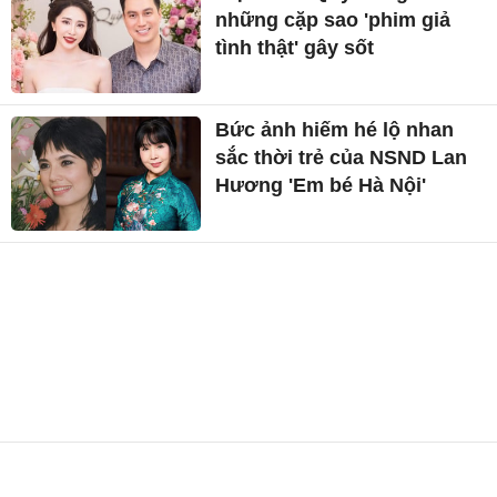
những cặp sao 'phim giả
tình thật' gây sốt
Bức ảnh hiếm hé lộ nhan
sắc thời trẻ của NSND Lan
Hương 'Em bé Hà Nội'