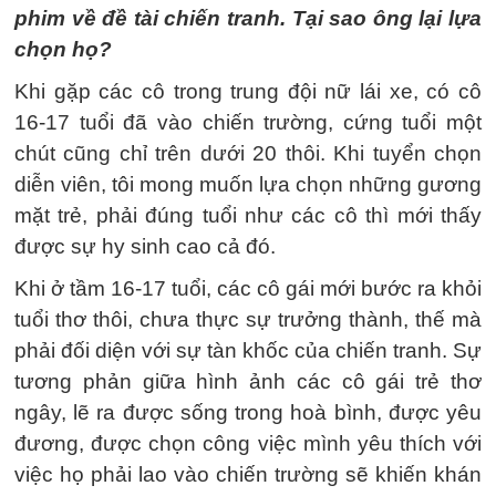
phim về đề tài chiến tranh. Tại sao ông lại lựa
chọn họ?
Khi gặp các cô trong trung đội nữ lái xe, có cô
16-17 tuổi đã vào chiến trường, cứng tuổi một
chút cũng chỉ trên dưới 20 thôi. Khi tuyển chọn
diễn viên, tôi mong muốn lựa chọn những gương
mặt trẻ, phải đúng tuổi như các cô thì mới thấy
được sự hy sinh cao cả đó.
Khi ở tầm 16-17 tuổi, các cô gái mới bước ra khỏi
tuổi thơ thôi, chưa thực sự trưởng thành, thế mà
phải đối diện với sự tàn khốc của chiến tranh. Sự
tương phản giữa hình ảnh các cô gái trẻ thơ
ngây, lẽ ra được sống trong hoà bình, được yêu
đương, được chọn công việc mình yêu thích với
việc họ phải lao vào chiến trường sẽ khiến khán