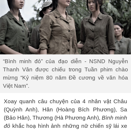
“Bình minh đỏ” của đạo diễn - NSND Nguyễn
Thanh Vân được chiếu trong Tuần phim chào
mừng “Kỷ niệm 80 năm Đề cương về văn hóa
Việt Nam”.
Xoay quanh câu chuyện của 4 nhân vật Châu
(Quỳnh Anh), Hân (Hoàng Bích Phương), Sa
(Bảo Hân), Thương (Hà Phương Anh),
Bình minh
đỏ
khắc hoạ hình ảnh những nữ chiến sỹ lái xe