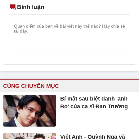
Bình luận
CÙNG CHUYÊN MỤC
Bí mật sau biệt danh 'anh
Bo' của ca sĩ Đan Trường
Việt Anh - Quỳnh Nga và