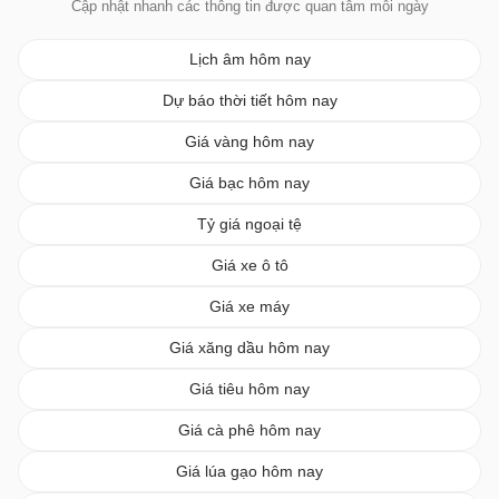
Cập nhật nhanh các thông tin được quan tâm mỗi ngày
Lịch âm hôm nay
Dự báo thời tiết hôm nay
Giá vàng hôm nay
Giá bạc hôm nay
Tỷ giá ngoại tệ
Giá xe ô tô
Giá xe máy
Giá xăng dầu hôm nay
Giá tiêu hôm nay
Giá cà phê hôm nay
Giá lúa gạo hôm nay