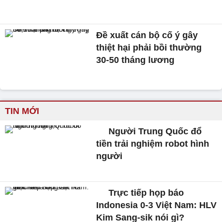
Đề xuất cán bộ cố ý gây
thiệt hại phải bồi thường
30-50 tháng lương
TIN MỚI
Người Trung Quốc đổ
tiền trải nghiệm robot hình
người
Trực tiếp họp báo
Indonesia 0-3 Việt Nam: HLV
Kim Sang-sik nói gì?