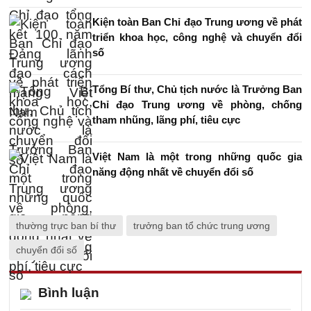
Kiện toàn Ban Chỉ đạo Trung ương về phát
triển khoa học, công nghệ và chuyển đổi
số
Tổng Bí thư, Chủ tịch nước là Trưởng Ban
Chỉ đạo Trung ương về phòng, chống
tham nhũng, lãng phí, tiêu cực
Việt Nam là một trong những quốc gia
năng động nhất về chuyển đổi số
thường trực ban bí thư
trưởng ban tổ chức trung ương
chuyển đổi số
Bình luận