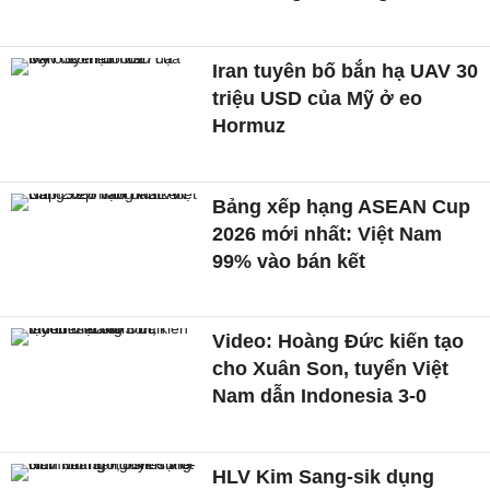
Iran tuyên bố bắn hạ UAV 30
triệu USD của Mỹ ở eo
Hormuz
Bảng xếp hạng ASEAN Cup
2026 mới nhất: Việt Nam
99% vào bán kết
Video: Hoàng Đức kiến tạo
cho Xuân Son, tuyển Việt
Nam dẫn Indonesia 3-0
HLV Kim Sang-sik dụng