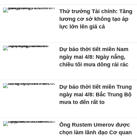
Thứ trưởng Tài chính: Tăng
lương cơ sở không tạo áp
lực lớn lên giá cả
Dự báo thời tiết miền Nam
ngày mai 4/8: Ngày nắng,
chiều tối mưa dông rải rác
Dự báo thời tiết miền Trung
ngày mai 4/8: Bắc Trung Bộ
mưa to đến rất to
Ông Rustem Umerov được
chọn làm lãnh đạo Cơ quan