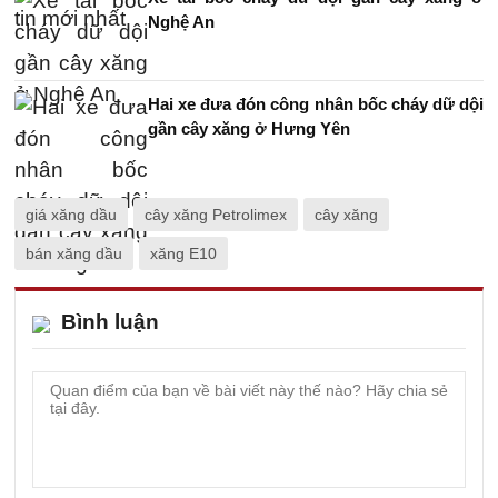
Nghệ An
Hai xe đưa đón công nhân bốc cháy dữ dội
gần cây xăng ở Hưng Yên
giá xăng dầu
cây xăng Petrolimex
cây xăng
bán xăng dầu
xăng E10
Bình luận