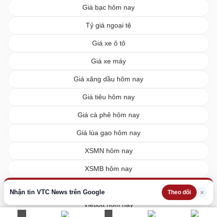
Giá bạc hôm nay
Tỷ giá ngoại tệ
Giá xe ô tô
Giá xe máy
Giá xăng dầu hôm nay
Giá tiêu hôm nay
Giá cà phê hôm nay
Giá lúa gạo hôm nay
XSMN hôm nay
XSMB hôm nay
XSMT hôm nay
Nhận tin VTC News trên Google
×
Theo dõi
Vietlott hôm nay