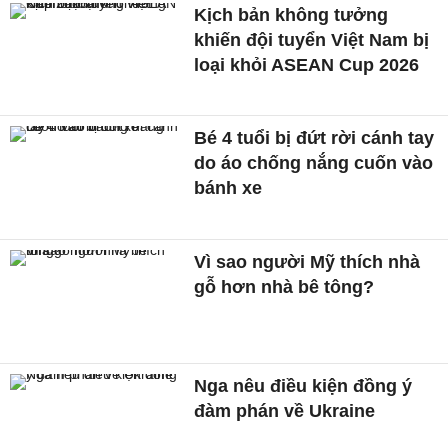
Kịch bản không tưởng
khiến đội tuyển Việt Nam bị
loại khỏi ASEAN Cup 2026
Bé 4 tuổi bị đứt rời cánh tay
do áo chống nắng cuốn vào
bánh xe
Vì sao người Mỹ thích nhà
gỗ hơn nhà bê tông?
Nga nêu điều kiện đồng ý
đàm phán về Ukraine