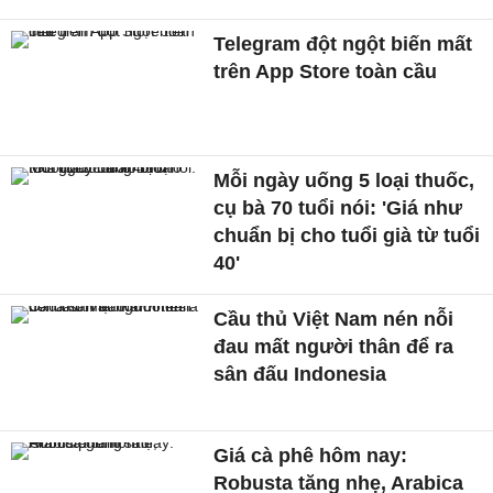
Telegram đột ngột biến mất
trên App Store toàn cầu
Mỗi ngày uống 5 loại thuốc,
cụ bà 70 tuổi nói: 'Giá như
chuẩn bị cho tuổi già từ tuổi
40'
Cầu thủ Việt Nam nén nỗi
đau mất người thân để ra
sân đấu Indonesia
Giá cà phê hôm nay:
Robusta tăng nhẹ, Arabica