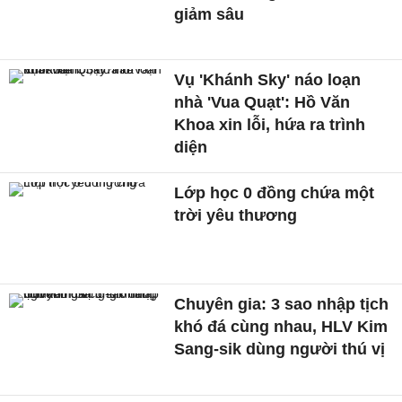
giảm sâu
Vụ 'Khánh Sky' náo loạn
nhà 'Vua Quạt': Hồ Văn
Khoa xin lỗi, hứa ra trình
diện
Lớp học 0 đồng chứa một
trời yêu thương
Chuyên gia: 3 sao nhập tịch
khó đá cùng nhau, HLV Kim
Sang-sik dùng người thú vị