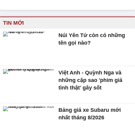
TIN MỚI
Núi Yên Tử còn có những
tên gọi nào?
Việt Anh - Quỳnh Nga và
những cặp sao 'phim giả
tình thật' gây sốt
Bảng giá xe Subaru mới
nhất tháng 8/2026