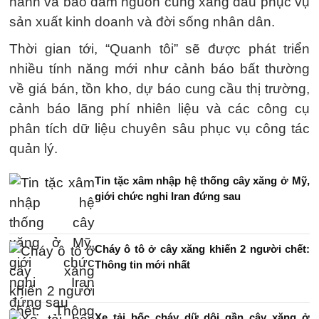
hành và bảo đảm nguồn cung xăng dầu phục vụ
sản xuất kinh doanh và đời sống nhân dân.
Thời gian tới, “Quanh tôi” sẽ được phát triển
nhiều tính năng mới như cảnh báo bất thường
về giá bán, tồn kho, dự báo cung cầu thị trường,
cảnh báo lãng phí nhiên liệu và các công cụ
phân tích dữ liệu chuyên sâu phục vụ công tác
quản lý.
Tin tặc xâm nhập hệ thống cây xăng ở Mỹ,
giới chức nghi Iran đứng sau
Cháy ô tô ở cây xăng khiến 2 người chết:
Thông tin mới nhất
Xe tải bốc cháy dữ dội gần cây xăng ở