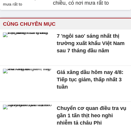
chiều, có nơi mưa rất to
CÙNG CHUYÊN MỤC
7 'ngôi sao' sáng nhất thị
trường xuất khẩu Việt Nam
sau 7 tháng đầu năm
Giá xăng dầu hôm nay 4/8:
Tiếp tục giảm, thấp nhất 3
tuần
Chuyển cơ quan điều tra vụ
gần 1 tấn thịt heo nghi
nhiễm tả châu Phi