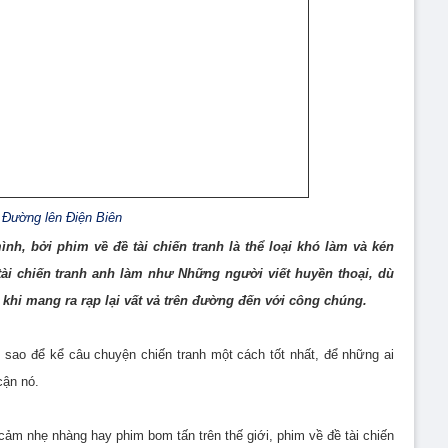
Đường lên Điện Biên
h, bởi phim về đề tài chiến tranh là thể loại khó làm và kén
i chiến tranh anh làm như Những người viết huyền thoại, dù
khi mang ra rạp lại vất vả trên đường đến với công chúng.
m sao để kể câu chuyện chiến tranh một cách tốt nhất, để những ai
cận nó.
h cảm nhẹ nhàng hay phim bom tấn trên thế giới, phim về đề tài chiến