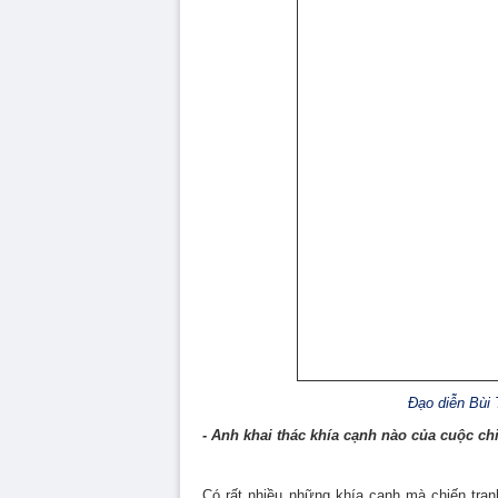
Đạo diễn Bùi 
- Anh khai thác khía cạnh nào của cuộc chi
Có rất nhiều những khía cạnh mà chiến tranh