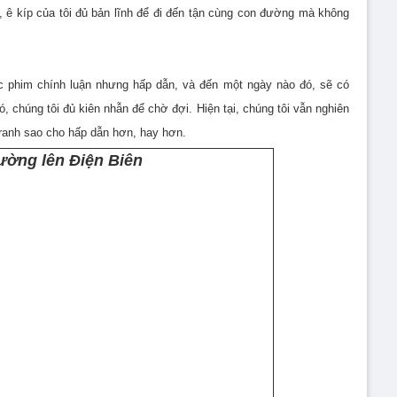
, ê kíp của tôi đủ bản lĩnh để đi đến tận cùng con đường mà không
 phim chính luận nhưng hấp dẫn, và đến một ngày nào đó, sẽ có
, chúng tôi đủ kiên nhẫn để chờ đợi. Hiện tại, chúng tôi vẫn nghiên
 tranh sao cho hấp dẫn hơn, hay hơn.