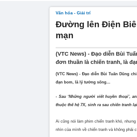
Văn hóa - Giải trí
Đường lên Điện Biê
mạn
(VTC News) - Đạo diễn Bùi Tuấ
đơn thuần là chiến tranh, là đạ
(VTC News) - Đạo diễn Bùi Tuấn Dũng chi
đạn bom, là lý tưởng sống…
- Sau ‘Những người viết huyền thoại’, a
thuộc thế hệ 7X, sinh ra sau chiến tranh 
Ai cũng nói làm phim chiến tranh khó, nhưng 
nhìn của mình về chiến tranh và không phải 