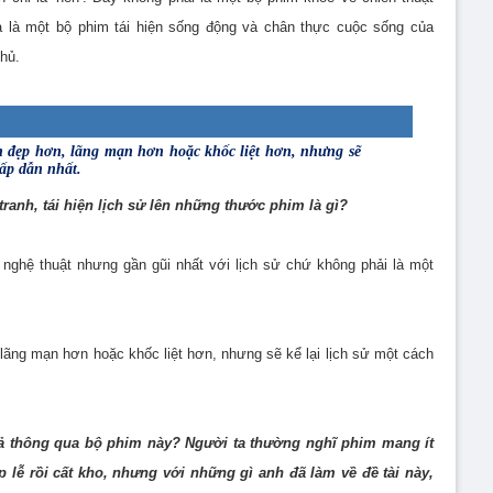
à là một bộ phim tái hiện sống động và chân thực cuộc sống của
hủ.
h đẹp hơn, lãng mạn hơn hoặc khốc liệt hơn, nhưng sẽ
hấp dẫn nhất.
 tranh, tái hiện lịch sử lên những thước phim là gì?
nghệ thuật nhưng gần gũi nhất với lịch sử chứ không phải là một
 lãng mạn hơn hoặc khốc liệt hơn, nhưng sẽ kể lại lịch sử một cách
giả thông qua bộ phim này? Người ta thường nghĩ phim mang ít
p lễ rồi cất kho, nhưng với những gì anh đã làm về đề tài này,