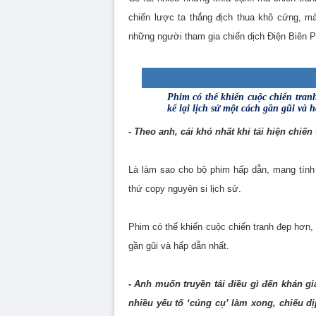
chiến lược ta thắng địch thua khô cứng, m
những người tham gia chiến dịch Điện Biên P
Phim có thể khiến cuộc chiến tran
kể lại lịch sử một cách gần gũi và 
- Theo anh, cái khó nhất khi tái hiện chiến
Là làm sao cho bộ phim hấp dẫn, mang tính 
thứ copy nguyên si lịch sử.
Phim có thể khiến cuộc chiến tranh đẹp hơn,
gần gũi và hấp dẫn nhất.
- Anh muốn truyền tải điều gì đến khán 
nhiều yếu tố ‘cúng cụ’ làm xong, chiếu dị