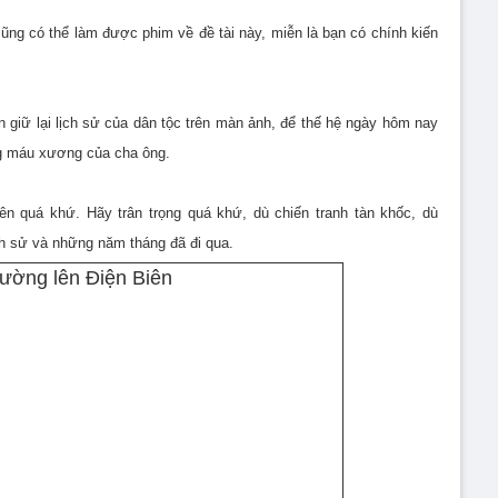
cũng có thể làm được phim về đề tài này, miễn là bạn có chính kiến
n giữ lại lịch sử của dân tộc trên màn ảnh, để thế hệ ngày hôm nay
ng máu xương của cha ông.
ên quá khứ. Hãy trân trọng quá khứ, dù chiến tranh tàn khốc, dù
ch sử và những năm tháng đã đi qua.