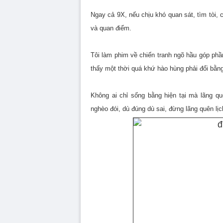
Ngay cả 9X, nếu chịu khó quan sát, tìm tòi, 
và quan điểm.
Tôi làm phim về chiến tranh ngõ hầu góp phầ
thấy một thời quá khứ hào hùng phải đổi bằ
Không ai chỉ sống bằng hiện tại mà lãng qu
nghèo đói, dù đúng dù sai, đừng lãng quên lị