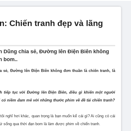
n: Chiến tranh đẹp và lãng
n Dũng chia sẻ, Đường lên Điện Biên không
n bom..
a sẻ, Đường lên Điện Biên không đơn thuần là chiến tranh, là
nh tiếp tục với Đường lên Điện Biên, điều gì khiến một người
lại có niềm đam mê với những thước phim về đề tài chiến tranh?
tôi nghĩ hơi khác, quan trọng là bạn muốn kể cái gì? Ai cũng có cái
cứ sống qua thời đạn bom là làm được phim về chiến tranh.