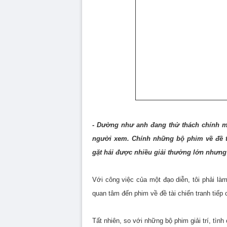
- Dường như anh đang thử thách chính mìn
người xem. Chính những bộ phim về đề tà
gặt hái được nhiều giải thưởng lớn nhưng 
Với công việc của một đạo diễn, tôi phải là
quan tâm đến phim về đề tài chiến tranh tiếp 
Tất nhiên, so với những bộ phim giải trí, tìn