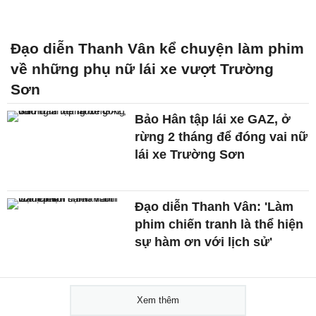
Đạo diễn Thanh Vân kể chuyện làm phim
về những phụ nữ lái xe vượt Trường
Sơn
Bảo Hân tập lái xe GAZ, ở
rừng 2 tháng để đóng vai nữ
lái xe Trường Sơn
Đạo diễn Thanh Vân: 'Làm
phim chiến tranh là thể hiện
sự hàm ơn với lịch sử'
Xem thêm