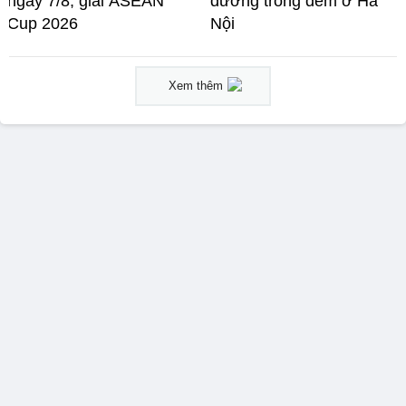
ngày 7/8, giải ASEAN
đường trong đêm ở Hà
Cup 2026
Nội
Xem thêm