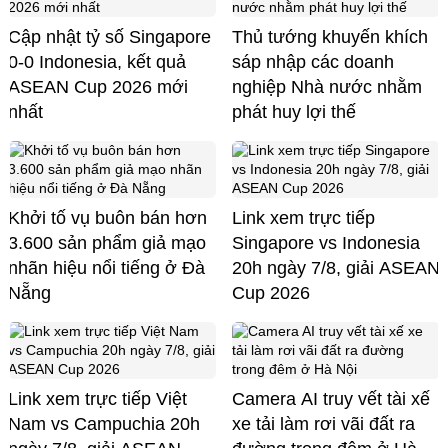
Cập nhật tỷ số Singapore
Thủ tướng khuyến khích
0-0 Indonesia, kết quả
sáp nhập các doanh
ASEAN Cup 2026 mới
nghiệp Nhà nước nhằm
nhất
phát huy lợi thế
Khởi tố vụ buôn bán hơn
Link xem trực tiếp
3.600 sản phẩm giả mạo
Singapore vs Indonesia
nhãn hiệu nổi tiếng ở Đà
20h ngày 7/8, giải ASEAN
Nẵng
Cup 2026
Link xem trực tiếp Việt
Camera AI truy vết tài xế
Nam vs Campuchia 20h
xe tải làm rơi vãi đất ra