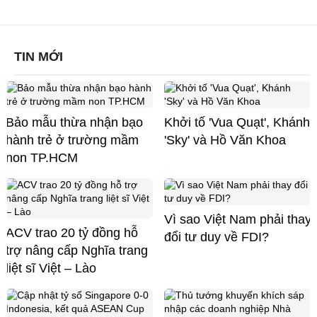
TIN MỚI
Bảo mẫu thừa nhận bạo
Khởi tố 'Vua Quạt', Khánh
hành trẻ ở trường mầm
'Sky' và Hồ Văn Khoa
non TP.HCM
Vì sao Việt Nam phải thay
ACV trao 20 tỷ đồng hỗ
đổi tư duy về FDI?
trợ nâng cấp Nghĩa trang
liệt sĩ Việt – Lào