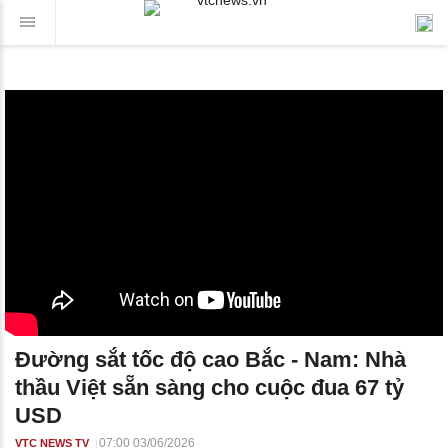
Đường sắt tốc độ cao Bắc - Nam: Nhà
thầu Việt sẵn sàng cho cuộc đua 67 tỷ
USD
07:00 03/06/2026
VTC NEWS TV