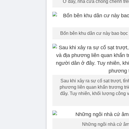
Ở đây, nhà cửa chông chênh trên
Bốn bên khu dân cư này bao bọc bở
Sau khi xảy ra sự cố sạt trượt, t
phương liên quan khẩn trương tri
đây. Tuy nhiên, khối lượng công v
Những ngôi nhà cứ âm t