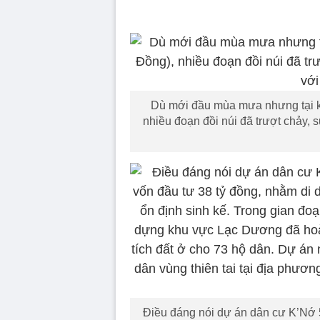
Dù mới đầu mùa mưa nhưng tại k
nhiều đoạn đồi núi đã trượt chảy, 
Điều đáng nói dự án dân cư K’Nớ 5 