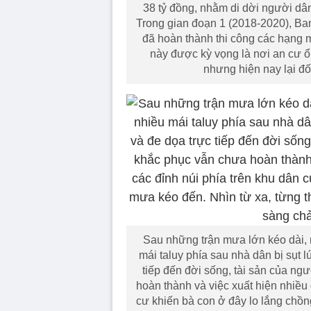
38 tỷ đồng, nhằm di dời người dân
Trong gian đoạn 1 (2018-2020), B
đã hoàn thành thi công các hạng m
này được kỳ vọng là nơi an cư ổ
nhưng hiện nay lại đố
Sau những trận mưa lớn kéo dài, 
mái taluy phía sau nhà dân bị sụt lú
tiếp đến đời sống, tài sản của ng
hoàn thành và việc xuất hiện nhiều đ
cư khiến bà con ở đây lo lắng chồn