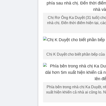
Chị Rơ Ông Ka Duyệt (31 tuổi) cho 
nhà chị. Đến thời điểm hiện tại, các
Chị K Duyệt cho biết phần bếp của gi
Phía bên trong nhà chị Ka Duyệt, 
xuất hiện khiến cả nhà ai cũng lo. 