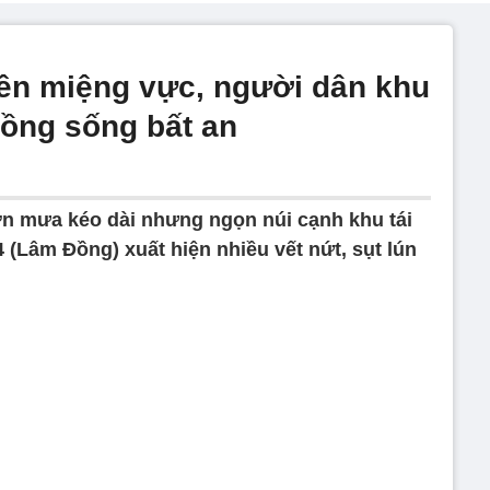
ên miệng vực, người dân khu
Đồng sống bất an
ơn mưa kéo dài nhưng ngọn núi cạnh khu tái
(Lâm Đồng) xuất hiện nhiều vết nứt, sụt lún