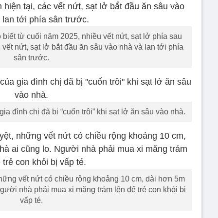
biết từ cuối năm 2025, nhiều vết nứt, sạt lở phía sau
 vết nứt, sạt lở bắt đầu ăn sâu vào nhà và lan tới phía
sân trước.
a đình chị đã bị “cuốn trôi” khi sạt lở ăn sâu vào nhà.
những vết nứt có chiều rộng khoảng 10 cm, dài hơn 5m
Người nhà phải mua xi măng trám lên để trẻ con khỏi bị
vấp té.