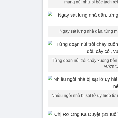
mảng núi như bị bóc tách rờ
Ngay sát lưng nhà dân, từng mả
Từng đoạn núi trôi chảy xuống bên d
vườn tư
Nhiều ngôi nhà bị sạt lở uy hiếp t