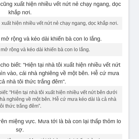
 xuất hiện nhiều vết nứt nẻ chạy ngang, dọc khắp nơi.
mở rộng và kéo dài khiến bà con lo lắng.
ết: “Hiện tại nhà tôi xuất hiện nhiều vết nứt bên dưới
nhà nghiêng về một bên. Hễ cứ mưa kéo dài là cả nhà
tôi thức trắng đêm”.