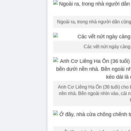
Ngoài ra, trong nhà người dân cũng
Các vết nứt ngày càng 
Anh Cơ Liêng Ha Ôn (36 tuổi) cho bi
nền nhà. Bên ngoài nhìn vào, cái 