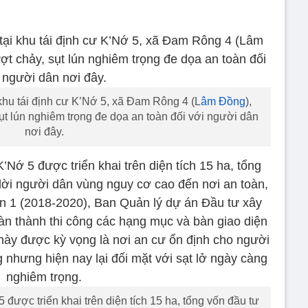
hu tái định cư K’Nớ 5, xã Đam Rông 4 (L
âm Đồng
),
sụt lún nghiêm trọng đe dọa an toàn đối với người dân
nơi đây.
được triển khai trên diện tích 15 ha, tổng vốn đầu tư