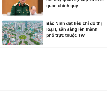
quan chính quy
Bắc Ninh đạt tiêu chí đô thị
loại I, sẵn sàng lên thành
phố trực thuộc TW