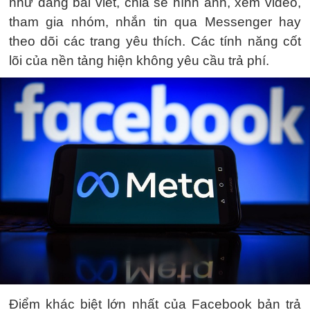
như đăng bài viết, chia sẻ hình ảnh, xem video,
tham gia nhóm, nhắn tin qua Messenger hay
theo dõi các trang yêu thích. Các tính năng cốt
lõi của nền tảng hiện không yêu cầu trả phí.
Điểm khác biệt lớn nhất của Facebook bản trả