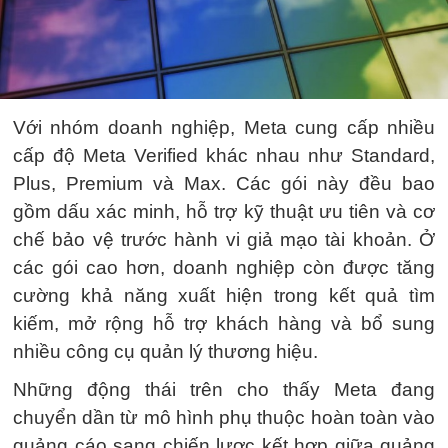
Với nhóm doanh nghiệp, Meta cung cấp nhiều
cấp độ Meta Verified khác nhau như Standard,
Plus, Premium và Max. Các gói này đều bao
gồm dấu xác minh, hỗ trợ kỹ thuật ưu tiên và cơ
chế bảo vệ trước hành vi giả mạo tài khoản. Ở
các gói cao hơn, doanh nghiệp còn được tăng
cường khả năng xuất hiện trong kết quả tìm
kiếm, mở rộng hỗ trợ khách hàng và bổ sung
nhiều công cụ quản lý thương hiệu.
Những động thái trên cho thấy Meta đang
chuyển dần từ mô hình phụ thuộc hoàn toàn vào
quảng cáo sang chiến lược kết hợp giữa quảng