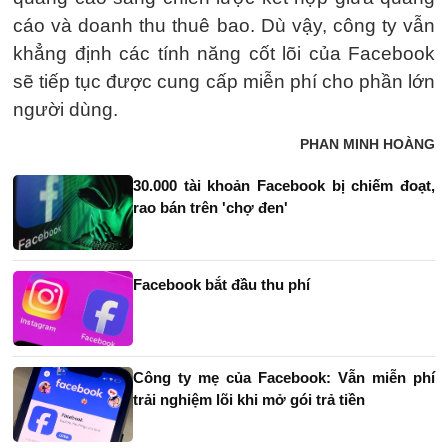
cáo và doanh thu thuê bao. Dù vậy, công ty vẫn
khẳng định các tính năng cốt lõi của Facebook
sẽ tiếp tục được cung cấp miễn phí cho phần lớn
người dùng.
PHAN MINH HOÀNG
30.000 tài khoản Facebook bị chiếm đoạt,
rao bán trên 'chợ đen'
Facebook bắt đầu thu phí
Công ty mẹ của Facebook: Vẫn miễn phí
trải nghiệm lõi khi mở gói trả tiền