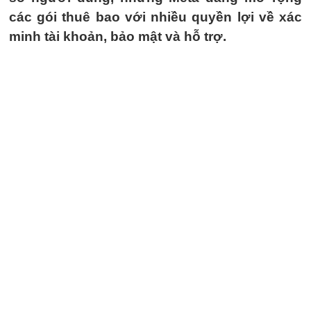
các gói thuê bao với nhiều quyền lợi về xác
minh tài khoản, bảo mật và hỗ trợ.