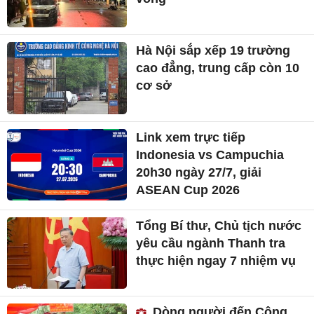
Hà Nội sắp xếp 19 trường
cao đẳng, trung cấp còn 10
cơ sở
Link xem trực tiếp
Indonesia vs Campuchia
20h30 ngày 27/7, giải
ASEAN Cup 2026
Tổng Bí thư, Chủ tịch nước
yêu cầu ngành Thanh tra
thực hiện ngay 7 nhiệm vụ
Dòng người đến Công