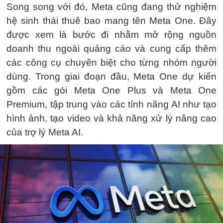
Song song với đó, Meta cũng đang thử nghiệm
hệ sinh thái thuê bao mang tên Meta One. Đây
được xem là bước đi nhằm mở rộng nguồn
doanh thu ngoài quảng cáo và cung cấp thêm
các công cụ chuyên biệt cho từng nhóm người
dùng. Trong giai đoạn đầu, Meta One dự kiến
gồm các gói Meta One Plus và Meta One
Premium, tập trung vào các tính năng AI như tạo
hình ảnh, tạo video và khả năng xử lý nâng cao
của trợ lý Meta AI.