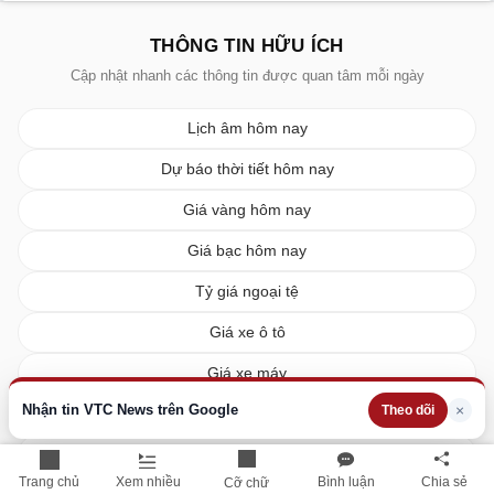
THÔNG TIN HỮU ÍCH
Cập nhật nhanh các thông tin được quan tâm mỗi ngày
Lịch âm hôm nay
Dự báo thời tiết hôm nay
Giá vàng hôm nay
Giá bạc hôm nay
Tỷ giá ngoại tệ
Giá xe ô tô
Giá xe máy
Nhận tin VTC News trên Google
×
Theo dõi
Giá xăng dầu hôm nay
Giá tiêu hôm nay
Trang chủ
Xem nhiều
Bình luận
Chia sẻ
Cỡ chữ