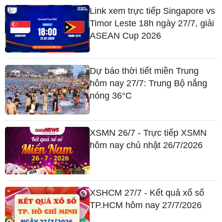
Link xem trực tiếp Singapore vs
Timor Leste 18h ngày 27/7, giải
ASEAN Cup 2026
Dự báo thời tiết miền Trung
hôm nay 27/7: Trung Bộ nắng
nóng 36°C
XSMN 26/7 - Trực tiếp XSMN
hôm nay chủ nhật 26/7/2026
XSHCM 27/7 - Kết quả xổ số
TP.HCM hôm nay 27/7/2026