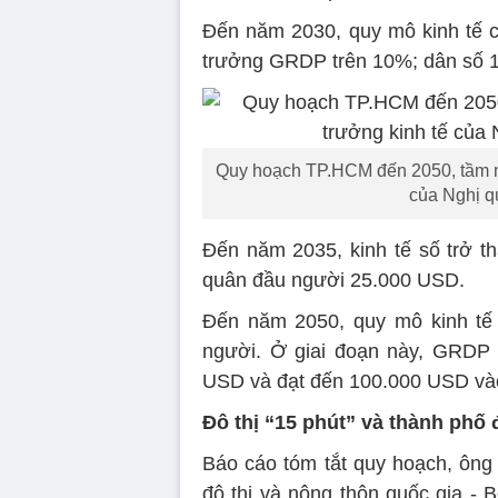
Đến năm 2030, quy mô kinh tế 
trưởng GRDP trên 10%; dân số 16
Quy hoạch TP.HCM đến 2050, tầm nh
của Nghị q
Đến năm 2035, kinh tế số trở
quân đầu người 25.000 USD.
Đến năm 2050, quy mô kinh tế 
người. Ở giai đoạn này, GRDP 
USD và đạt đến 100.000 USD và
Đô thị “15 phút” và thành phố 
Báo cáo tóm tắt quy hoạch, ôn
đô thị và nông thôn quốc gia - 