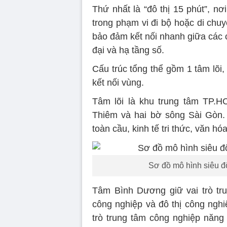
Thứ nhất là “đô thị 15 phút”, nơ
trong phạm vi đi bộ hoặc di chuy
bảo đảm kết nối nhanh giữa các c
đại và hạ tầng số.
Cấu trúc tổng thể gồm 1 tâm lõi,
kết nối vùng.
Tâm lõi là khu trung tâm TP.
Thiêm và hai bờ sông Sài Gòn. Đ
toàn cầu, kinh tế tri thức, văn h
Sơ đồ mô hình siêu đ
Tâm Bình Dương giữ vai trò trun
công nghiệp và đô thị công ngh
trò trung tâm công nghiệp năng l