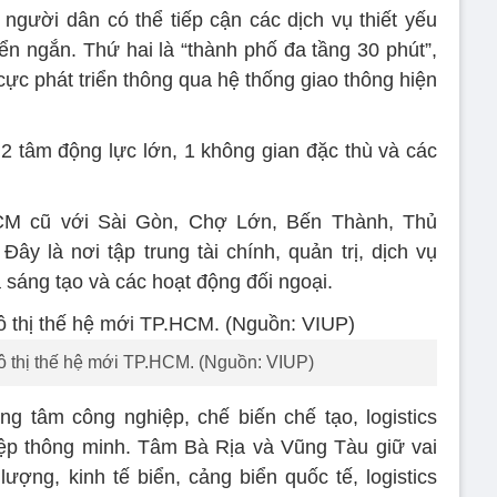
i người dân có thể tiếp cận các dịch vụ thiết yếu
ển ngắn. Thứ hai là “thành phố đa tầng 30 phút”,
ực phát triển thông qua hệ thống giao thông hiện
 2 tâm động lực lớn, 1 không gian đặc thù và các
HCM cũ với Sài Gòn, Chợ Lớn, Bến Thành, Thủ
ây là nơi tập trung tài chính, quản trị, dịch vụ
óa sáng tạo và các hoạt động đối ngoại.
ô thị thế hệ mới TP.HCM. (Nguồn: VIUP)
g tâm công nghiệp, chế biến chế tạo, logistics
iệp thông minh. Tâm Bà Rịa và Vũng Tàu giữ vai
ượng, kinh tế biển, cảng biển quốc tế, logistics