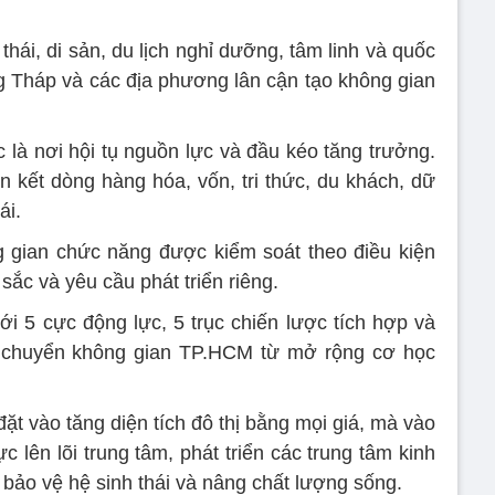
thái, di sản, du lịch nghỉ dưỡng, tâm linh và quốc
 Tháp và các địa phương lân cận tạo không gian
 là nơi hội tụ nguồn lực và đầu kéo tăng trưởng.
ên kết dòng hàng hóa, vốn, tri thức, du khách, dữ
ái.
ng gian chức năng được kiểm soát theo điều kiện
 sắc và yêu cầu phát triển riêng.
ới 5 cực động lực, 5 trục chiến lược tích hợp và
úp chuyển không gian TP.HCM từ mở rộng cơ học
t vào tăng diện tích đô thị bằng mọi giá, mà vào
c lên lõi trung tâm, phát triển các trung tâm kinh
, bảo vệ hệ sinh thái và nâng chất lượng sống.