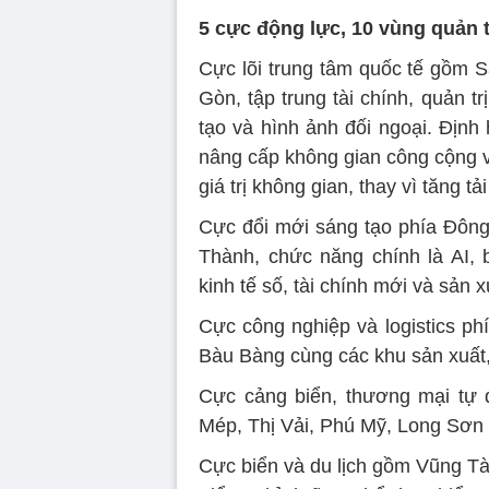
5 cực động lực, 10 vùng quản tr
Cực lõi trung tâm quốc tế gồm 
Gòn, tập trung tài chính, quản tr
tạo và hình ảnh đối ngoại. Định h
nâng cấp không gian công cộng v
giá trị không gian, thay vì tăng t
Cực đổi mới sáng tạo phía Đông
Thành, chức năng chính là AI, 
kinh tế số, tài chính mới và sản 
Cực công nghiệp và logistics p
Bàu Bàng cùng các khu sản xuất, 
Cực cảng biển, thương mại tự
Mép, Thị Vải, Phú Mỹ, Long Sơn v
Cực biển và du lịch gồm Vũng Tàu