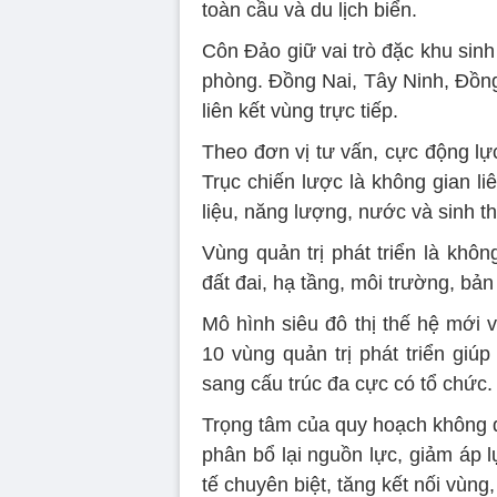
toàn cầu và du lịch biển.
Côn Đảo giữ vai trò đặc khu sinh 
phòng. Đồng Nai, Tây Ninh, Đồng
liên kết vùng trực tiếp.
Theo đơn vị tư vấn, cực động lực
Trục chiến lược là không gian li
liệu, năng lượng, nước và sinh th
Vùng quản trị phát triển là khô
đất đai, hạ tầng, môi trường, bản
Mô hình siêu đô thị thế hệ mới v
10 vùng quản trị phát triển gi
sang cấu trúc đa cực có tổ chức.
Trọng tâm của quy hoạch không đặ
phân bổ lại nguồn lực, giảm áp lự
tế chuyên biệt, tăng kết nối vùng