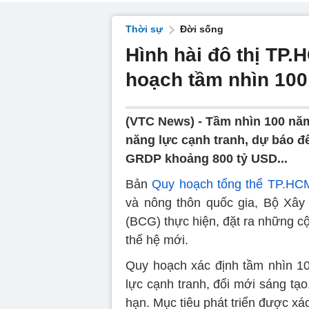
Thời sự
Đời sống
Hình hài đô thị TP.
hoạch tầm nhìn 10
(VTC News) -
Tầm nhìn 100 năm
năng lực cạnh tranh, dự báo đế
GRDP khoảng 800 tỷ USD...
Bản
Quy hoạch tổng thể TP.HC
và nông thôn quốc gia, Bộ Xây
(BCG) thực hiện, đặt ra những c
thế hệ mới.
Quy hoạch xác định tầm nhìn 10
lực cạnh tranh, đổi mới sáng tạ
hạn. Mục tiêu phát triển được xá