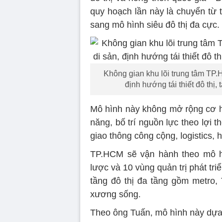
quy hoạch lần này là chuyển từ t
sang mô hình siêu đô thị đa cực.
Không gian khu lõi trung tâm TP.H
định hướng tái thiết đô thị, 
Mô hình này không mở rộng cơ họ
năng, bố trí nguồn lực theo lợi t
giao thông công cộng, logistics, 
TP.HCM sẽ vận hành theo mô hì
lược và 10 vùng quản trị phát tr
tầng đô thị đa tầng gồm metro,
xương sống.
Theo ông Tuấn, mô hình này dựa t