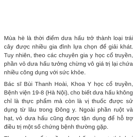
Mùa hè là thời điểm dưa hấu trở thành loại trái
cây được nhiều gia đình lựa chọn để giải khát.
Tuy nhiên, theo các chuyên gia y học cổ truyền,
phần vỏ dưa hấu tưởng chừng vô giá trị lại chứa
nhiều công dụng với sức khỏe.
Bác sĩ Bùi Thanh Hoài, Khoa Y học cổ truyền,
Bệnh viện 19-8 (Hà Nội), cho biết dưa hấu không
chỉ là thực phẩm mà còn là vị thuốc được sử
dụng từ lâu trong Đông y. Ngoài phần ruột và
hạt, vỏ dưa hấu cũng được tận dụng để hỗ trợ
điều trị một số chứng bệnh thường gặp.