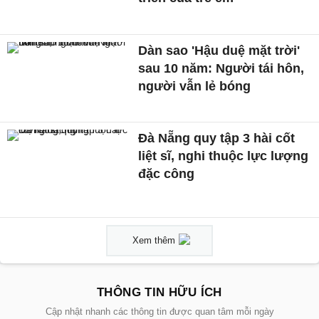
Dàn sao 'Hậu duệ mặt trời'
sau 10 năm: Người tái hôn,
người vẫn lẻ bóng
Đà Nẵng quy tập 3 hài cốt
liệt sĩ, nghi thuộc lực lượng
đặc công
Xem thêm
THÔNG TIN HỮU ÍCH
Cập nhật nhanh các thông tin được quan tâm mỗi ngày