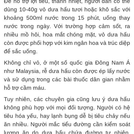
Để hỗ trợ lợi tiểu, thanh nhiệt, người dân có thể
dùng 10-40g vỏ dưa hấu tươi hoặc khô sắc với
khoảng 500ml nước trong 15 phút, uống thay
nước trong ngày. Với trường hợp cảm sốt, ra
nhiều mồ hôi, hoa mắt chóng mặt, vỏ dưa hấu
còn được phối hợp với kim ngân hoa và trúc diệp
để sắc uống.
Không chỉ vỏ, ở một số quốc gia Đông Nam Á
như Malaysia, rễ dưa hấu còn được ép lấy nước
và sử dụng trong các bài thuốc dân gian nhằm
hỗ trợ cầm máu.
Tuy nhiên, các chuyên gia cũng lưu ý dưa hấu
không phù hợp với mọi đối tượng. Người có hệ
tiêu hóa yếu, hay lạnh bụng dễ bị tiêu chảy nếu
ăn nhiều. Người mắc tiểu đường cần kiểm soát
lượng ăn do dưa hấu chứa đường tự nhiên.