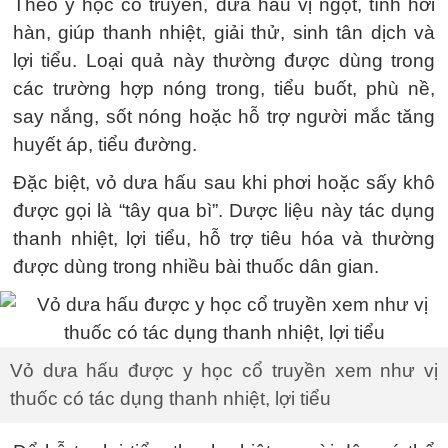
Theo y học cổ truyền, dưa hấu vị ngọt, tính hơi
hàn, giúp thanh nhiệt, giải thử, sinh tân dịch và
lợi tiểu. Loại quả này thường được dùng trong
các trường hợp nóng trong, tiểu buốt, phù nề,
say nắng, sốt nóng hoặc hỗ trợ người mắc tăng
huyết áp, tiểu đường.
Đặc biệt, vỏ dưa hấu sau khi phơi hoặc sấy khô
được gọi là “tây qua bì”. Dược liệu này tác dụng
thanh nhiệt, lợi tiểu, hỗ trợ tiêu hóa và thường
được dùng trong nhiều bài thuốc dân gian.
Vỏ dưa hấu được y học cổ truyền xem như vị
thuốc có tác dụng thanh nhiệt, lợi tiểu