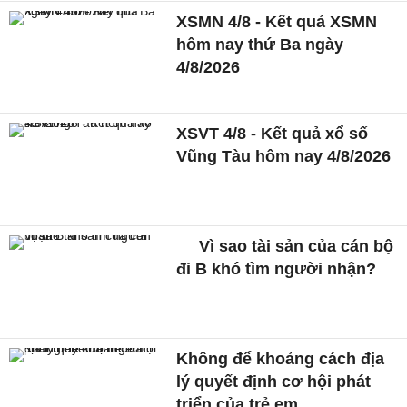
XSMN 4/8 - Kết quả XSMN
hôm nay thứ Ba ngày
4/8/2026
XSVT 4/8 - Kết quả xổ số
Vũng Tàu hôm nay 4/8/2026
Vì sao tài sản của cán bộ
đi B khó tìm người nhận?
Không để khoảng cách địa
lý quyết định cơ hội phát
triển của trẻ em