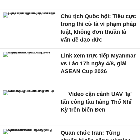
Chủ tịch Quốc hội: Tiêu cực
trong thi cử là vi phạm pháp
luật, không đơn thuần là
vấn đề đạo đức
Link xem trực tiếp Myanmar
vs Lào 17h ngày 4/8, giải
ASEAN Cup 2026
Video cận cảnh UAV 'lạ'
tấn công tàu hàng Thổ Nhĩ
Kỳ trên biển Đen
Quan chức Iran: Từng