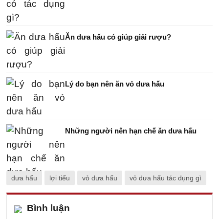
Ăn dưa hấu có giúp giải rượu?
Lý do bạn nên ăn vỏ dưa hấu
Những người nên hạn chế ăn dưa hấu
dưa hấu
lợi tiểu
vỏ dưa hấu
vỏ dưa hấu tác dụng gì
Bình luận