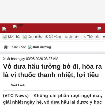
Mới nhất
Xem nhiều
💰 Giá vàng
📅 Lịch âm
☀️ Thời tiết

Sức khỏe
Dinh dưỡng
Xuất bản ngày 03/06/2026 08:37 AM
Vỏ dưa hấu tưởng bỏ đi, hóa ra
là vị thuốc thanh nhiệt, lợi tiểu
Việt Linh
(VTC News) -
Không chỉ phần ruột ngọt mát,
giải nhiệt ngày hè, vỏ dưa hấu lại được y học