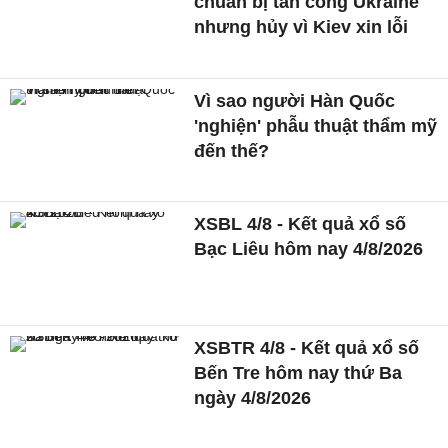
chuẩn bị tấn công Ukraine
nhưng hủy vì Kiev xin lỗi
Vì sao người Hàn Quốc
'nghiện' phẫu thuật thẩm mỹ
đến thế?
XSBL 4/8 - Kết quả xổ số
Bạc Liêu hôm nay 4/8/2026
XSBTR 4/8 - Kết quả xổ số
Bến Tre hôm nay thứ Ba
ngày 4/8/2026