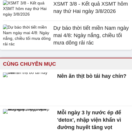
XSMT 3/8 - Kết quả XSMT hôm
nay thứ Hai ngày 3/8/2026
Dự báo thời tiết miền Nam ngày
mai 4/8: Ngày nắng, chiều tối
mưa dông rải rác
CÙNG CHUYÊN MỤC
Nên ăn thịt bò tái hay chín?
Mỗi ngày 3 ly nước ép để
'detox', nhập viện khẩn vì
đường huyết tăng vọt