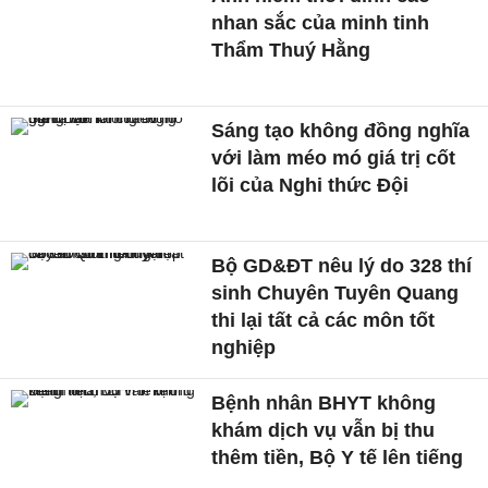
nhan sắc của minh tinh
Thẩm Thuý Hằng
Sáng tạo không đồng nghĩa
với làm méo mó giá trị cốt
lõi của Nghi thức Đội
Bộ GD&ĐT nêu lý do 328 thí
sinh Chuyên Tuyên Quang
thi lại tất cả các môn tốt
nghiệp
Bệnh nhân BHYT không
khám dịch vụ vẫn bị thu
thêm tiền, Bộ Y tế lên tiếng