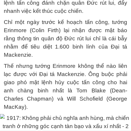
lệnh tấn công đánh chặn quân Đức rút lui, đẩy
nhanh việc kết thúc cuộc chiến.
Chỉ một ngày trước kế hoạch tấn công, tướng
Erinmore (Colin Firth) lại nhận được mật báo
rằng thông tin quân độ Đức rút lui chỉ là cái bẫy
nhằm để tiêu diệt 1.600 binh lính của Đại tá
Mackenzie.
Thế nhưng tướng Erinmore không thể nào liên
lạc được với Đại tá Mackenzie. Ông buộc phải
giao phó mật lệnh hủy cuộc tấn công cho hai
anh chàng binh nhất là Tom Blake (Dean-
Charles Chapman) và Will Schofield (George
MacKay).