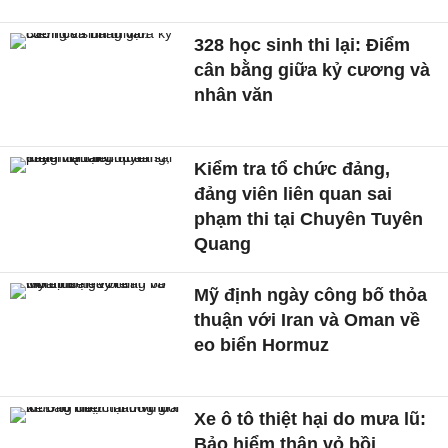
328 học sinh thi lại: Điểm
cân bằng giữa kỷ cương và
nhân văn
Kiểm tra tổ chức đảng,
đảng viên liên quan sai
phạm thi tại Chuyên Tuyên
Quang
Mỹ định ngày công bố thỏa
thuận với Iran và Oman về
eo biển Hormuz
Xe ô tô thiệt hại do mưa lũ:
Bảo hiểm thân vỏ bồi