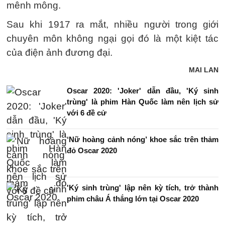
mênh mông.
Sau khi 1917 ra mắt, nhiều người trong giới
chuyên môn không ngại gọi đó là một kiệt tác
của điện ảnh đương đại.
MAI LAN
Oscar 2020: 'Joker' dẫn đầu, 'Ký sinh
trùng' là phim Hàn Quốc làm nên lịch sử
với 6 đề cử
‘Nữ hoàng cảnh nóng’ khoe sắc trên thảm
đỏ Oscar 2020
'Ký sinh trùng' lập nên kỳ tích, trở thành
phim châu Á thắng lớn tại Oscar 2020