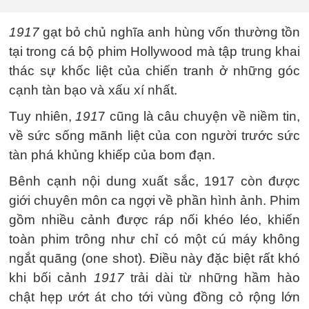
1917
gạt bỏ chủ nghĩa anh hùng vốn thường tồn
tại trong cá bộ phim Hollywood mà tập trung khai
thác sự khốc liệt của chiến tranh ở những góc
cạnh tàn bạo và xấu xí nhất.
Tuy nhiên,
191
7 cũng là câu chuyện về niềm tin,
về sức sống mãnh liệt của con người trước sức
tàn phá khủng khiếp của bom đạn.
Bênh cạnh nội dung xuất sắc, 1917 còn được
giới chuyên môn ca ngợi về phần hình ảnh. Phim
gồm nhiều cảnh được ráp nối khéo léo, khiến
toàn phim trông như chỉ có một cú máy không
ngắt quãng (one shot). Điều này đặc biệt rất khó
khi bối cảnh
1917
trải dài từ những hầm hào
chật hẹp ướt át cho tới vùng đồng cỏ rộng lớn