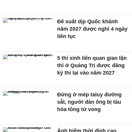
Đề xuất dịp Quốc khánh
năm 2027 được nghỉ 4 ngày
liên tục
5 thí sinh liên quan gian lận
thi ở Quảng Trị được đăng
ký thi lại vào năm 2027
Đứng ở mép taluy đường
sắt, người đàn ông bị tàu
hỏa tông tử vong
Ảnh hiếm thời đỉnh cao