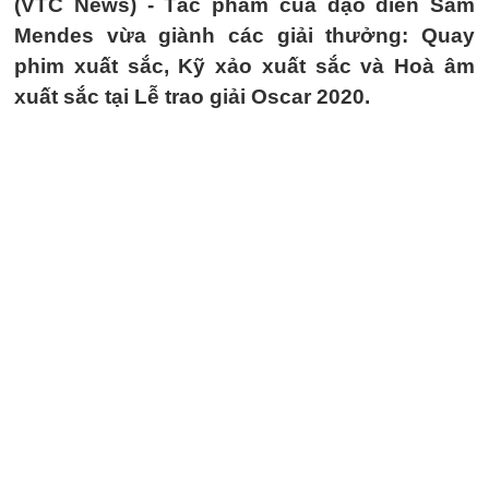
(VTC News) -
Tác phẩm của đạo diễn Sam
Mendes vừa giành các giải thưởng: Quay
phim xuất sắc, Kỹ xảo xuất sắc và Hoà âm
xuất sắc tại Lễ trao giải Oscar 2020.