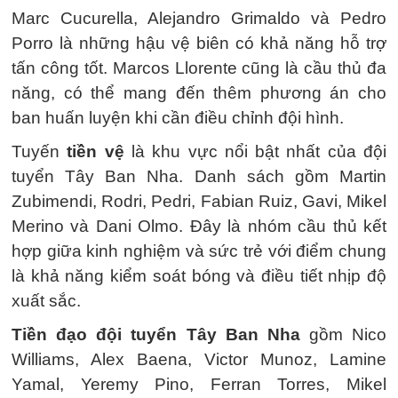
Marc Cucurella, Alejandro Grimaldo và Pedro
Porro là những hậu vệ biên có khả năng hỗ trợ
tấn công tốt. Marcos Llorente cũng là cầu thủ đa
năng, có thể mang đến thêm phương án cho
ban huấn luyện khi cần điều chỉnh đội hình.
Tuyến
tiền vệ
là khu vực nổi bật nhất của đội
tuyển Tây Ban Nha. Danh sách gồm Martin
Zubimendi, Rodri, Pedri, Fabian Ruiz, Gavi, Mikel
Merino và Dani Olmo. Đây là nhóm cầu thủ kết
hợp giữa kinh nghiệm và sức trẻ với điểm chung
là khả năng kiểm soát bóng và điều tiết nhịp độ
xuất sắc.
Tiền đạo đội tuyển Tây Ban Nha
gồm Nico
Williams, Alex Baena, Victor Munoz, Lamine
Yamal, Yeremy Pino, Ferran Torres, Mikel