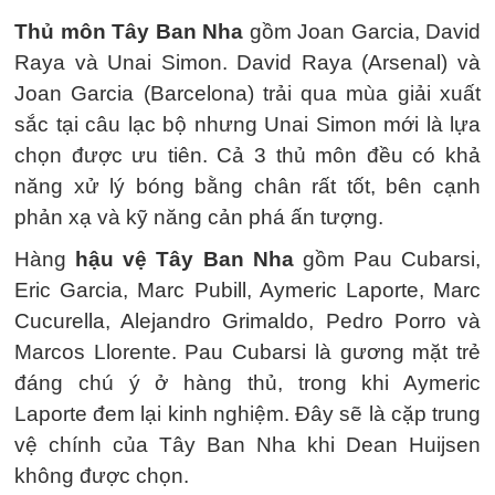
Thủ môn Tây Ban Nha
gồm Joan Garcia, David
Raya và Unai Simon. David Raya (Arsenal) và
Joan Garcia (Barcelona) trải qua mùa giải xuất
sắc tại câu lạc bộ nhưng Unai Simon mới là lựa
chọn được ưu tiên. Cả 3 thủ môn đều có khả
năng xử lý bóng bằng chân rất tốt, bên cạnh
phản xạ và kỹ năng cản phá ấn tượng.
Hàng
hậu vệ Tây Ban Nha
gồm Pau Cubarsi,
Eric Garcia, Marc Pubill, Aymeric Laporte, Marc
Cucurella, Alejandro Grimaldo, Pedro Porro và
Marcos Llorente. Pau Cubarsi là gương mặt trẻ
đáng chú ý ở hàng thủ, trong khi Aymeric
Laporte đem lại kinh nghiệm. Đây sẽ là cặp trung
vệ chính của Tây Ban Nha khi Dean Huijsen
không được chọn.