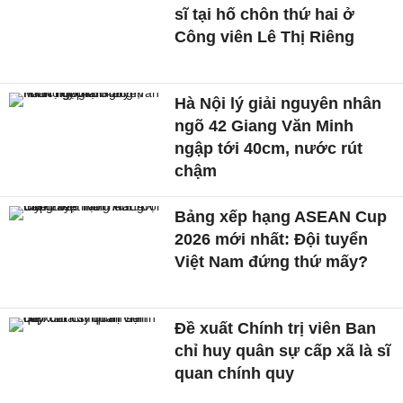
sĩ tại hố chôn thứ hai ở
Công viên Lê Thị Riêng
Hà Nội lý giải nguyên nhân
ngõ 42 Giang Văn Minh
ngập tới 40cm, nước rút
chậm
Bảng xếp hạng ASEAN Cup
2026 mới nhất: Đội tuyển
Việt Nam đứng thứ mấy?
Đề xuất Chính trị viên Ban
chỉ huy quân sự cấp xã là sĩ
quan chính quy