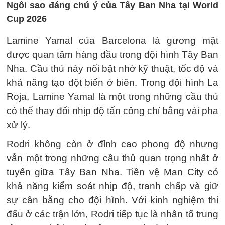
Ngôi sao đáng chú ý của Tây Ban Nha tại World
Cup 2026
Lamine Yamal của Barcelona là gương mặt
được quan tâm hàng đầu trong đội hình Tây Ban
Nha. Cầu thủ này nổi bật nhờ kỹ thuật, tốc độ và
khả năng tạo đột biến ở biên. Trong đội hình La
Roja, Lamine Yamal là một trong những cầu thủ
có thể thay đổi nhịp độ tấn công chỉ bằng vài pha
xử lý.
Rodri không còn ở đỉnh cao phong độ nhưng
vẫn một trong những cầu thủ quan trọng nhất ở
tuyến giữa Tây Ban Nha. Tiền vệ Man City có
khả năng kiểm soát nhịp độ, tranh chấp và giữ
sự cân bằng cho đội hình. Với kinh nghiệm thi
đấu ở các trận lớn, Rodri tiếp tục là nhân tố trung