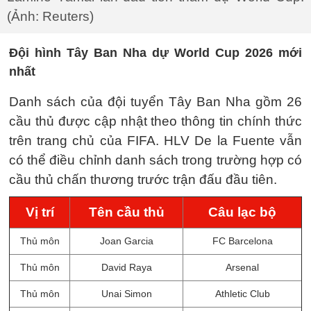
(Ảnh: Reuters)
Đội hình Tây Ban Nha dự World Cup 2026 mới
nhất
Danh sách của đội tuyển Tây Ban Nha gồm 26
cầu thủ được cập nhật theo thông tin chính thức
trên trang chủ của FIFA. HLV De la Fuente vẫn
có thể điều chỉnh danh sách trong trường hợp có
cầu thủ chấn thương trước trận đấu đầu tiên.
Vị trí
Tên cầu thủ
Câu lạc bộ
Thủ môn
Joan Garcia
FC Barcelona
Thủ môn
David Raya
Arsenal
Thủ môn
Unai Simon
Athletic Club