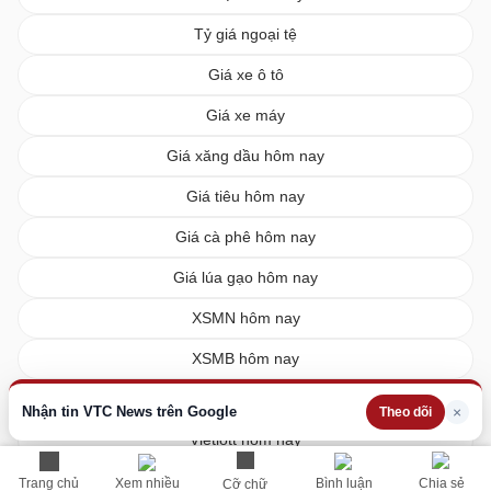
Tỷ giá ngoại tệ
Giá xe ô tô
Giá xe máy
Giá xăng dầu hôm nay
Giá tiêu hôm nay
Giá cà phê hôm nay
Giá lúa gạo hôm nay
XSMN hôm nay
XSMB hôm nay
XSMT hôm nay
Nhận tin VTC News trên Google
×
Theo dõi
Vietlott hôm nay
Trang chủ
Xem nhiều
Bình luận
Chia sẻ
Cỡ chữ