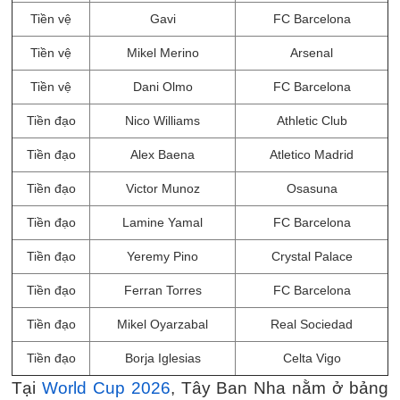
Tiền vệ
Gavi
FC Barcelona
Tiền vệ
Mikel Merino
Arsenal
Tiền vệ
Dani Olmo
FC Barcelona
Tiền đạo
Nico Williams
Athletic Club
Tiền đạo
Alex Baena
Atletico Madrid
Tiền đạo
Victor Munoz
Osasuna
Tiền đạo
Lamine Yamal
FC Barcelona
Tiền đạo
Yeremy Pino
Crystal Palace
Tiền đạo
Ferran Torres
FC Barcelona
Tiền đạo
Mikel Oyarzabal
Real Sociedad
Tiền đạo
Borja Iglesias
Celta Vigo
Tại
World Cup 2026
, Tây Ban Nha nằm ở bảng