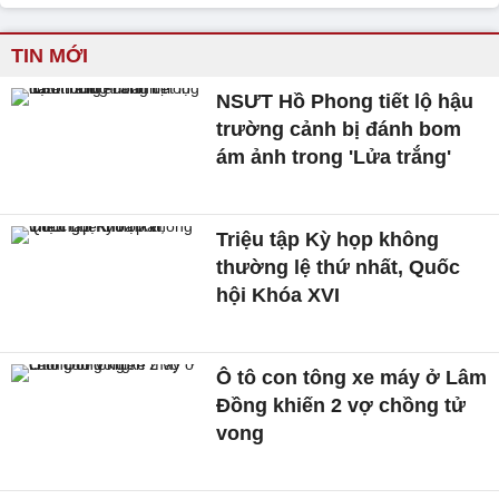
TIN MỚI
NSƯT Hồ Phong tiết lộ hậu
trường cảnh bị đánh bom
ám ảnh trong 'Lửa trắng'
Triệu tập Kỳ họp không
thường lệ thứ nhất, Quốc
hội Khóa XVI
Ô tô con tông xe máy ở Lâm
Đồng khiến 2 vợ chồng tử
vong