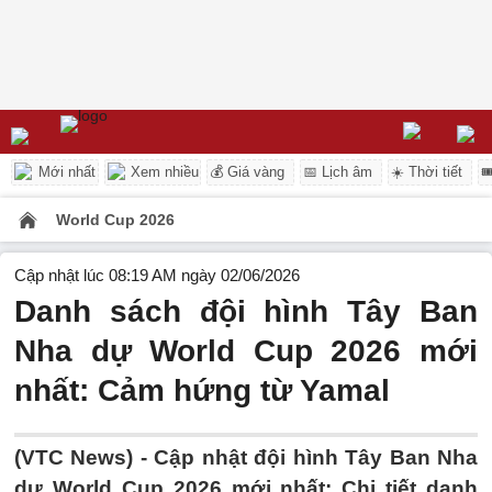
Mới nhất
Xem nhiều
💰 Giá vàng
📅 Lịch âm
☀️ Thời tiết

World Cup 2026
Cập nhật lúc 08:19 AM ngày 02/06/2026
Danh sách đội hình Tây Ban
Nha dự World Cup 2026 mới
nhất: Cảm hứng từ Yamal
(VTC News) -
Cập nhật đội hình Tây Ban Nha
dự World Cup 2026 mới nhất: Chi tiết danh