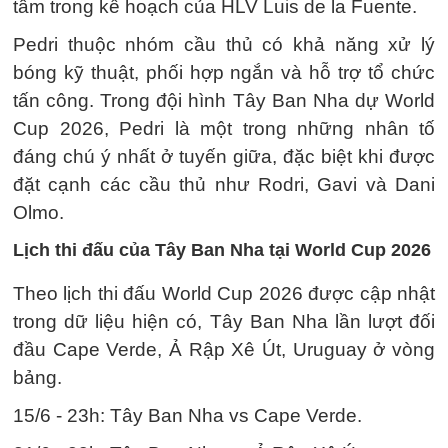
tâm trong kế hoạch của HLV Luis de la Fuente.
Pedri thuộc nhóm cầu thủ có khả năng xử lý
bóng kỹ thuật, phối hợp ngắn và hỗ trợ tổ chức
tấn công. Trong đội hình Tây Ban Nha dự World
Cup 2026, Pedri là một trong những nhân tố
đáng chú ý nhất ở tuyến giữa, đặc biệt khi được
đặt cạnh các cầu thủ như Rodri, Gavi và Dani
Olmo.
Lịch thi đấu của Tây Ban Nha tại World Cup 2026
Theo lịch thi đấu World Cup 2026 được cập nhật
trong dữ liệu hiện có, Tây Ban Nha lần lượt đối
đầu Cape Verde, Ả Rập Xê Út, Uruguay ở vòng
bảng.
15/6 - 23h: Tây Ban Nha vs Cape Verde.