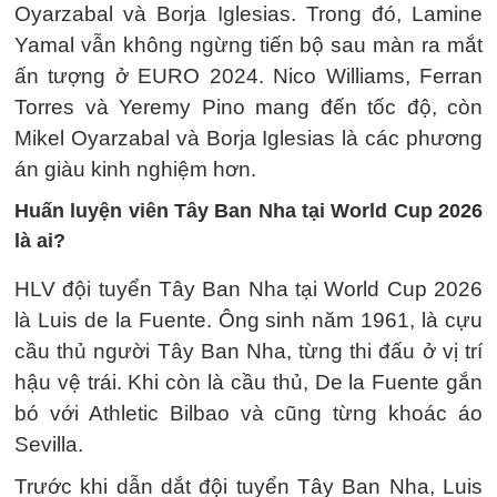
Oyarzabal và Borja Iglesias. Trong đó, Lamine
Yamal vẫn không ngừng tiến bộ sau màn ra mắt
ấn tượng ở EURO 2024. Nico Williams, Ferran
Torres và Yeremy Pino mang đến tốc độ, còn
Mikel Oyarzabal và Borja Iglesias là các phương
án giàu kinh nghiệm hơn.
Huấn luyện viên Tây Ban Nha tại World Cup 2026
là ai?
HLV đội tuyển Tây Ban Nha tại World Cup 2026
là Luis de la Fuente. Ông sinh năm 1961, là cựu
cầu thủ người Tây Ban Nha, từng thi đấu ở vị trí
hậu vệ trái. Khi còn là cầu thủ, De la Fuente gắn
bó với Athletic Bilbao và cũng từng khoác áo
Sevilla.
Trước khi dẫn dắt đội tuyển Tây Ban Nha, Luis