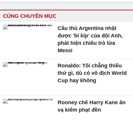
CÙNG CHUYÊN MỤC
Cầu thủ Argentina nhặt
được 'bí kíp' của đội Anh,
phát hiện chiêu trò lừa
Messi
Ronaldo: Tôi chẳng thiếu
thứ gì, dù có vô địch World
Cup hay không
Rooney chê Harry Kane ăn
vạ kiếm phạt đền