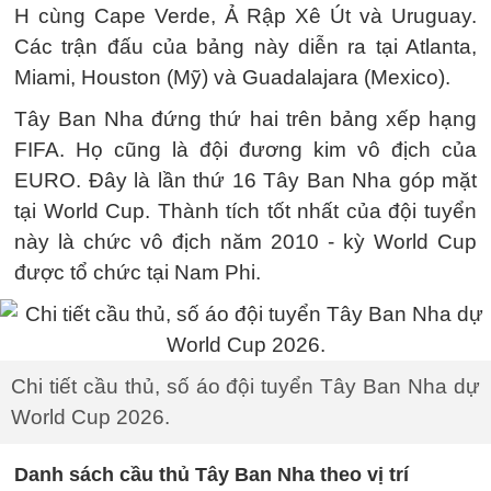
H cùng Cape Verde, Ả Rập Xê Út và Uruguay.
Các trận đấu của bảng này diễn ra tại Atlanta,
Miami, Houston (Mỹ) và Guadalajara (Mexico).
Tây Ban Nha đứng thứ hai trên bảng xếp hạng
FIFA. Họ cũng là đội đương kim vô địch của
EURO. Đây là lần thứ 16 Tây Ban Nha góp mặt
tại World Cup. Thành tích tốt nhất của đội tuyển
này là chức vô địch năm 2010 - kỳ World Cup
được tổ chức tại Nam Phi.
Chi tiết cầu thủ, số áo đội tuyển Tây Ban Nha dự
World Cup 2026.
Danh sách cầu thủ Tây Ban Nha theo vị trí