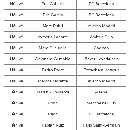
Hậu vệ
Pau Cubarsi
FC Barcelona
Hậu vệ
Eric Garcia
FC Barcelona
Hậu vệ
Marc Pubill
Atletico Madrid
Hậu vệ
Aymeric Laporte
Athletic Club
Hậu vệ
Marc Cucurella
Chelsea
Hậu vệ
Alejandro Grimaldo
Bayer Leverkusen
Hậu vệ
Pedro Porro
Tottenham Hotspur
Hậu vệ
Marcos Llorente
Atletico Madrid
Tiền vệ
Martin Zubimendi
Arsenal
Tiền vệ
Rodri
Manchester City
Tiền vệ
Pedri
FC Barcelona
Tiền vệ
Fabian Ruiz
Paris Saint-Germain