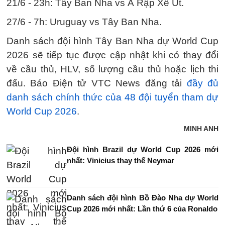
21/6 - 23h: Tây Ban Nha vs Ả Rập Xê Út.
27/6 - 7h: Uruguay vs Tây Ban Nha.
Danh sách đội hình Tây Ban Nha dự World Cup
2026 sẽ tiếp tục được cập nhật khi có thay đổi
về cầu thủ, HLV, số lượng cầu thủ hoặc lịch thi
đấu. Báo Điện tử VTC News đăng tải
đầy đủ
danh sách chính thức của 48 đội tuyển tham dự
World Cup 2026
.
MINH ANH
Đội hình Brazil dự World Cup 2026 mới
nhất: Vinicius thay thế Neymar
Danh sách đội hình Bồ Đào Nha dự World
Cup 2026 mới nhất: Lần thứ 6 của Ronaldo