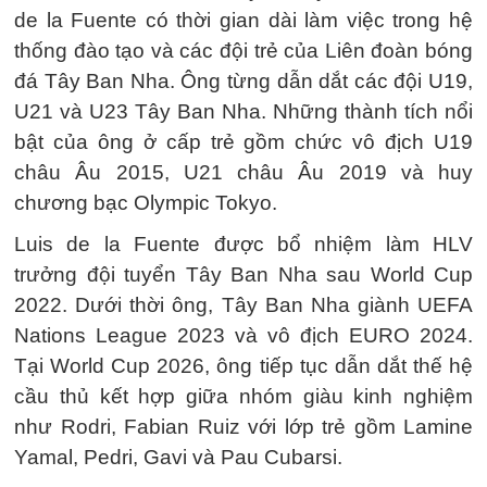
de la Fuente có thời gian dài làm việc trong hệ
thống đào tạo và các đội trẻ của Liên đoàn bóng
đá Tây Ban Nha. Ông từng dẫn dắt các đội U19,
U21 và U23 Tây Ban Nha. Những thành tích nổi
bật của ông ở cấp trẻ gồm chức vô địch U19
châu Âu 2015, U21 châu Âu 2019 và huy
chương bạc Olympic Tokyo.
Luis de la Fuente được bổ nhiệm làm HLV
trưởng đội tuyển Tây Ban Nha sau World Cup
2022. Dưới thời ông, Tây Ban Nha giành UEFA
Nations League 2023 và vô địch EURO 2024.
Tại World Cup 2026, ông tiếp tục dẫn dắt thế hệ
cầu thủ kết hợp giữa nhóm giàu kinh nghiệm
như Rodri, Fabian Ruiz với lớp trẻ gồm Lamine
Yamal, Pedri, Gavi và Pau Cubarsi.