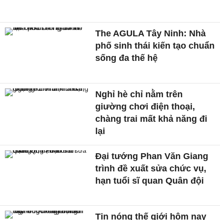
The AGULA Tây Ninh: Nhà
phố sinh thái kiến tạo chuẩn
sống đa thế hệ
Nghỉ hè chỉ nằm trên
giường chơi điện thoại,
chàng trai mất khả năng đi
lại
Đại tướng Phan Văn Giang
trình đề xuất sửa chức vụ,
hạn tuổi sĩ quan Quân đội
Tin nóng thế giới hôm nay