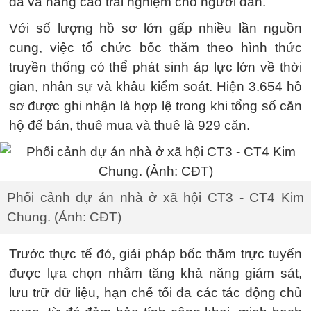
đa và nâng cao trải nghiệm cho người dân.
Với số lượng hồ sơ lớn gấp nhiều lần nguồn
cung, việc tổ chức bốc thăm theo hình thức
truyền thống có thể phát sinh áp lực lớn về thời
gian, nhân sự và khâu kiểm soát. Hiện 3.654 hồ
sơ được ghi nhận là hợp lệ trong khi tổng số căn
hộ để bán, thuê mua và thuê là 929 căn.
Phối cảnh dự án nhà ở xã hội CT3 - CT4 Kim
Chung. (Ảnh: CĐT)
Trước thực tế đó, giải pháp bốc thăm trực tuyến
được lựa chọn nhằm tăng khả năng giám sát,
lưu trữ dữ liệu, hạn chế tối đa các tác động chủ