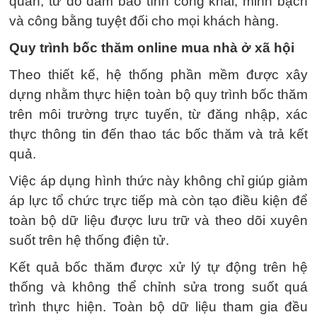
quan, từ đó đảm bảo tính công khai, minh bạch
và công bằng tuyệt đối cho mọi khách hàng.
Quy trình bốc thăm online mua nhà ở xã hội
Theo thiết kế, hệ thống phần mềm được xây
dựng nhằm thực hiện toàn bộ quy trình bốc thăm
trên môi trường trực tuyến, từ đăng nhập, xác
thực thông tin đến thao tác bốc thăm và trả kết
quả.
Việc áp dụng hình thức này không chỉ giúp giảm
áp lực tổ chức trực tiếp mà còn tạo điều kiện để
toàn bộ dữ liệu được lưu trữ và theo dõi xuyên
suốt trên hệ thống điện tử.
Kết quả bốc thăm được xử lý tự động trên hệ
thống và không thể chỉnh sửa trong suốt quá
trình thực hiện. Toàn bộ dữ liệu tham gia đều