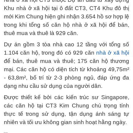
Khu nhà ở xã hội tại ô đất CT3, CT4 Khu đô thị
mới Kim Chung hiện ghi nhận 3.654 hồ sơ hợp lệ
trong khi tổng số căn hộ nhà ở xã hội để bán,
thuê mua và thuê là 929 căn.
Dự án gồm 3 tòa nhà cao 12 tầng với tổng số
1.104 căn hộ, trong đó có 929 căn
nhà ở xã hội
để bán, thuê mua và thuê; 175 căn hộ thương
mại. Các căn hộ có diện tích từ khoảng 49,75m²
- 63,8m², bố trí từ 2-3 phòng ngủ, đáp ứng đa
dạng nhu cầu sử dụng của người dân.
Được thiết kế bởi các kiến trúc sư Singapore,
các căn hộ tại CT3 Kim Chung chú trọng tính
thực tế trong sử dụng, tận dụng ánh sáng tự
nhiên và tối ưu không gian sinh hoạt hằng ngày.