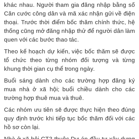
khác nhau. Người tham gia đăng nhập bằng số
Căn cước công dân và mã xác nhận gửi về điện
thoại. Trước thời điểm bốc thăm chính thức, hệ
thống cũng mở đăng nhập thử để người dân làm
quen với các bước thao tác.
Theo kế hoạch dự kiến, việc bốc thăm sẽ được
tổ chức theo từng nhóm đối tượng và từng
khung thời gian cụ thể trong ngày.
Buổi sáng dành cho các trường hợp đăng ký
mua nhà ở xã hội; buổi chiều dành cho các
trường hợp thuê mua và thuê.
Các nhóm ưu tiên sẽ được thực hiện theo đúng
quy định trước khi tiếp tục bốc thăm đối với các
hồ sơ còn lại.
Nhà ở xã hội CT3 thuộc Dự án đầu tư xây dựng