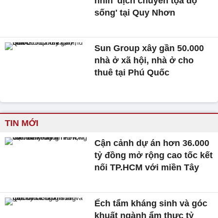
nhìn 'dịch chuyển tọa độ
sống' tại Quy Nhơn
Sun Group xây gần 50.000
nhà ở xã hội, nhà ở cho
thuê tại Phú Quốc
TIN MỚI
Cận cảnh dự án hơn 36.000
tỷ đồng mở rộng cao tốc kết
nối TP.HCM với miền Tây
Ếch tẩm kháng sinh và góc
khuất ngành ẩm thực tỷ