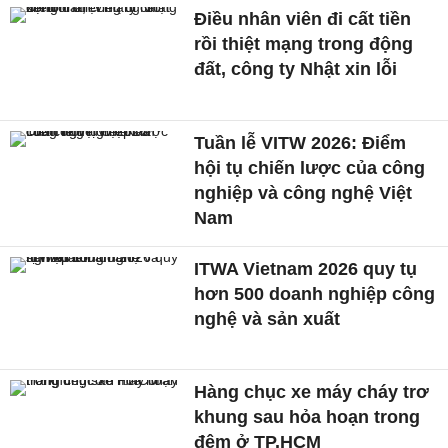
Điều nhân viên đi cất tiền
rồi thiệt mạng trong động
đất, công ty Nhật xin lỗi
Tuần lễ VITW 2026: Điểm
hội tụ chiến lược của công
nghiệp và công nghệ Việt
Nam
ITWA Vietnam 2026 quy tụ
hơn 500 doanh nghiệp công
nghệ và sản xuất
Hàng chục xe máy cháy trơ
khung sau hỏa hoạn trong
đêm ở TP.HCM