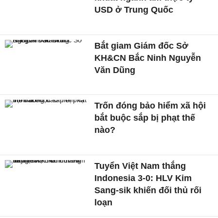
USD ở Trung Quốc
Bắt giam Giám đốc Sở
KH&CN Bắc Ninh Nguyễn
Văn Dũng
Trốn đóng bảo hiểm xã hội
bắt buộc sắp bị phạt thế
nào?
Tuyển Việt Nam thắng
Indonesia 3-0: HLV Kim
Sang-sik khiến đối thủ rối
loạn