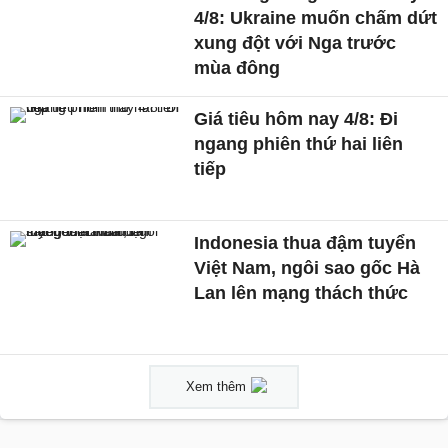
4/8: Ukraine muốn chấm dứt
xung đột với Nga trước
mùa đông
Giá tiêu hôm nay 4/8: Đi
ngang phiên thứ hai liên
tiếp
Indonesia thua đậm tuyển
Việt Nam, ngôi sao gốc Hà
Lan lên mạng thách thức
Xem thêm