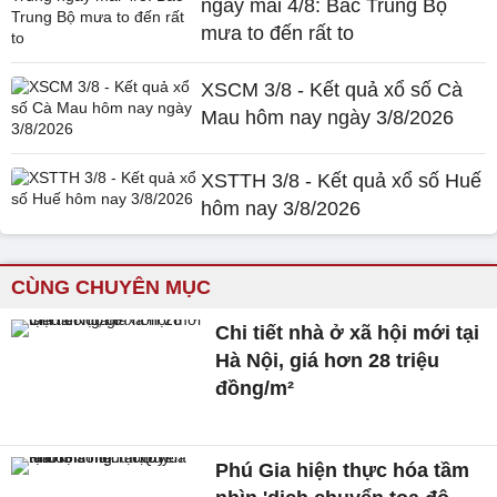
ngày mai 4/8: Bắc Trung Bộ
mưa to đến rất to
XSCM 3/8 - Kết quả xổ số Cà
Mau hôm nay ngày 3/8/2026
XSTTH 3/8 - Kết quả xổ số Huế
hôm nay 3/8/2026
CÙNG CHUYÊN MỤC
Chi tiết nhà ở xã hội mới tại
Hà Nội, giá hơn 28 triệu
đồng/m²
Phú Gia hiện thực hóa tầm