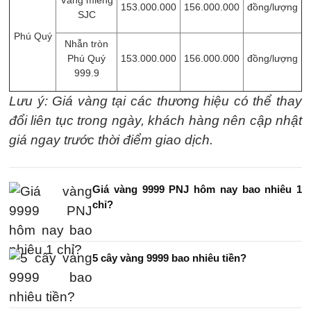
Vàng miếng
153.000.000
156.000.000
đồng/lượng
SJC
Phú Quý
Nhẫn tròn
Phú Quý
153.000.000
156.000.000
đồng/lượng
999.9
Lưu ý: Giá vàng tại các thương hiệu có thể thay
đổi liên tục trong ngày, khách hàng nên cập nhật
giá ngay trước thời điểm giao dịch.
Giá vàng 9999 PNJ hôm nay bao nhiêu 1
chỉ?
5 cây vàng 9999 bao nhiêu tiền?