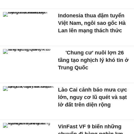
Indonesia thua đậm tuyển
Việt Nam, ngôi sao gốc Hà
Lan lên mạng thách thức
'Chung cư' nuôi lợn 26
tầng tạo nghịch lý khó tin ở
Trung Quốc
Lào Cai cảnh báo mưa cực
lớn, nguy cơ lũ quét và sạt
lở đất trên diện rộng
VinFast VF 9 biến những