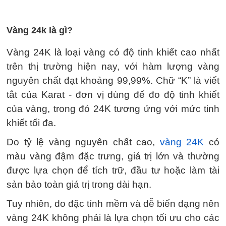
Vàng 24k là gì?
Vàng 24K là loại vàng có độ tinh khiết cao nhất
trên thị trường hiện nay, với hàm lượng vàng
nguyên chất đạt khoảng 99,99%. Chữ “K” là viết
tắt của Karat - đơn vị dùng để đo độ tinh khiết
của vàng, trong đó 24K tương ứng với mức tinh
khiết tối đa.
Do tỷ lệ vàng nguyên chất cao,
vàng 24K
có
màu vàng đậm đặc trưng, giá trị lớn và thường
được lựa chọn để tích trữ, đầu tư hoặc làm tài
sản bảo toàn giá trị trong dài hạn.
Tuy nhiên, do đặc tính mềm và dễ biến dạng nên
vàng 24K không phải là lựa chọn tối ưu cho các