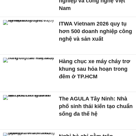
nghiệp và công nghệ Việt
Nam
ITWA Vietnam 2026 quy tụ
hơn 500 doanh nghiệp công
nghệ và sản xuất
Hàng chục xe máy cháy trơ
khung sau hỏa hoạn trong
đêm ở TP.HCM
The AGULA Tây Ninh: Nhà
phố sinh thái kiến tạo chuẩn
sống đa thế hệ