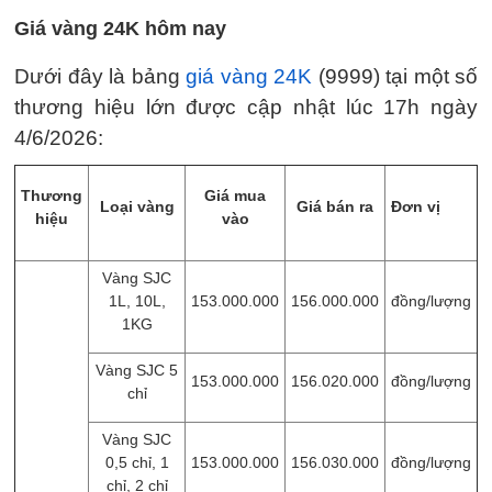
Giá vàng 24K hôm nay
Dưới đây là bảng
giá vàng 24K
(9999) tại một số
thương hiệu lớn được cập nhật lúc 17h ngày
4/6/2026:
Thương
Giá mua
Loại vàng
Giá bán ra
Đơn vị
hiệu
vào
Vàng SJC
1L, 10L,
153.000.000
156.000.000
đồng/lượng
1KG
Vàng SJC 5
153.000.000
156.020.000
đồng/lượng
chỉ
Vàng SJC
0,5 chỉ, 1
153.000.000
156.030.000
đồng/lượng
chỉ, 2 chỉ