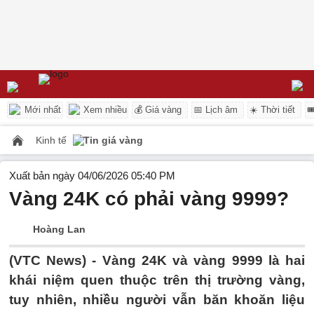
Mới nhất
Xem nhiều
💰 Giá vàng
📅 Lịch âm
☀️ Thời tiết

Kinh tế
Tin giá vàng
Xuất bản ngày 04/06/2026 05:40 PM
Vàng 24K có phải vàng 9999?
Hoàng Lan
(VTC News) -
Vàng 24K và vàng 9999 là hai
khái niệm quen thuộc trên thị trường vàng,
tuy nhiên, nhiều người vẫn băn khoăn liệu