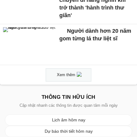
chuyến đi hàng nghìn km
trở thành 'hành trình thư
giãn'
Người dành hơn 20 năm
gom từng lá thư liệt sĩ
Xem thêm
THÔNG TIN HỮU ÍCH
Cập nhật nhanh các thông tin được quan tâm mỗi ngày
Lịch âm hôm nay
Dự báo thời tiết hôm nay