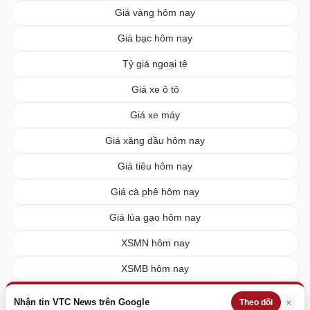
Giá vàng hôm nay
Giá bạc hôm nay
Tỷ giá ngoại tệ
Giá xe ô tô
Giá xe máy
Giá xăng dầu hôm nay
Giá tiêu hôm nay
Giá cà phê hôm nay
Giá lúa gạo hôm nay
XSMN hôm nay
XSMB hôm nay
XSMT hôm nay
Nhận tin VTC News trên Google
×
Theo dõi