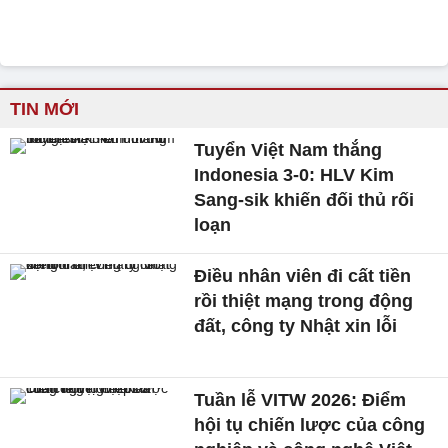
TIN MỚI
Tuyển Việt Nam thắng
Indonesia 3-0: HLV Kim
Sang-sik khiến đối thủ rối
loạn
Điều nhân viên đi cất tiền
rồi thiệt mạng trong động
đất, công ty Nhật xin lỗi
Tuần lễ VITW 2026: Điểm
hội tụ chiến lược của công