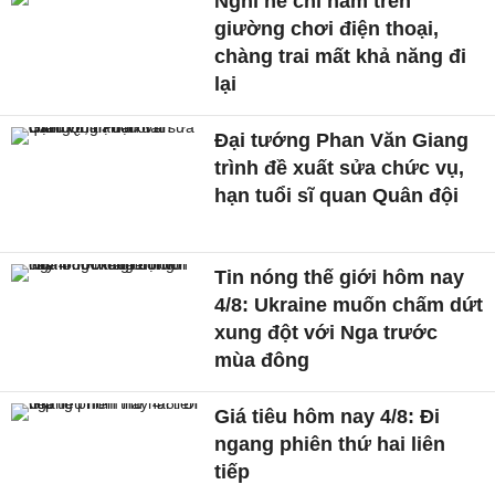
Nghỉ hè chỉ nằm trên
giường chơi điện thoại,
chàng trai mất khả năng đi
lại
Đại tướng Phan Văn Giang
trình đề xuất sửa chức vụ,
hạn tuổi sĩ quan Quân đội
Tin nóng thế giới hôm nay
4/8: Ukraine muốn chấm dứt
xung đột với Nga trước
mùa đông
Giá tiêu hôm nay 4/8: Đi
ngang phiên thứ hai liên
tiếp