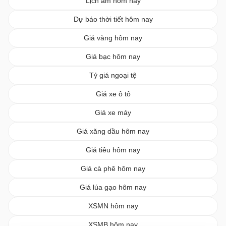
Lịch âm hôm nay
Dự báo thời tiết hôm nay
Giá vàng hôm nay
Giá bạc hôm nay
Tỷ giá ngoại tệ
Giá xe ô tô
Giá xe máy
Giá xăng dầu hôm nay
Giá tiêu hôm nay
Giá cà phê hôm nay
Giá lúa gạo hôm nay
XSMN hôm nay
XSMB hôm nay