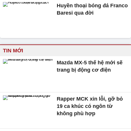
Huyền thoại bóng đá Franco
Baresi qua đời
TIN MỚI
Mazda MX-5 thế hệ mới sẽ
trang bị động cơ điện
Rapper MCK xin lỗi, gỡ bỏ
19 ca khúc có ngôn từ
không phù hợp