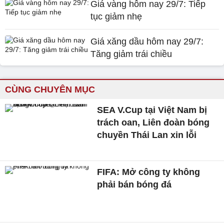
Giá vàng hôm nay 29/7: Tiếp
tục giảm nhẹ
Giá xăng dầu hôm nay 29/7:
Tăng giảm trái chiều
CÙNG CHUYÊN MỤC
SEA V.Cup tại Việt Nam bị
trách oan, Liên đoàn bóng
chuyền Thái Lan xin lỗi
FIFA: Mở công ty không
phải bán bóng đá