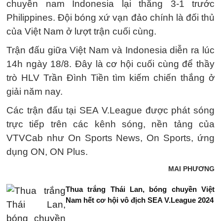
chuyền nam Indonesia lại thắng 3-1 trước
Philippines. Đội bóng xứ vạn đảo chính là đối thủ
của Việt Nam ở lượt trận cuối cùng.
Trận đấu giữa Việt Nam và Indonesia diễn ra lúc
14h ngày 18/8. Đây là cơ hội cuối cùng để thầy
trò HLV Trần Đình Tiền tìm kiếm chiến thắng ở
giải năm nay.
Các trận đấu tại SEA V.League được phát sóng
trực tiếp trên các kênh sóng, nền tảng của
VTVCab như On Sports News, On Sports, ứng
dụng ON, ON Plus.
MAI PHƯƠNG
Thua trắng Thái Lan, bóng chuyền Việt
Nam hết cơ hội vô địch SEA V.League 2024