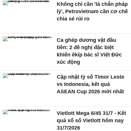
Không chỉ cần 'lá chắn pháp
lý', Petrovietnam cần cơ chế
chia sẻ rủi ro
Ca ghép dương vật đầu
tiên: 2 đề nghị đặc biệt
khiến êkíp bác sĩ Việt Đức
xúc động
Cập nhật tỷ số Timor Leste
vs Indonesia, kết quả
ASEAN Cup 2026 mới nhất
Vietlott Mega 6/45 31/7 - Kết
quả xổ số Vietlott hôm nay
31/7/2026