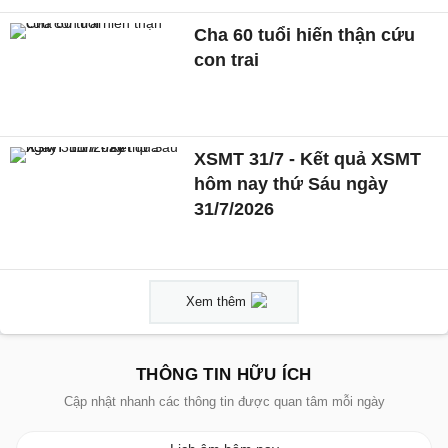
Cha 60 tuổi hiến thận cứu
con trai
XSMT 31/7 - Kết quả XSMT
hôm nay thứ Sáu ngày
31/7/2026
Xem thêm
THÔNG TIN HỮU ÍCH
Cập nhật nhanh các thông tin được quan tâm mỗi ngày