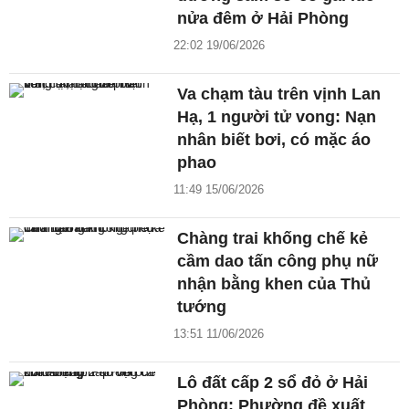
nửa đêm ở Hải Phòng
22:02 19/06/2026
Va chạm tàu trên vịnh Lan
Hạ, 1 người tử vong: Nạn
nhân biết bơi, có mặc áo
phao
11:49 15/06/2026
Chàng trai khống chế kẻ
cầm dao tấn công phụ nữ
nhận bằng khen của Thủ
tướng
13:51 11/06/2026
Lô đất cấp 2 sổ đỏ ở Hải
Phòng: Phường đề xuất