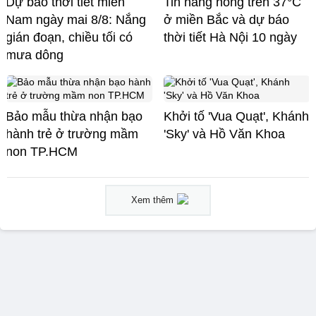
Dự báo thời tiết miền
Tin nắng nóng trên 37°C
Nam ngày mai 8/8: Nắng
ở miền Bắc và dự báo
gián đoạn, chiều tối có
thời tiết Hà Nội 10 ngày
mưa dông
Bảo mẫu thừa nhận bạo
Khởi tố 'Vua Quạt', Khánh
hành trẻ ở trường mầm
'Sky' và Hồ Văn Khoa
non TP.HCM
Xem thêm