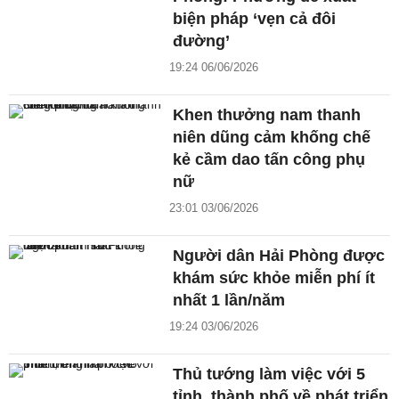
biện pháp ‘vẹn cả đôi
đường’
19:24 06/06/2026
Khen thưởng nam thanh
niên dũng cảm khống chế
kẻ cầm dao tấn công phụ
nữ
23:01 03/06/2026
Người dân Hải Phòng được
khám sức khỏe miễn phí ít
nhất 1 lần/năm
19:24 03/06/2026
Thủ tướng làm việc với 5
tỉnh, thành phố về phát triển