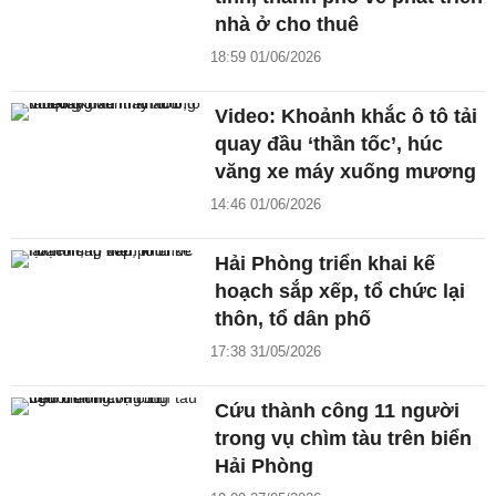
nhà ở cho thuê
18:59 01/06/2026
Video: Khoảnh khắc ô tô tải
quay đầu ‘thần tốc’, húc
văng xe máy xuống mương
14:46 01/06/2026
Hải Phòng triển khai kế
hoạch sắp xếp, tổ chức lại
thôn, tổ dân phố
17:38 31/05/2026
Cứu thành công 11 người
trong vụ chìm tàu trên biển
Hải Phòng