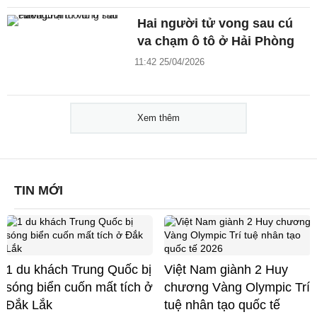
Hai người tử vong sau cú
va chạm ô tô ở Hải Phòng
11:42 25/04/2026
Xem thêm
TIN MỚI
1 du khách Trung Quốc bị
Việt Nam giành 2 Huy
sóng biển cuốn mất tích ở
chương Vàng Olympic Trí
Đắk Lắk
tuệ nhân tạo quốc tế