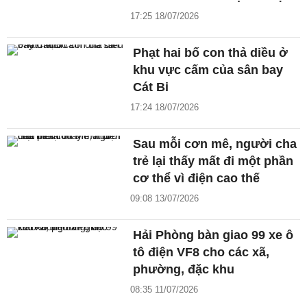
17:25 18/07/2026
Phạt hai bố con thả diều ở
khu vực cấm của sân bay
Cát Bi
17:24 18/07/2026
Sau mỗi cơn mê, người cha
trẻ lại thấy mất đi một phần
cơ thể vì điện cao thế
09:08 13/07/2026
Hải Phòng bàn giao 99 xe ô
tô điện VF8 cho các xã,
phường, đặc khu
08:35 11/07/2026