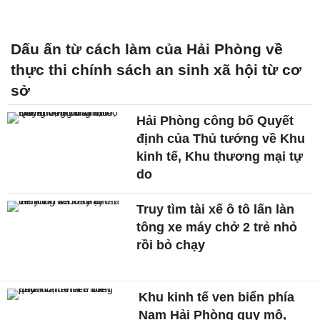
Dấu ấn từ cách làm của Hải Phòng về
thực thi chính sách an sinh xã hội từ cơ
sở
Hải Phòng công bố Quyết
định của Thủ tướng về Khu
kinh tế, Khu thương mại tự
do
Truy tìm tài xế ô tô lấn làn
tông xe máy chở 2 trẻ nhỏ
rồi bỏ chạy
Khu kinh tế ven biển phía
Nam Hải Phòng quy mô,