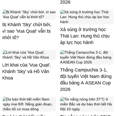
2026
Bị Khánh 'Sky' chửi bới,
Xả súng ở trường học
vì sao 'Vua Quạt' vẫn bị
Thái Lan: Hung thủ chịu
khởi tố?
áp lực học hành
Lời khai của 'Vua Quạt',
Thắng Campuchia 3-1,
Khánh 'Sky' và Hồ Văn
đội tuyển Việt Nam đứng
Khoa
đầu bảng A ASEAN Cup
2026