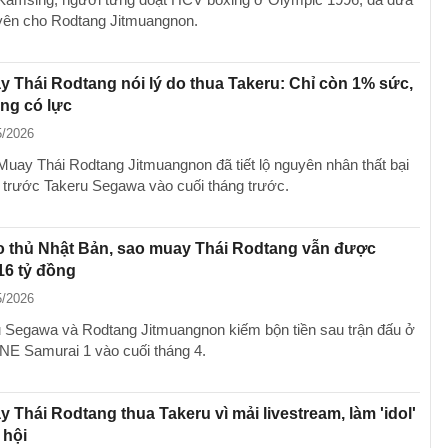
uyên cho Rodtang Jitmuangnon.
 Thái Rodtang nói lý do thua Takeru: Chỉ còn 1% sức,
ng có lực
5/2026
Muay Thái Rodtang Jitmuangnon đã tiết lộ nguyên nhân thất bại
 trước Takeru Segawa vào cuối tháng trước.
o thủ Nhật Bản, sao muay Thái Rodtang vẫn được
16 tỷ đồng
5/2026
 Segawa và Rodtang Jitmuangnon kiếm bộn tiền sau trận đấu ở
NE Samurai 1 vào cuối tháng 4.
 Thái Rodtang thua Takeru vì mải livestream, làm 'idol'
 hội