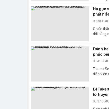
Hạ gục s
phát hiệ
06:30 12/0
Chiến thắ
đổi bằng 
Đánh bại
phúc bê
06:41 08/0
Takeru Se
diễn viên
Bị Taker
từ huyền
06:37 05/0
Somluck K