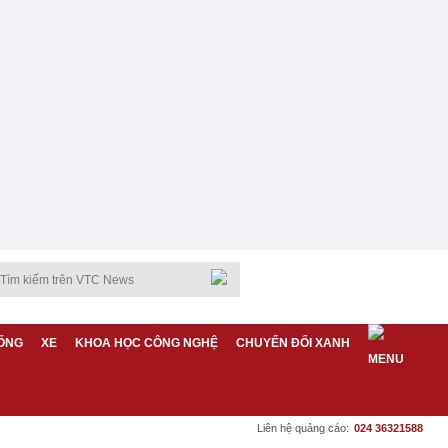
ỐNG
XE
KHOA HỌC CÔNG NGHỆ
CHUYỂN ĐỔI XANH
Liên hệ quảng cáo:
024 36321588