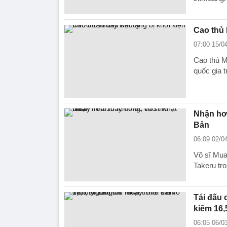
Cao thủ 
07:00 15/0
Cao thủ M
quốc gia 
Nhận hơn
Bản
06:09 02/0
Võ sĩ Mua
Takeru tro
Tái đấu 
kiếm 16,
06:05 06/0