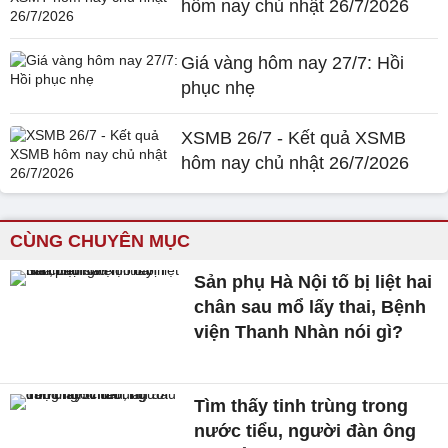
hôm nay chủ nhật 26/7/2026
Giá vàng hôm nay 27/7: Hồi
phục nhẹ
XSMB 26/7 - Kết quả XSMB
hôm nay chủ nhật 26/7/2026
CÙNG CHUYÊN MỤC
Sản phụ Hà Nội tố bị liệt hai
chân sau mổ lấy thai, Bệnh
viện Thanh Nhàn nói gì?
Tìm thấy tinh trùng trong
nước tiểu, người đàn ông