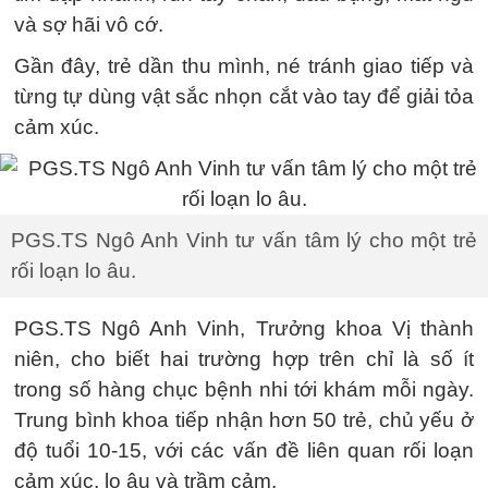
và sợ hãi vô cớ.
Gần đây, trẻ dần thu mình, né tránh giao tiếp và
từng tự dùng vật sắc nhọn cắt vào tay để giải tỏa
cảm xúc.
PGS.TS Ngô Anh Vinh tư vấn tâm lý cho một trẻ
rối loạn lo âu.
PGS.TS Ngô Anh Vinh, Trưởng khoa Vị thành
niên, cho biết hai trường hợp trên chỉ là số ít
trong số hàng chục bệnh nhi tới khám mỗi ngày.
Trung bình khoa tiếp nhận hơn 50 trẻ, chủ yếu ở
độ tuổi 10-15, với các vấn đề liên quan rối loạn
cảm xúc, lo âu và trầm cảm.