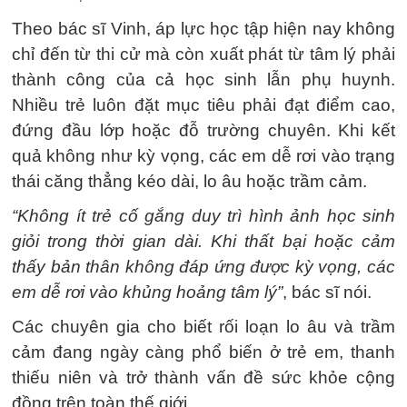
Theo bác sĩ Vinh, áp lực học tập hiện nay không
chỉ đến từ thi cử mà còn xuất phát từ tâm lý phải
thành công của cả học sinh lẫn phụ huynh.
Nhiều trẻ luôn đặt mục tiêu phải đạt điểm cao,
đứng đầu lớp hoặc đỗ trường chuyên. Khi kết
quả không như kỳ vọng, các em dễ rơi vào trạng
thái căng thẳng kéo dài, lo âu hoặc trầm cảm.
“Không ít trẻ cố gắng duy trì hình ảnh học sinh
giỏi trong thời gian dài. Khi thất bại hoặc cảm
thấy bản thân không đáp ứng được kỳ vọng, các
em dễ rơi vào khủng hoảng tâm lý”
, bác sĩ nói.
Các chuyên gia cho biết rối loạn lo âu và trầm
cảm đang ngày càng phổ biến ở trẻ em, thanh
thiếu niên và trở thành vấn đề sức khỏe cộng
đồng trên toàn thế giới.