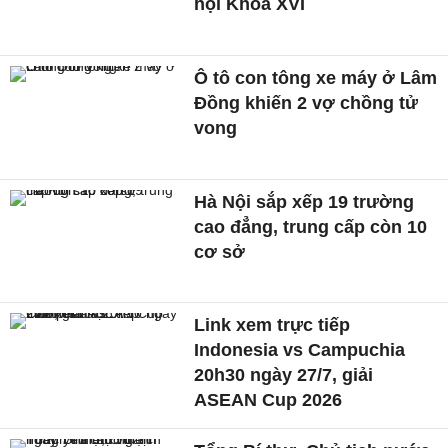
hội Khóa XVI
Ô tô con tông xe máy ở Lâm
Đồng khiến 2 vợ chồng tử
vong
Hà Nội sắp xếp 19 trường
cao đẳng, trung cấp còn 10
cơ sở
Link xem trực tiếp
Indonesia vs Campuchia
20h30 ngày 27/7, giải
ASEAN Cup 2026