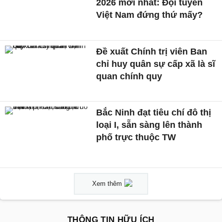
2026 mới nhất: Đội tuyển
Việt Nam đứng thứ mấy?
Đề xuất Chính trị viên Ban
chỉ huy quân sự cấp xã là sĩ
quan chính quy
Bắc Ninh đạt tiêu chí đô thị
loại I, sẵn sàng lên thành
phố trực thuộc TW
Xem thêm
THÔNG TIN HỮU ÍCH