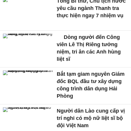
Tổng Bí thư, Chủ tịch nước
yêu cầu ngành Thanh tra
thực hiện ngay 7 nhiệm vụ
Dòng người đến Công
viên Lê Thị Riêng tưởng
niệm, tri ân các Anh hùng
liệt sĩ
Bắt tạm giam nguyên Giám
đốc BQL đầu tư xây dựng
công trình dân dụng Hải
Phòng
Người dân Lào cung cấp vị
trí nghi có mộ nữ liệt sĩ bộ
đội Việt Nam