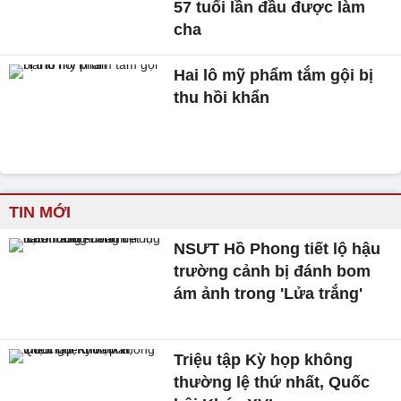
57 tuổi lần đầu được làm
cha
Hai lô mỹ phẩm tắm gội bị
thu hồi khẩn
TIN MỚI
NSƯT Hồ Phong tiết lộ hậu
trường cảnh bị đánh bom
ám ảnh trong 'Lửa trắng'
Triệu tập Kỳ họp không
thường lệ thứ nhất, Quốc