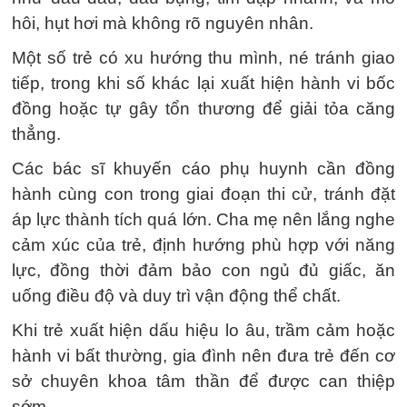
hôi, hụt hơi mà không rõ nguyên nhân.
Một số trẻ có xu hướng thu mình, né tránh giao
tiếp, trong khi số khác lại xuất hiện hành vi bốc
đồng hoặc tự gây tổn thương để giải tỏa căng
thẳng.
Các bác sĩ khuyến cáo phụ huynh cần đồng
hành cùng con trong giai đoạn thi cử, tránh đặt
áp lực thành tích quá lớn. Cha mẹ nên lắng nghe
cảm xúc của trẻ, định hướng phù hợp với năng
lực, đồng thời đảm bảo con ngủ đủ giấc, ăn
uống điều độ và duy trì vận động thể chất.
Khi trẻ xuất hiện dấu hiệu lo âu, trầm cảm hoặc
hành vi bất thường, gia đình nên đưa trẻ đến cơ
sở chuyên khoa tâm thần để được can thiệp
sớm.