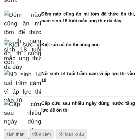
Đêm nào cũng ăn mì tôm để thức ôn thi,
nam sinh 18 tuổi mắc ung thư dạ dày
Kiệt sức vì ôn thi cùng con
Nữ sinh 14 tuổi trầm cảm vì áp lực thi vào
10
Cấp cứu sau nhiều ngày dùng nước tăng
lực để ôn thi
tâm thần
trầm cảm
rối loạn lo âu