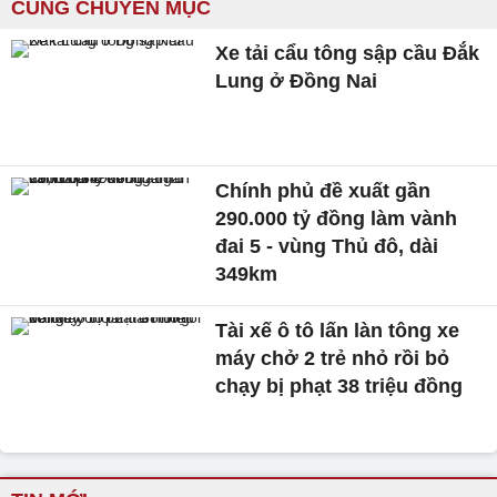
CÙNG CHUYÊN MỤC
Xe tải cẩu tông sập cầu Đắk
Lung ở Đồng Nai
Chính phủ đề xuất gần
290.000 tỷ đồng làm vành
đai 5 - vùng Thủ đô, dài
349km
Tài xế ô tô lấn làn tông xe
máy chở 2 trẻ nhỏ rồi bỏ
chạy bị phạt 38 triệu đồng