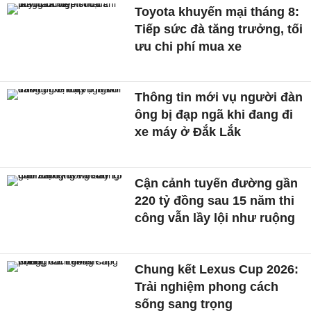
Toyota khuyến mại tháng 8:
Tiếp sức đà tăng trưởng, tối
ưu chi phí mua xe
Thông tin mới vụ người đàn
ông bị đạp ngã khi đang đi
xe máy ở Đắk Lắk
Cận cảnh tuyến đường gần
220 tỷ đồng sau 15 năm thi
công vẫn lầy lội như ruộng
Chung kết Lexus Cup 2026:
Trải nghiệm phong cách
sống sang trọng