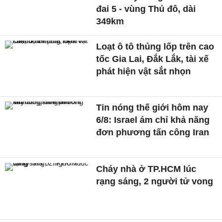
đai 5 - vùng Thủ đô, dài
349km
Loạt ô tô thủng lốp trên cao
tốc Gia Lai, Đắk Lắk, tài xế
phát hiện vật sắt nhọn
Tin nóng thế giới hôm nay
6/8: Israel ám chỉ khả năng
đơn phương tấn công Iran
Cháy nhà ở TP.HCM lúc
rạng sáng, 2 người tử vong