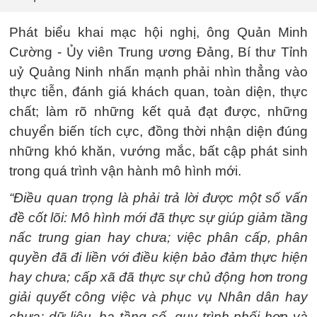
Phát biểu khai mạc hội nghị, ông Quản Minh
Cường - Ủy viên Trung ương Đảng, Bí thư Tỉnh
uỷ Quảng Ninh nhấn mạnh phải nhìn thẳng vào
thực tiễn, đánh giá khách quan, toàn diện, thực
chất; làm rõ những kết quả đạt được, những
chuyển biến tích cực, đồng thời nhận diện đúng
những khó khăn, vướng mắc, bất cập phát sinh
trong quá trình vận hành mô hình mới.
“Điều quan trọng là phải trả lời được một số vấn
đề cốt lõi: Mô hình mới đã thực sự giúp giảm tầng
nấc trung gian hay chưa; việc phân cấp, phân
quyền đã đi liền với điều kiện bảo đảm thực hiện
hay chưa; cấp xã đã thực sự chủ động hơn trong
giải quyết công việc và phục vụ Nhân dân hay
chưa; dữ liệu, hạ tầng số, quy trình phối hợp và