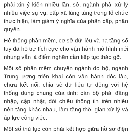
phải xin ý kiến nhiều lần, sở, ngành phải xử lý
nhiều việc sự vụ, cấp xã lúng túng trong tổ chức
thực hiện, làm giảm ý nghĩa của phân cấp, phân
quyền.
Hệ thống phần mềm, cơ sở dữ liệu và hạ tầng số
tuy đã hỗ trợ tích cực cho vận hành mô hình mới
nhung vẫn là điểm nghẽn cần tiếp tục tháo gỡ.
Một số phần mềm chuyên ngành do bộ, ngành
Trung ương triển khai còn vận hành độc lập,
chưa kết nối, chia sẻ dữ liệu tự động với hệ
thống dùng chung của tỉnh; cán bộ phải đăng
nhập, cập nhật, đối chiếu thông tin trên nhiều
nền tảng khác nhau, làm tăng thời gian xử lý và
áp lực công việc.
Một số thủ tục còn phải kết hợp giữa hồ sơ điện