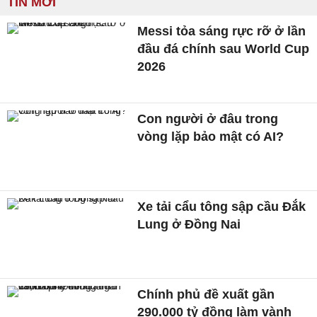
TIN MỚI
Messi tỏa sáng rực rỡ ở lần
đầu đá chính sau World Cup
2026
Con người ở đâu trong
vòng lặp bảo mật có AI?
Xe tải cẩu tông sập cầu Đắk
Lung ở Đồng Nai
Chính phủ đề xuất gần
290.000 tỷ đồng làm vành