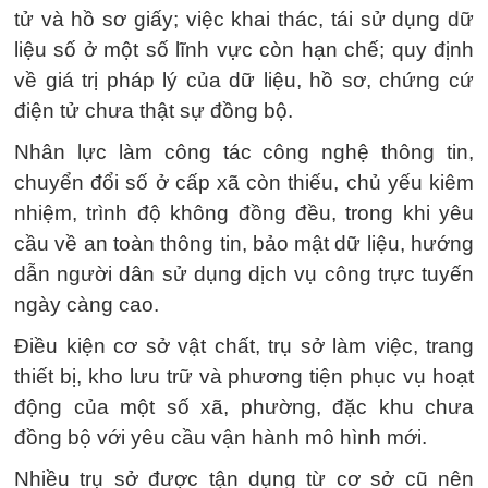
tử và hồ sơ giấy; việc khai thác, tái sử dụng dữ
liệu số ở một số lĩnh vực còn hạn chế; quy định
về giá trị pháp lý của dữ liệu, hồ sơ, chứng cứ
điện tử chưa thật sự đồng bộ.
Nhân lực làm công tác công nghệ thông tin,
chuyển đổi số ở cấp xã còn thiếu, chủ yếu kiêm
nhiệm, trình độ không đồng đều, trong khi yêu
cầu về an toàn thông tin, bảo mật dữ liệu, hướng
dẫn người dân sử dụng dịch vụ công trực tuyến
ngày càng cao.
Điều kiện cơ sở vật chất, trụ sở làm việc, trang
thiết bị, kho lưu trữ và phương tiện phục vụ hoạt
động của một số xã, phường, đặc khu chưa
đồng bộ với yêu cầu vận hành mô hình mới.
Nhiều trụ sở được tận dụng từ cơ sở cũ nên