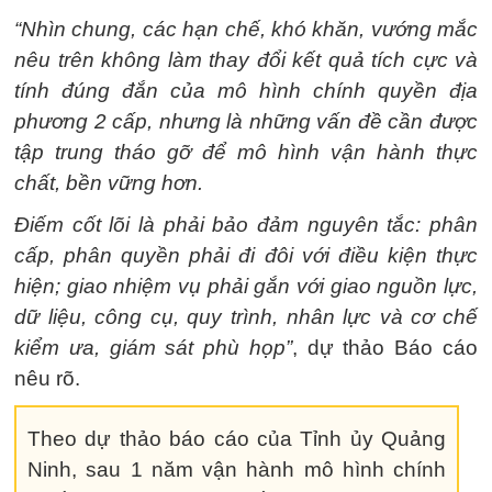
“Nhìn chung, các hạn chế, khó khăn, vướng mắc
nêu trên không làm thay đổi kết quả tích cực và
tính đúng đắn của mô hình chính quyền địa
phương 2 cấp, nhưng là những vấn đề cần được
tập trung tháo gỡ để mô hình vận hành thực
chất, bền vững hơn.
Điếm cốt lõi là phải bảo đảm nguyên tắc: phân
cấp, phân quyền phải đi đôi với điều kiện thực
hiện; giao nhiệm vụ phải gắn với giao nguồn lực,
dữ liệu, công cụ, quy trình, nhân lực và cơ chế
kiểm ưa, giám sát phù họp”
, dự thảo Báo cáo
nêu rõ.
Theo dự thảo báo cáo của Tỉnh ủy Quảng
Ninh, sau 1 năm vận hành mô hình chính