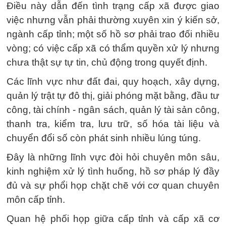
Điều này dẫn đến tình trạng cấp xã được giao
việc nhưng vẫn phải thường xuyên xin ý kiến sở,
ngành cấp tỉnh; một số hồ sơ phải trao đối nhiều
vòng; có việc cấp xã có thẩm quyền xử lý nhưng
chưa thật sự tự tin, chủ động trong quyết định.
Các lĩnh vực như đất đai, quy hoạch, xây dựng,
quản lý trật tự đô thị, giải phóng mặt bằng, đầu tư
công, tài chính - ngân sách, quản lý tài sản công,
thanh tra, kiểm tra, lưu trữ, số hóa tài liệu và
chuyển đổi số còn phát sinh nhiều lúng túng.
Đây là những lĩnh vực đòi hỏi chuyên môn sâu,
kinh nghiệm xử lý tình huống, hồ sơ pháp lý đầy
đủ và sự phổi họp chặt chẽ với cơ quan chuyên
môn cấp tỉnh.
Quan hệ phối họp giữa cấp tỉnh và cấp xã cơ