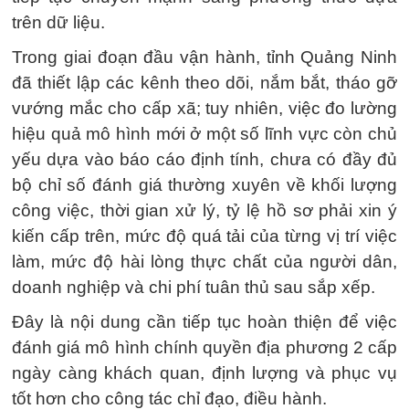
trên dữ liệu.
Trong giai đoạn đầu vận hành, tỉnh Quảng Ninh
đã thiết lập các kênh theo dõi, nắm bắt, tháo gỡ
vướng mắc cho cấp xã; tuy nhiên, việc đo lường
hiệu quả mô hình mới ở một số lĩnh vực còn chủ
yếu dựa vào báo cáo định tính, chưa có đầy đủ
bộ chỉ số đánh giá thường xuyên về khối lượng
công việc, thời gian xử lý, tỷ lệ hồ sơ phải xin ý
kiến cấp trên, mức độ quá tải của từng vị trí việc
làm, mức độ hài lòng thực chất của người dân,
doanh nghiệp và chi phí tuân thủ sau sắp xếp.
Đây là nội dung cần tiếp tục hoàn thiện để việc
đánh giá mô hình chính quyền địa phương 2 cấp
ngày càng khách quan, định lượng và phục vụ
tốt hơn cho công tác chỉ đạo, điều hành.