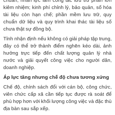
chuẩn; nhân lực làm công tác lưu trữ phần lớn
kiêm nhiệm; kinh phí chỉnh lý, bảo quản, số hóa
tài liệu còn hạn chế; phần mềm lưu trữ, quy
chuẩn dữ liệu và quy trình khai thác tài liệu số
chưa thật sự đồng bộ.
Tỉnh nhận định nếu không có giải pháp tập trung,
đây có thể trở thành điểm nghẽn kéo dài, ảnh
hưởng trực tiếp đến chất lượng quản lý nhà
nước và giải quyết công việc cho người dân,
doanh nghiệp.
Áp lực tăng nhưng chế độ chưa tương xứng
Chế độ, chính sách đổi với cán bộ, công chức,
viên chức cấp xã cần tiếp tục được rà soát để
phù hợp hơn với khối lượng công việc và đặc thù
địa bàn sau sắp xếp.