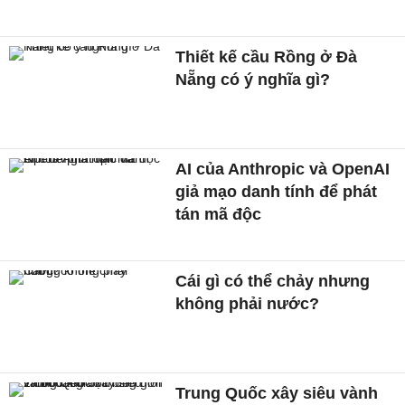
Thiết kế cầu Rồng ở Đà
Nẵng có ý nghĩa gì?
AI của Anthropic và OpenAI
giả mạo danh tính để phát
tán mã độc
Cái gì có thể chảy nhưng
không phải nước?
Trung Quốc xây siêu vành