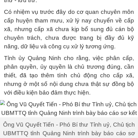
thư - lưu trữ.
Có nhiệm vụ trước đây do cơ quan chuyên môn
cấp huyện tham mưu, xử lý nay chuyển về cấp
xã, nhưng cấp xã chưa kịp bổ sung đủ cán bộ
chuyên trách, chưa được trang bị đầy đủ kỹ
năng, dữ liệu và công cụ xử lý tương ứng.
Tỉnh ủy Quảng Ninh cho rằng, việc phân cấp,
phân quyền, ủy quyền là chủ trương đúng, cần
thiết, đã tạo thêm tính chủ động cho cấp xã,
nhưng ở một số nội dung chưa thật sự đồng bộ
với điều kiện bảo đảm thực hiện.
Ông Vũ Quyết Tiến - Phó Bí thư Tỉnh uỷ, Chủ tịch
UBMTTQ tỉnh Quảng Ninh trình bày báo cáo sơ