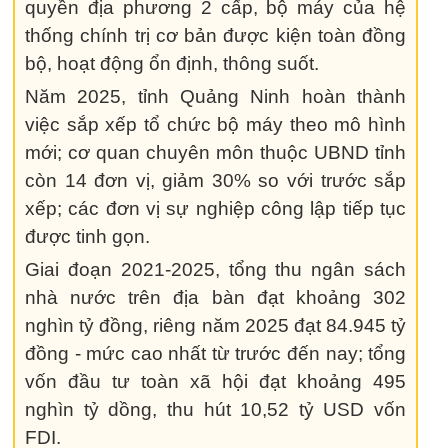
quyền địa phương 2 cấp, bộ máy của hệ
thống chính trị cơ bản được kiện toàn đồng
bộ, hoạt động ổn định, thông suốt.
Năm 2025, tỉnh Quảng Ninh hoàn thành
việc sắp xếp tổ chức bộ máy theo mô hình
mới; cơ quan chuyên môn thuộc UBND tỉnh
còn 14 đơn vị, giảm 30% so với trước sắp
xếp; các đơn vị sự nghiệp công lập tiếp tục
được tinh gọn.
Giai đoạn 2021-2025, tổng thu ngân sách
nhà nước trên địa bàn đạt khoảng 302
nghìn tỷ đồng, riêng năm 2025 đạt 84.945 tỷ
đồng - mức cao nhất từ trước đến nay; tổng
vốn đầu tư toàn xã hội đạt khoảng 495
nghìn tỷ dồng, thu hút 10,52 tỷ USD vốn
FDI.