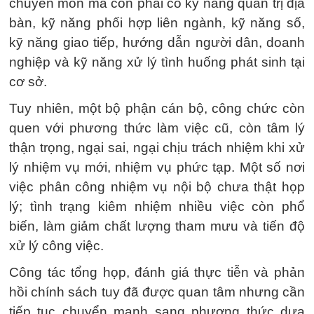
chuyên môn mà còn phải có kỹ năng quản trị địa
bàn, kỹ năng phối hợp liên ngành, kỹ năng số,
kỹ năng giao tiếp, hướng dẫn người dân, doanh
nghiệp và kỹ năng xử lý tình huống phát sinh tại
cơ sở.
Tuy nhiên, một bộ phận cán bộ, công chức còn
quen với phương thức làm việc cũ, còn tâm lý
thận trọng, ngại sai, ngại chịu trách nhiệm khi xử
lý nhiệm vụ mới, nhiệm vụ phức tạp. Một số nơi
việc phân công nhiệm vụ nội bộ chưa thật họp
lý; tình trạng kiêm nhiệm nhiều việc còn phổ
biến, làm giảm chất lượng tham mưu và tiến độ
xử lý công việc.
Công tác tổng họp, đánh giá thực tiễn và phản
hồi chính sách tuy đã được quan tâm nhưng cần
tiếp tục chuyển mạnh sang phương thức dựa