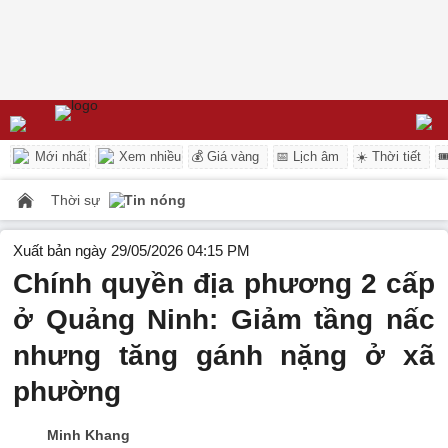
Mới nhất
Xem nhiều
💰 Giá vàng
📅 Lịch âm
☀️ Thời tiết

Thời sự
Tin nóng
Xuất bản ngày 29/05/2026 04:15 PM
Chính quyền địa phương 2 cấp
ở Quảng Ninh: Giảm tầng nấc
nhưng tăng gánh nặng ở xã
phường
Minh Khang