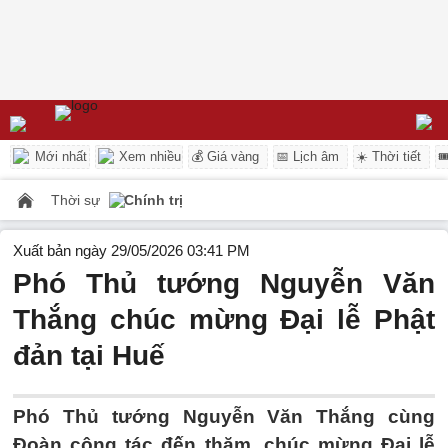
Mới nhất
Xem nhiều
💰 Giá vàng
📅 Lịch âm
☀️ Thời tiết

Thời sự
Chính trị
Xuất bản ngày 29/05/2026 03:41 PM
Phó Thủ tướng Nguyễn Văn
Thắng chúc mừng Đại lễ Phật
đản tại Huế
Phó Thủ tướng Nguyễn Văn Thắng cùng
Đoàn công tác đến thăm, chúc mừng Đại lễ