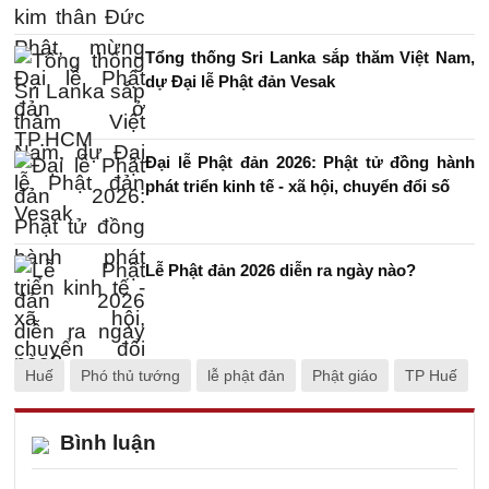
Tổng thống Sri Lanka sắp thăm Việt Nam,
dự Đại lễ Phật đản Vesak
Đại lễ Phật đản 2026: Phật tử đồng hành
phát triển kinh tế - xã hội, chuyển đổi số
Lễ Phật đản 2026 diễn ra ngày nào?
Huế
Phó thủ tướng
lễ phật đản
Phật giáo
TP Huế
Bình luận