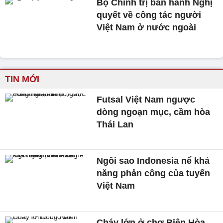
Bộ Chính trị ban hành Nghị
quyết về công tác người
Việt Nam ở nước ngoài
TIN MỚI
Futsal Việt Nam ngược
dòng ngoạn mục, cầm hòa
Thái Lan
Ngôi sao Indonesia nể khả
năng phản công của tuyển
Việt Nam
Cháy lớn ở chợ Biên Hòa,