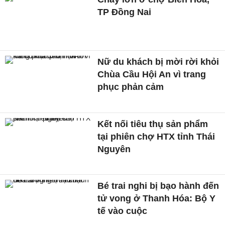
TP Đồng Nai
Nữ du khách bị mời rời khỏi
Chùa Cầu Hội An vì trang
phục phản cảm
Kết nối tiêu thụ sản phẩm
tại phiên chợ HTX tỉnh Thái
Nguyên
Bé trai nghi bị bạo hành đến
tử vong ở Thanh Hóa: Bộ Y
tế vào cuộc