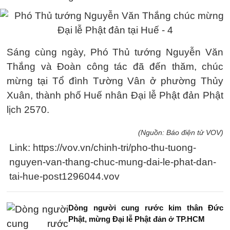
Sáng cùng ngày, Phó Thủ tướng Nguyễn Văn
Thắng và Đoàn công tác đã đến thăm, chúc
mừng tại Tổ đình Tường Vân ở phường Thủy
Xuân, thành phố Huế nhân Đại lễ Phật đản Phật
lịch 2570.
(Nguồn: Báo điện tử VOV)
Link: https://vov.vn/chinh-tri/pho-thu-tuong-
nguyen-van-thang-chuc-mung-dai-le-phat-dan-
tai-hue-post1296044.vov
Dòng người cung rước kim thân Đức
Phật, mừng Đại lễ Phật đản ở TP.HCM