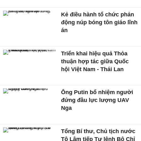
Kẻ điều hành tổ chức phản
động núp bóng tôn giáo lĩnh
án
Triển khai hiệu quả Thỏa
thuận hợp tác giữa Quốc
hội Việt Nam - Thái Lan
Ông Putin bổ nhiệm người
đứng đầu lực lượng UAV
Nga
Tổng Bí thư, Chủ tịch nước
Tô Lâm tiếp Tư lệnh Bộ Chỉ