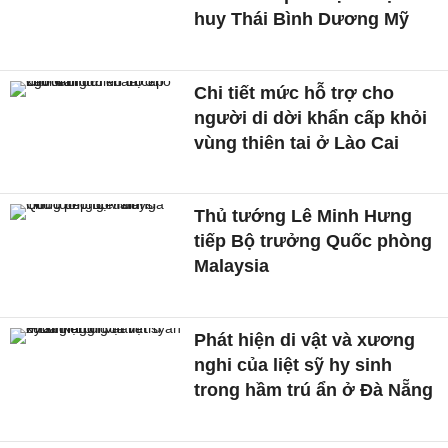
huy Thái Bình Dương Mỹ
Chi tiết mức hỗ trợ cho
người di dời khẩn cấp khỏi
vùng thiên tai ở Lào Cai
Thủ tướng Lê Minh Hưng
tiếp Bộ trưởng Quốc phòng
Malaysia
Phát hiện di vật và xương
nghi của liệt sỹ hy sinh
trong hầm trú ẩn ở Đà Nẵng