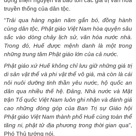
động thiện nguyện và bảo tồn các giá trị văn hóa
truyền thống của dân tộc.
“
Trải qua hàng ngàn năm gắn bó, đồng hành
cùng dân tộc, Phật giáo Việt Nam hòa quyện sâu
sắc vào dòng chảy lịch sử, văn hóa nước nhà.
Trong đó, Huế được mệnh danh là một trong
những trung tâm Phật giáo lớn của cả nước.
Phật giáo xứ Huế không chỉ lưu giữ những giá trị
di sản vật thể và phi vật thể vô giá, mà còn là cái
nôi nuôi dưỡng tinh thần yêu nước, hộ quốc an
dân qua nhiều thế hệ. Đảng, Nhà nước và Mặt
trận Tổ quốc Việt Nam luôn ghi nhận và đánh giá
cao những đóng góp của Ban Trị sự Giáo hội
Phật giáo Việt Nam thành phố Huế cùng toàn thể
tăng ni, phật tử địa phương trong thời gian qua
”,
Phó Thủ tướng nói.