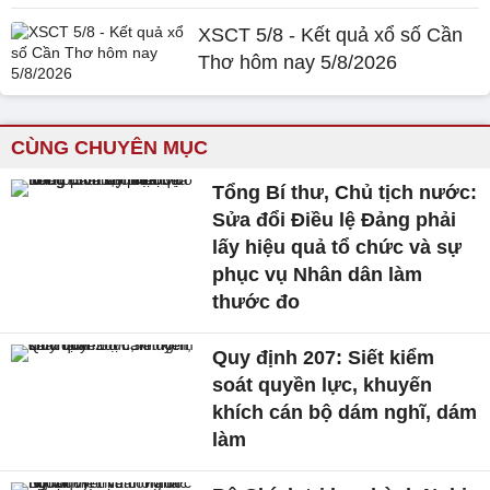
XSCT 5/8 - Kết quả xổ số Cần
Thơ hôm nay 5/8/2026
CÙNG CHUYÊN MỤC
Tổng Bí thư, Chủ tịch nước:
Sửa đổi Điều lệ Đảng phải
lấy hiệu quả tổ chức và sự
phục vụ Nhân dân làm
thước đo
Quy định 207: Siết kiểm
soát quyền lực, khuyến
khích cán bộ dám nghĩ, dám
làm