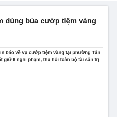
m dùng búa cướp tiệm vàng
tin báo về vụ cướp tiệm vàng tại phường Tân
giữ 6 nghi phạm, thu hồi toàn bộ tài sản trị