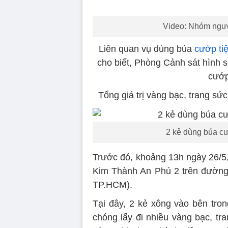
Video: Nhóm ngườ
Liên quan vụ dùng búa
cướp ti
cho biết, Phòng Cảnh sát hình sự
cướp
Tổng giá trị vàng bạc, trang sứ
2 kẻ dùng búa c
Trước đó, khoảng 13h ngày 26/5,
Kim Thành An Phú 2 trên đường
TP.HCM).
Tại đây, 2 kẻ xông vào bên tron
chóng lấy đi nhiều vàng bạc, tra