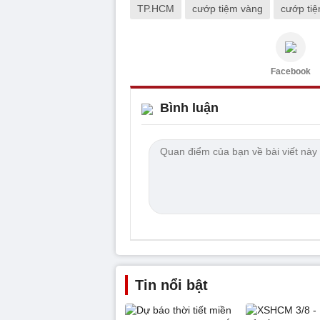
TP.HCM
cướp tiệm vàng
cướp ti
Facebook
Bình luận
Tin nổi bật