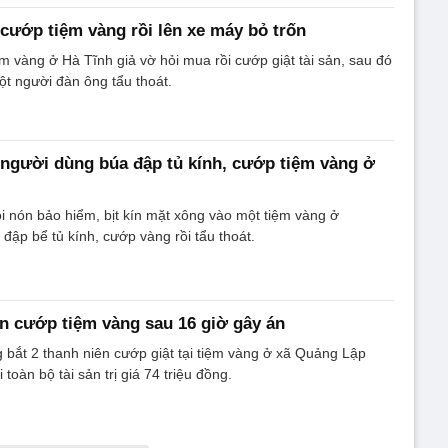
cướp tiệm vàng rồi lên xe máy bỏ trốn
m vàng ở Hà Tĩnh giả vờ hỏi mua rồi cướp giật tài sản, sau đó
t người đàn ông tẩu thoát.
người dùng búa đập tủ kính, cướp tiệm vàng ở
 nón bảo hiểm, bịt kín mặt xông vào một tiệm vàng ở
 đập bể tủ kính, cướp vàng rồi tẩu thoát.
ên cướp tiệm vàng sau 16 giờ gây án
bắt 2 thanh niên cướp giật tại tiệm vàng ở xã Quảng Lập
 toàn bộ tài sản trị giá 74 triệu đồng.