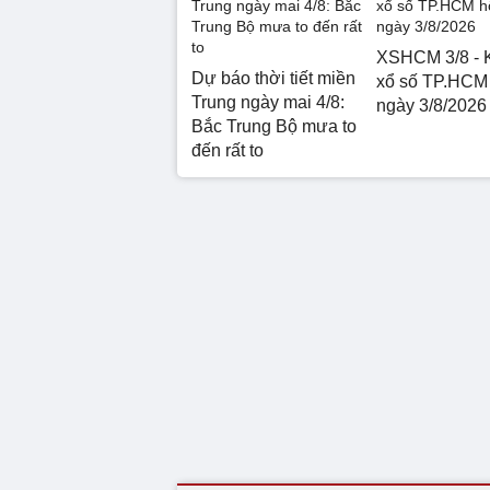
XSHCM 3/8 - 
Dự báo thời tiết miền
xổ số TP.HCM
Trung ngày mai 4/8:
ngày 3/8/2026
Bắc Trung Bộ mưa to
đến rất to