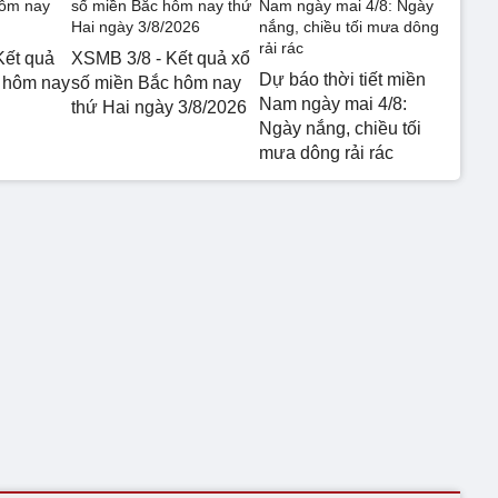
Kết quả
XSMB 3/8 - Kết quả xổ
Dự báo thời tiết miền
 hôm nay
số miền Bắc hôm nay
Nam ngày mai 4/8:
thứ Hai ngày 3/8/2026
Ngày nắng, chiều tối
mưa dông rải rác