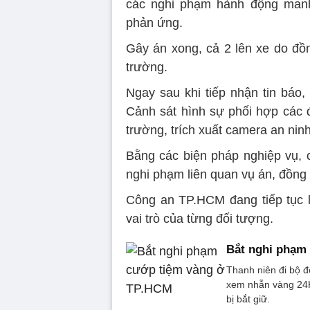
các nghi phạm hành động manh
phản ứng.
Gây án xong, cả 2 lên xe do đồn
trường.
Ngay sau khi tiếp nhận tin bá
Cảnh sát hình sự phối hợp các 
trường, trích xuất camera an ninh 
Bằng các biện pháp nghiệp vụ, c
nghi phạm liên quan vụ án, đồng 
Công an TP.HCM đang tiếp tục l
vai trò của từng đối tượng.
Bắt nghi phạm
Thanh niên đi bộ đ
xem nhẫn vàng 24K 
bị bắt giữ.