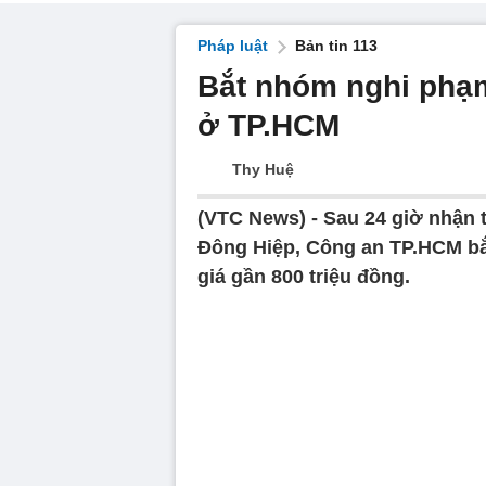
Pháp luật
Bản tin 113
Bắt nhóm nghi phạ
ở TP.HCM
Thy Huệ
(VTC News) -
Sau 24 giờ nhận 
Đông Hiệp, Công an TP.HCM bắt 
giá gần 800 triệu đồng.