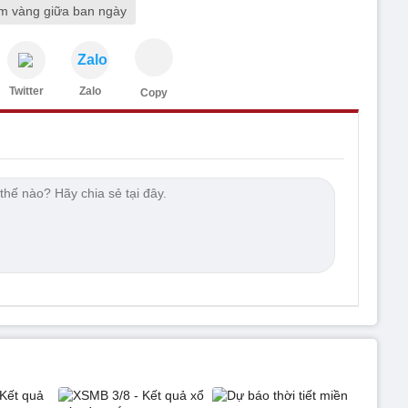
ệm vàng giữa ban ngày
Zalo
Twitter
Zalo
Copy