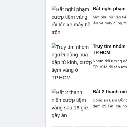
Bắt nghi phạm 
Một phụ nữ vào tiệ
lên xe máy cùng mộ
Truy tìm nhóm 
TP.HCM
Nhóm đối tượng đội
TP.HCM rồi táo tợn
Bắt 2 thanh ni
Công an Lâm Đồng 
đêm 29 Tết, thu hồi