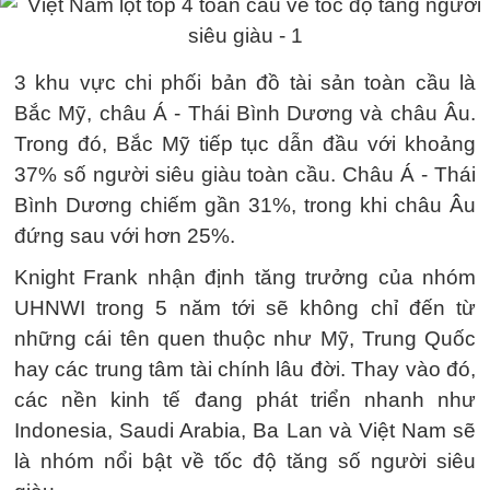
3 khu vực chi phối bản đồ tài sản toàn cầu là
Bắc Mỹ, châu Á - Thái Bình Dương và châu Âu.
Trong đó, Bắc Mỹ tiếp tục dẫn đầu với khoảng
37% số người siêu giàu toàn cầu. Châu Á - Thái
Bình Dương chiếm gần 31%, trong khi châu Âu
đứng sau với hơn 25%.
Knight Frank nhận định tăng trưởng của nhóm
UHNWI trong 5 năm tới sẽ không chỉ đến từ
những cái tên quen thuộc như Mỹ, Trung Quốc
hay các trung tâm tài chính lâu đời. Thay vào đó,
các nền kinh tế đang phát triển nhanh như
Indonesia, Saudi Arabia, Ba Lan và Việt Nam sẽ
là nhóm nổi bật về tốc độ tăng số người siêu