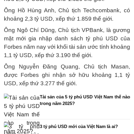
Ông Hồ Hùng Anh, Chủ tịch Techcombank, có
khoảng 2,3 tỷ USD, xếp thứ 1.859 thế giới.
Ông Ngô Chí Dũng, Chủ tịch VPBank, là gương
mặt mới gia nhập danh sách tỷ phú USD của
Forbes năm nay với khối tài sản ước tính khoảng
1,1 tỷ USD, xếp thứ 3.190 thế giới.
Ông Nguyễn Đăng Quang, Chủ tịch Masan,
được Forbes ghi nhận sở hữu khoảng 1,1 tỷ
USD, xếp thứ 3.277 thế giới.
Tài sản của 5 tỷ phú USD Việt Nam thế nào
trong năm 2025?
3 tỷ phú USD mới của Việt Nam là ai?