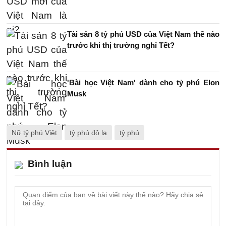
Tài sản 8 tỷ phú USD của Việt Nam thế nào
trước khi thị trường nghỉ Tết?
'Bài học Việt Nam' dành cho tỷ phú Elon
Musk
Nữ tỷ phú Việt
tỷ phú đô la
tỷ phú
Bình luận