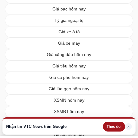
Giá bạc hôm nay
Tỷ giá ngoại tệ
Giá xe ô tô
Giá xe máy
Giá xăng dầu hôm nay
Giá tiêu hôm nay
Giá cà phê hôm nay
Giá lúa gạo hôm nay
XSMN hôm nay
XSMB hôm nay
XSMT hôm nay
Nhận tin VTC News trên Google
×
Theo dõi
Vietlott hôm nay