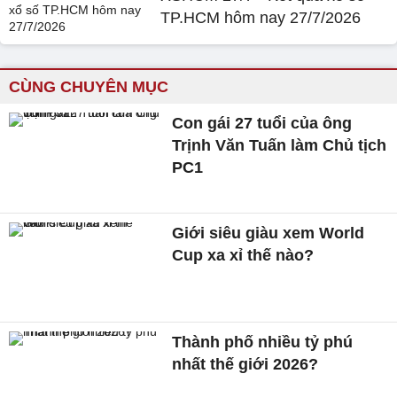
TP.HCM hôm nay 27/7/2026
CÙNG CHUYÊN MỤC
Con gái 27 tuổi của ông
Trịnh Văn Tuấn làm Chủ tịch
PC1
Giới siêu giàu xem World
Cup xa xỉ thế nào?
Thành phố nhiều tỷ phú
nhất thế giới 2026?