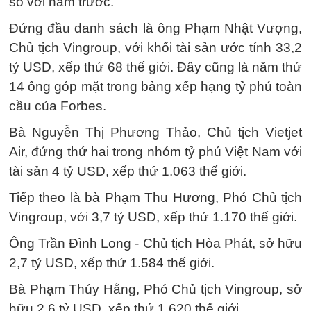
so với năm trước.
Đứng đầu danh sách là ông Phạm Nhật Vượng,
Chủ tịch Vingroup, với khối tài sản ước tính 33,2
tỷ USD, xếp thứ 68 thế giới. Đây cũng là năm thứ
14 ông góp mặt trong bảng xếp hạng tỷ phú toàn
cầu của Forbes.
Bà Nguyễn Thị Phương Thảo, Chủ tịch Vietjet
Air, đứng thứ hai trong nhóm tỷ phú Việt Nam với
tài sản 4 tỷ USD, xếp thứ 1.063 thế giới.
Tiếp theo là bà Phạm Thu Hương, Phó Chủ tịch
Vingroup, với 3,7 tỷ USD, xếp thứ 1.170 thế giới.
Ông Trần Đình Long - Chủ tịch Hòa Phát, sở hữu
2,7 tỷ USD, xếp thứ 1.584 thế giới.
Bà Phạm Thúy Hằng, Phó Chủ tịch Vingroup, sở
hữu 2,6 tỷ USD, xếp thứ 1.620 thế giới.