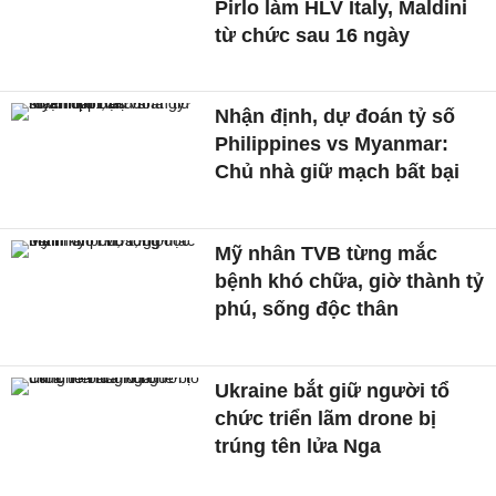
Pirlo làm HLV Italy, Maldini
từ chức sau 16 ngày
Nhận định, dự đoán tỷ số
Philippines vs Myanmar:
Chủ nhà giữ mạch bất bại
Mỹ nhân TVB từng mắc
bệnh khó chữa, giờ thành tỷ
phú, sống độc thân
Ukraine bắt giữ người tổ
chức triển lãm drone bị
trúng tên lửa Nga