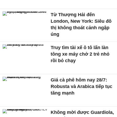
Từ Thượng Hải đến
London, New York: Siêu đô
thị không thoát cảnh ngập
úng
Truy tìm tài xế ô tô lấn làn
tông xe máy chở 2 trẻ nhỏ
rồi bỏ chạy
Giá cà phê hôm nay 28/7:
Robusta và Arabica tiếp tục
tăng mạnh
Không mời được Guardiola,