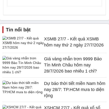
Tin nổi bật
XSMB 27/7 - Kết quả XSMB
hôm nay thứ 2 ngày 27/7/2026
Giá vàng nhẫn trơn 9999 Bảo
Tín Minh Châu hôm nay
28/7/2026 bao nhiêu 1 chỉ?
Dự báo thời tiết miền Nam hôm
nay 28/7: TP.HCM mưa to diện
rộng
XSHCM 27/7 - Kết quả xổ số