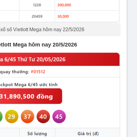
uả xổ số Vietlott Mega hôm nay 22/5/2026
Vietlott Mega hôm nay 20/5/2026