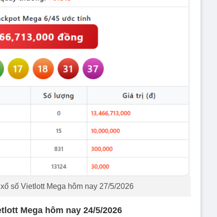
uả xổ số Vietlott Mega hôm nay 27/5/2026
Vietlott Mega hôm nay 24/5/2026