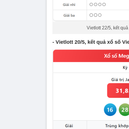
Vietlott 22/5, kết q
- Vietlott 20/5, kết quả xổ số 