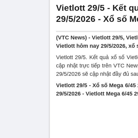
Vietlott 29/5 - Kết 
29/5/2026 - Xổ số M
(VTC News) - Vietlott 29/5, Viet
Vietlott hôm nay 29/5/2026, xổ s
Vietlott 29/5. Kết quả xổ số Vi
cập nhật trực tiếp trên VTC News
29/5/2026 sẽ cập nhật đầy đủ sa
Vietlott 29/5 - Xổ số Mega 6/45
29/5/2026 - Vietlott Mega 6/45 2