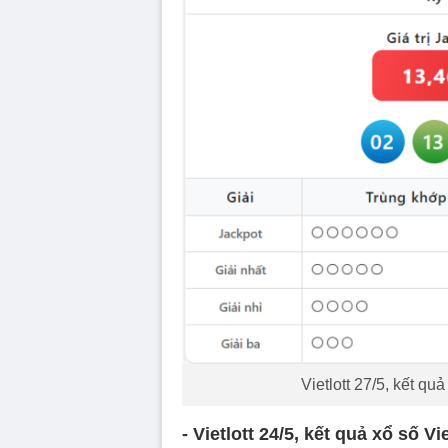
Vietlott 27/5, kết q
- Vietlott 24/5, kết quả xổ số 