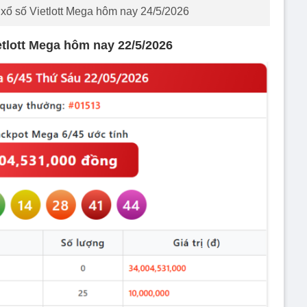
uả xổ số Vietlott Mega hôm nay 24/5/2026
Vietlott Mega hôm nay 22/5/2026