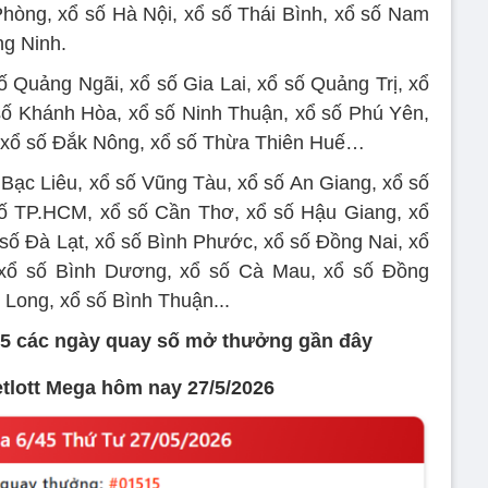
Phòng, xổ số Hà Nội, xổ số Thái Bình, xổ số Nam
ng Ninh.
ố Quảng Ngãi, xổ số Gia Lai, xổ số Quảng Trị, xổ
số Khánh Hòa, xổ số Ninh Thuận, xổ số Phú Yên,
, xổ số Đắk Nông, xổ số Thừa Thiên Huế…
Bạc Liêu, xổ số Vũng Tàu, xổ số An Giang, xổ số
số TP.HCM, xổ số Cần Thơ, xổ số Hậu Giang, xổ
 số Đà Lạt, xổ số Bình Phước, xổ số Đồng Nai, xổ
 xổ số Bình Dương, xổ số Cà Mau, xổ số Đồng
 Long, xổ số Bình Thuận...
/45 các ngày quay số mở thưởng gần đây
Vietlott Mega hôm nay 27/5/2026