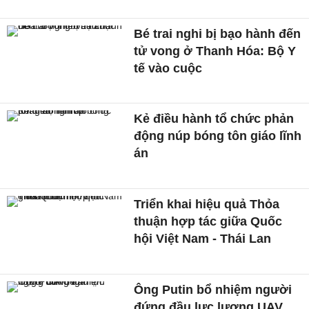
Bé trai nghi bị bạo hành đến
tử vong ở Thanh Hóa: Bộ Y
tế vào cuộc
Kẻ điều hành tổ chức phản
động núp bóng tôn giáo lĩnh
án
Triển khai hiệu quả Thỏa
thuận hợp tác giữa Quốc
hội Việt Nam - Thái Lan
Ông Putin bổ nhiệm người
đứng đầu lực lượng UAV