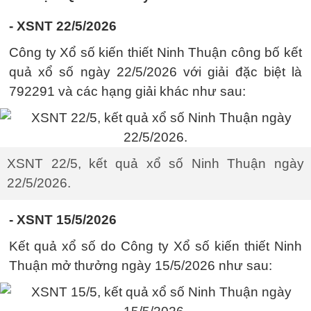
- XSNT 22/5/2026
Công ty Xổ số kiến thiết Ninh Thuận công bố kết
quả xổ số ngày 22/5/2026 với giải đặc biệt là
792291 và các hạng giải khác như sau:
XSNT 22/5, kết quả xổ số Ninh Thuận ngày
22/5/2026.
- XSNT 15/5/2026
Kết quả xổ số do Công ty Xổ số kiến thiết Ninh
Thuận mở thưởng ngày 15/5/2026 như sau: