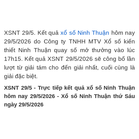
XSNT 29/5. Kết quả
xổ số Ninh Thuận
hôm nay
29/5/2026 do Công ty TNHH MTV Xổ số kiến
thiết Ninh Thuận quay số mở thưởng vào lúc
17h15. Kết quả XSNT 29/5/2026 sẽ công bố lần
lượt từ giải tám cho đến giải nhất, cuối cùng là
giải đặc biệt.
XSNT 29/5 - Trực tiếp kết quả xổ số Ninh Thuận
hôm nay 29/5/2026 - Xổ số Ninh Thuận thứ Sáu
ngày 29/5/2026