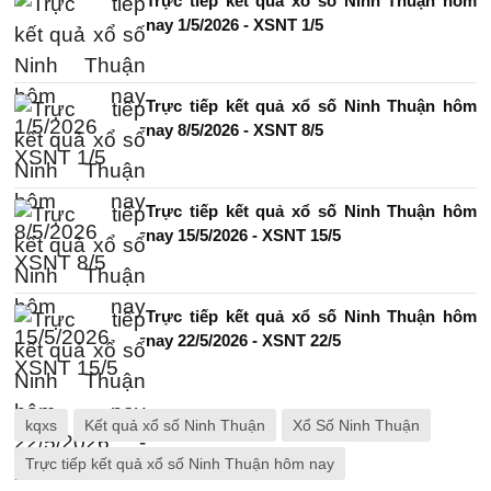
Trực tiếp kết quả xổ số Ninh Thuận hôm
nay 1/5/2026 - XSNT 1/5
Trực tiếp kết quả xổ số Ninh Thuận hôm
nay 8/5/2026 - XSNT 8/5
Trực tiếp kết quả xổ số Ninh Thuận hôm
nay 15/5/2026 - XSNT 15/5
Trực tiếp kết quả xổ số Ninh Thuận hôm
nay 22/5/2026 - XSNT 22/5
kqxs
Kết quả xổ số Ninh Thuận
Xổ Số Ninh Thuận
Trực tiếp kết quả xổ số Ninh Thuận hôm nay