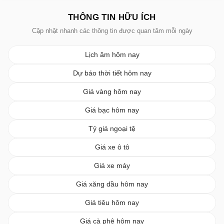
THÔNG TIN HỮU ÍCH
Cập nhật nhanh các thông tin được quan tâm mỗi ngày
Lịch âm hôm nay
Dự báo thời tiết hôm nay
Giá vàng hôm nay
Giá bạc hôm nay
Tỷ giá ngoại tệ
Giá xe ô tô
Giá xe máy
Giá xăng dầu hôm nay
Giá tiêu hôm nay
Giá cà phê hôm nay