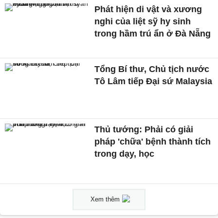
Phát hiện di vật và xương
nghi của liệt sỹ hy sinh
trong hầm trú ẩn ở Đà Nẵng
Tổng Bí thư, Chủ tịch nước
Tô Lâm tiếp Đại sứ Malaysia
Thủ tướng: Phải có giải
pháp 'chữa' bệnh thành tích
trong dạy, học
Xem thêm