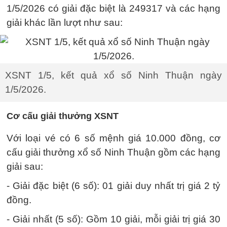
1/5/2026 có giải đặc biệt là 249317 và các hạng
giải khác lần lượt như sau:
XSNT 1/5, kết quả xổ số Ninh Thuận ngày
1/5/2026.
Cơ cấu giải thưởng XSNT
Với loại vé có 6 số mệnh giá 10.000 đồng, cơ
cấu giải thưởng xổ số Ninh Thuận gồm các hạng
giải sau:
- Giải đặc biệt (6 số): 01 giải duy nhất trị giá 2 tỷ
đồng.
- Giải nhất (5 số): Gồm 10 giải, mỗi giải trị giá 30