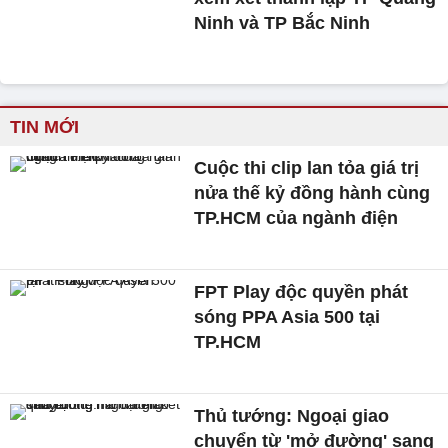
Ninh và TP Bắc Ninh
TIN MỚI
Cuộc thi clip lan tỏa giá trị
nửa thế kỷ đồng hành cùng
TP.HCM của ngành điện
FPT Play độc quyền phát
sóng PPA Asia 500 tại
TP.HCM
Thủ tướng: Ngoại giao
chuyển từ 'mở đường' sang