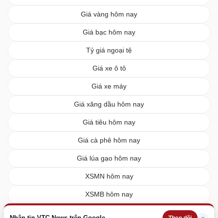
Giá vàng hôm nay
Giá bạc hôm nay
Tỷ giá ngoại tệ
Giá xe ô tô
Giá xe máy
Giá xăng dầu hôm nay
Giá tiêu hôm nay
Giá cà phê hôm nay
Giá lúa gạo hôm nay
XSMN hôm nay
XSMB hôm nay
XSMT hôm nay
Nhận tin VTC News trên Google