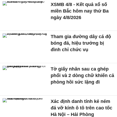
XSMB 4/8 - Kết quả xổ số
miền Bắc hôm nay thứ Ba
ngày 4/8/2026
Tham gia đường dây cá độ
bóng đá, hiệu trưởng bị
đình chỉ chức vụ
Tờ giấy nhăn sau ca ghép
phổi và 2 dòng chữ khiến cả
phòng hồi sức lặng đi
Xác định danh tính kẻ ném
đá vỡ kính ô tô trên cao tốc
Hà Nội – Hải Phòng