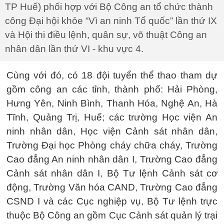
TP Huế) phối hợp với Bộ Công an tổ chức thành
công Đại hội khỏe “Vì an ninh Tổ quốc” lần thứ IX
và Hội thi điều lệnh, quân sự, võ thuật Công an
nhân dân lần thứ VI - khu vực 4.
Cùng với đó, có 18 đội tuyển thể thao tham dự
gồm công an các tỉnh, thành phố: Hải Phòng,
Hưng Yên, Ninh Bình, Thanh Hóa, Nghệ An, Hà
Tĩnh, Quảng Trị, Huế; các trường Học viện An
ninh nhân dân, Học viện Cảnh sát nhân dân,
Trường Đại học Phòng cháy chữa cháy, Trường
Cao đẳng An ninh nhân dân I, Trường Cao đẳng
Cảnh sát nhân dân I, Bộ Tư lệnh Cảnh sát cơ
động, Trường Văn hóa CAND, Trường Cao đẳng
CSND I và các Cục nghiệp vụ, Bộ Tư lệnh trực
thuộc Bộ Công an gồm Cục Cảnh sát quản lý trại