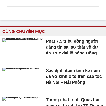
CÙNG CHUYÊN MỤC
Phạt 7,5 triệu đồng người
đăng tin sai sự thật về dự
án Trục đại lộ sông Hồng
Xác định danh tính kẻ ném
đá vỡ kính ô tô trên cao tốc
Hà Nội – Hải Phòng
Thống nhất trình Quốc hội
xem xét thành lập TP Quảng