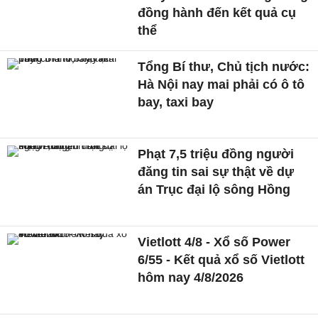
đồng hành đến kết quả cụ
thể
Tổng Bí thư, Chủ tịch nước:
Hà Nội nay mai phải có ô tô
bay, taxi bay
Phạt 7,5 triệu đồng người
đăng tin sai sự thật về dự
án Trục đại lộ sông Hồng
Vietlott 4/8 - Xổ số Power
6/55 - Kết quả xổ số Vietlott
hôm nay 4/8/2026