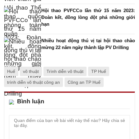
Hội thao PVFCCo lần thứ 15 năm 2023:
Đoàn kết, đồng lòng đột phá những giới
hạn
Nhiều hoạt động thú vị tại hội thao chào
mừng 22 năm ngày thành lập PV Drilling
Huế
võ thuật
Trình diễn võ thuật
TP Huế
trình diễn võ thuật công an
Công an TP Huế
Bình luận