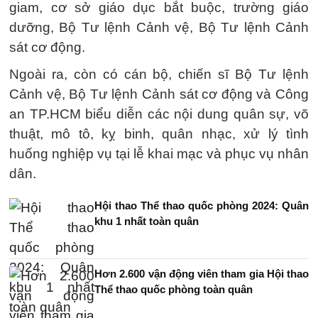
giam, cơ sở giáo dục bắt buộc, trường giáo
dưỡng, Bộ Tư lệnh Cảnh vệ, Bộ Tư lệnh Cảnh
sát cơ động.
Ngoài ra, còn có cán bộ, chiến sĩ Bộ Tư lệnh
Cảnh vệ, Bộ Tư lệnh Cảnh sát cơ động và Công
an TP.HCM biểu diễn các nội dung quân sự, võ
thuật, mô tô, kỵ binh, quân nhạc, xử lý tình
huống nghiệp vụ tại lễ khai mạc và phục vụ nhân
dân.
Hội thao Thể thao quốc phòng 2024: Quân
khu 1 nhất toàn quân
Hơn 2.600 vận động viên tham gia Hội thao
Thể thao quốc phòng toàn quân