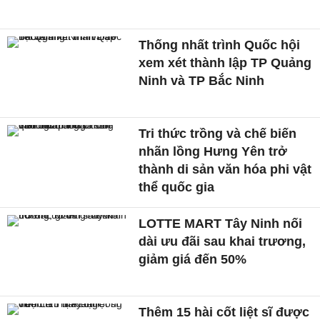
Thống nhất trình Quốc hội
xem xét thành lập TP Quảng
Ninh và TP Bắc Ninh
Tri thức trồng và chế biến
nhãn lồng Hưng Yên trở
thành di sản văn hóa phi vật
thể quốc gia
LOTTE MART Tây Ninh nối
dài ưu đãi sau khai trương,
giảm giá đến 50%
Thêm 15 hài cốt liệt sĩ được