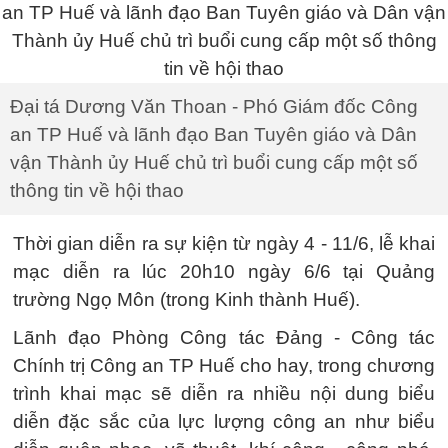
Đại tá Dương Văn Thoan - Phó Giám đốc Công
an TP Huế và lãnh đạo Ban Tuyên giáo và Dân
vận Thành ủy Huế chủ trì buổi cung cấp một số
thông tin về hội thao
Thời gian diễn ra sự kiện từ ngày 4 - 11/6, lễ khai
mạc diễn ra lúc 20h10 ngày 6/6 tại Quảng
trường Ngọ Môn (trong Kinh thành Huế).
Lãnh đạo Phòng Công tác Đảng - Công tác
Chính trị Công an TP Huế cho hay, trong chương
trình khai mạc sẽ diễn ra nhiều nội dung biểu
diễn đặc sắc của lực lượng công an như biểu