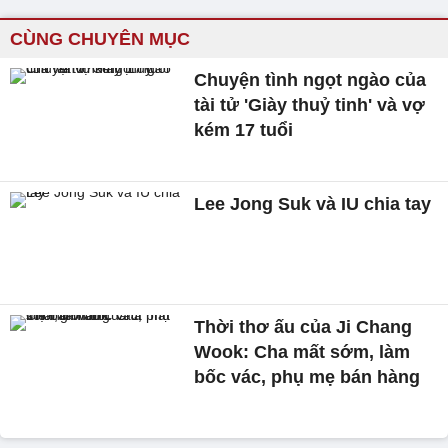
CÙNG CHUYÊN MỤC
Chuyện tình ngọt ngào của
tài tử 'Giày thuỷ tinh' và vợ
kém 17 tuổi
Lee Jong Suk và IU chia tay
Thời thơ ấu của Ji Chang
Wook: Cha mất sớm, làm
bốc vác, phụ mẹ bán hàng