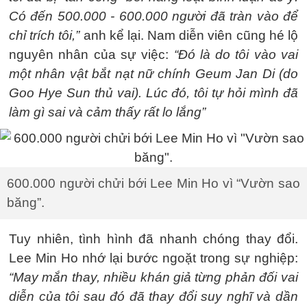
Có đến 500.000 - 600.000 người đã tràn vào để
chỉ trích tôi,”
anh kể lại. Nam diễn viên cũng hé lộ
nguyên nhân của sự việc:
“Đó là do tôi vào vai
một nhân vật bắt nạt nữ chính Geum Jan Di (do
Goo Hye Sun thủ vai). Lúc đó, tôi tự hỏi mình đã
làm gì sai và cảm thấy rất lo lắng”
600.000 người chửi bới Lee Min Ho vì “Vườn sao
băng”.
Tuy nhiên, tình hình đã nhanh chóng thay đổi.
Lee Min Ho nhớ lại bước ngoặt trong sự nghiệp:
“May mắn thay, nhiều khán giả từng phản đối vai
diễn của tôi sau đó đã thay đổi suy nghĩ và dần