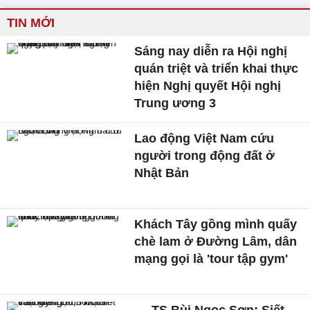
TIN MỚI
Sáng nay diễn ra Hội nghị
quán triệt và triển khai thực
hiện Nghị quyết Hội nghị
Trung ương 3
Lao động Việt Nam cứu
người trong động đất ở
Nhật Bản
Khách Tây gồng mình quấy
chè lam ở Đường Lâm, dân
mạng gọi là 'tour tập gym'
TS Bùi Ngọc Sơn: Siết