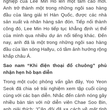
nghiệp của Lee Min Ho lên một tầm cao mới.
Anh trở thành một trong những ngôi sao hàng
đầu của làng giải trí Hàn Quốc, được các nhà
sản xuất và nhãn hàng săn đón. Tiếp nối thành
công đó, Lee Min Ho tiếp tục khẳng định vị thế
của mình qua nhiều dự án nổi tiếng khác. Đến
nay, anh đã là một trong những ngôi sao hàng
đầu của làn sóng Hallyu, có tầm ảnh hưởng rộng
khắp châu Á.
Sao nam “Khi điện thoại đổ chuông” phủ
nhận hẹn hò bạn diễn
Trong một cuộc phỏng vấn gần đây, Yoo Yeon
Seok đã chia sẻ trải nghiệm xem tập cuối cùng
cùng với các bạn diễn. Nhắc đến cảnh nóng gây
nhiều bàn tán với nữ diễn viên Chae Soo Bin,
anh giải thích
: “Cặp đôi đã xa cách về mặt tình