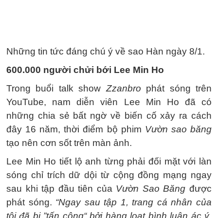
Những tin tức đáng chú ý về sao Hàn ngày 8/1.
600.000 người chửi bới Lee Min Ho
Trong buổi talk show
Zzanbro
phát sóng trên
YouTube, nam diễn viên Lee Min Ho đã có
những chia sẻ bất ngờ về biến cố xảy ra cách
đây 16 năm, thời điểm bộ phim
Vườn sao băng
tạo nên cơn sốt trên màn ảnh.
Lee Min Ho tiết lộ anh từng phải đối mặt với làn
sóng chỉ trích dữ dội từ cộng đồng mạng ngay
sau khi tập đầu tiên của
Vườn Sao Băng
được
phát sóng.
“Ngay sau tập 1, trang cá nhân của
tôi đã bị ”tấn công“ bởi hàng loạt bình luận ác ý.