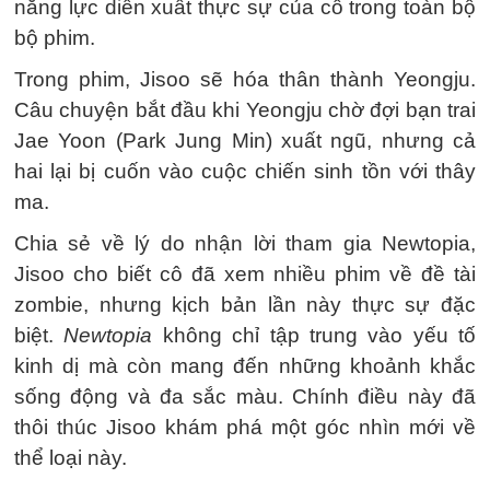
năng lực diễn xuất thực sự của cô trong toàn bộ
bộ phim.
Trong phim, Jisoo sẽ hóa thân thành Yeongju.
Câu chuyện bắt đầu khi Yeongju chờ đợi bạn trai
Jae Yoon (Park Jung Min) xuất ngũ, nhưng cả
hai lại bị cuốn vào cuộc chiến sinh tồn với thây
ma.
Chia sẻ về lý do nhận lời tham gia Newtopia,
Jisoo cho biết cô đã xem nhiều phim về đề tài
zombie, nhưng kịch bản lần này thực sự đặc
biệt.
Newtopia
không chỉ tập trung vào yếu tố
kinh dị mà còn mang đến những khoảnh khắc
sống động và đa sắc màu. Chính điều này đã
thôi thúc Jisoo khám phá một góc nhìn mới về
thể loại này.