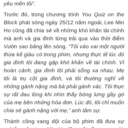
yêu mến tôi”.
Trước đó, trong chương trình
You Quiz on the
Block
phát sóng ngày 25/12 năm ngoái, Lee Min
Ho cũng đã chia sẻ về những khó khăn tài chính
mà anh và gia đình từng trải qua vào thời điểm
Vườn sao băng
lên sóng.
“Tôi vào vai một người
thừa kế giàu có trong phim, nhưng thực tế lúc đó
gia đình tôi đang gặp khó khăn về tài chính. Vì
hoàn cảnh, gia đình tôi phải sống xa nhau. Mẹ
tôi là trụ cột gia đình, và tôi thường nghĩ về
những gánh nặng mà bà phải gánh vác. Tôi thực
sự rất đau lòng khi nhìn thấy bóng lưng gầy gò
của mẹ bên những hóa đơn. Lúc đó, tôi chỉ muốn
chia sẻ gánh nặng với mẹ,” anh tâm sự.
Thành công vang dội của bộ phim đã đưa sự