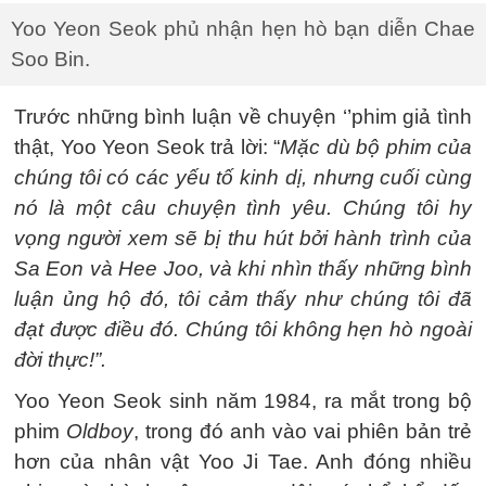
Yoo Yeon Seok phủ nhận hẹn hò bạn diễn Chae
Soo Bin.
Trước những bình luận về chuyện ‘’phim giả tình
thật, Yoo Yeon Seok trả lời: “
Mặc dù bộ phim của
chúng tôi có các yếu tố kinh dị, nhưng cuối cùng
nó là một câu chuyện tình yêu. Chúng tôi hy
vọng người xem sẽ bị thu hút bởi hành trình của
Sa Eon và Hee Joo, và khi nhìn thấy những bình
luận ủng hộ đó, tôi cảm thấy như chúng tôi đã
đạt được điều đó. Chúng tôi không hẹn hò ngoài
đời thực!”.
Yoo Yeon Seok sinh năm 1984, ra mắt trong bộ
phim
Oldboy
, trong đó anh vào vai phiên bản trẻ
hơn của nhân vật Yoo Ji Tae. Anh đóng nhiều