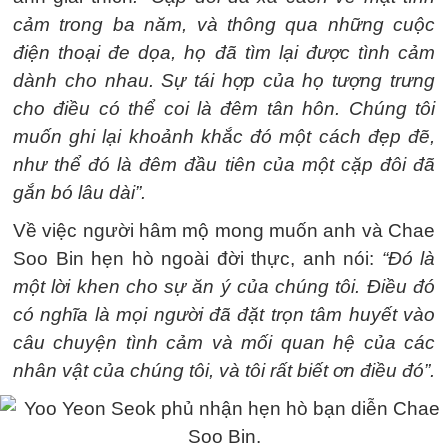
cảm trong ba năm, và thông qua những cuộc
điện thoại đe dọa, họ đã tìm lại được tình cảm
dành cho nhau. Sự tái hợp của họ tượng trưng
cho điều có thể coi là đêm tân hôn. Chúng tôi
muốn ghi lại khoảnh khắc đó một cách đẹp đẽ,
như thể đó là đêm đầu tiên của một cặp đôi đã
gắn bó lâu dài”.
Về việc người hâm mộ mong muốn anh và Chae
Soo Bin hẹn hò ngoài đời thực, anh nói:
“Đó là
một lời khen cho sự ăn ý của chúng tôi. Điều đó
có nghĩa là mọi người đã đặt trọn tâm huyết vào
câu chuyện tình cảm và mối quan hệ của các
nhân vật của chúng tôi, và tôi rất biết ơn điều đó”.