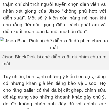
thậm chí chỉ trích người tuyển chọn diễn viên và
nhận xét giọng của Jisoo “không phù hợp với
diễn xuất”. Một số ý kiến còn nặng nề hơn khi
cho rằng “lời nói, giọng điệu, cách phát âm và
diễn xuất hoàn toàn là một mớ hỗn độn”.
Jisoo BlackPink bị chê diễn xuất dù phim chưa ra
mắt.
Tuy nhiên, bên cạnh những ý kiến tiêu cực, cũng
có những khán giả lên tiếng bảo vệ Jisoo. Họ
cho rằng trailer có thể đã bị cắt ghép, chỉnh sửa
để tập trung vào những khoảnh khắc gây chú ý,
do đó không phản ánh đầy đủ và chính xác