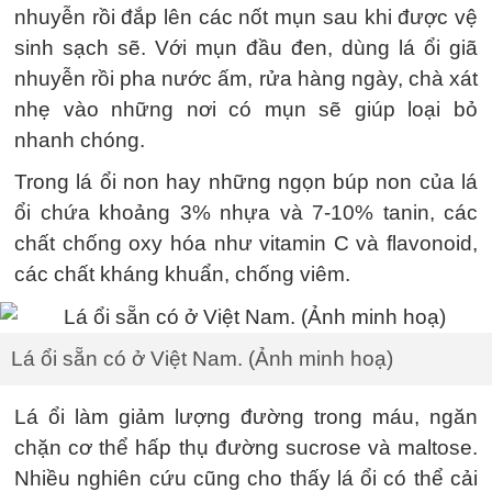
nhuyễn rồi đắp lên các nốt mụn sau khi được vệ
sinh sạch sẽ. Với mụn đầu đen, dùng lá ổi giã
nhuyễn rồi pha nước ấm, rửa hàng ngày, chà xát
nhẹ vào những nơi có mụn sẽ giúp loại bỏ
nhanh chóng.
Trong lá ổi non hay những ngọn búp non của lá
ổi chứa khoảng 3% nhựa và 7-10% tanin, các
chất chống oxy hóa như vitamin C và flavonoid,
các chất kháng khuẩn, chống viêm.
Lá ổi sẵn có ở Việt Nam. (Ảnh minh hoạ)
Lá ổi làm giảm lượng đường trong máu, ngăn
chặn cơ thể hấp thụ đường sucrose và maltose.
Nhiều nghiên cứu cũng cho thấy lá ổi có thể cải