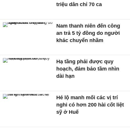
triệu dân chỉ 70 ca
Nam thanh niên đến công
an trả 5 tỷ đồng do người
khác chuyển nhầm
Hạ tầng phải được quy
hoạch, đảm bảo tầm nhìn
dài hạn
Hé lộ manh mối các vị trí
nghi có hơn 200 hài cốt liệt
sỹ ở Huế