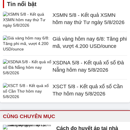
Tin nổi bật
XSMN 5/8 - Kết quả XSMN
hôm nay thứ Tư ngày 5/8/2026
Giá vàng hôm nay 6/8: Tăng phi
mã, vượt 4.200 USD/ounce
XSDNA 5/8 - Kết quả xổ số Đà
Nẵng hôm nay 5/8/2026
XSCT 5/8 - Kết quả xổ số Cần
Thơ hôm nay 5/8/2026
CÙNG CHUYÊN MỤC
Cách đo huyết áp tại nhà