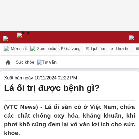
Mới nhất
Xem nhiều
💰 Giá vàng
📅 Lịch âm
☀️ Thời tiết

Sức khỏe
Tư vấn
Xuất bản ngày 10/11/2024 02:22 PM
Lá ổi trị được bệnh gì?
(VTC News) -
Lá ổi sẵn có ở Việt Nam, chứa
các chất chống oxy hóa, kháng khuẩn, khi
phơi khô cũng đem lại vô vàn lợi ích cho sức
khỏe.