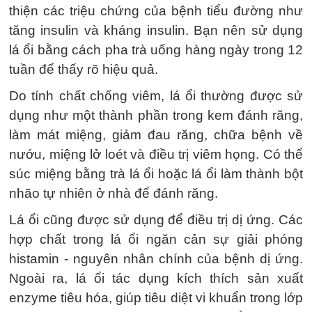
thiện các triệu chứng của bệnh tiểu đường như
tăng insulin và kháng insulin. Bạn nên sử dụng
lá ổi bằng cách pha trà uống hàng ngày trong 12
tuần để thấy rõ hiệu quả.
Do tính chất chống viêm, lá ổi thường được sử
dụng như một thành phần trong kem đánh răng,
làm mát miệng, giảm đau răng, chữa bệnh về
nướu, miệng lở loét và điều trị viêm họng. Có thể
súc miệng bằng trà lá ổi hoặc lá ổi làm thành bột
nhão tự nhiên ở nhà để đánh răng.
Lá ổi cũng được sử dụng để điều trị dị ứng. Các
hợp chất trong lá ổi ngăn cản sự giải phóng
histamin - nguyên nhân chính của bệnh dị ứng.
Ngoài ra, lá ổi tác dụng kích thích sản xuất
enzyme tiêu hóa, giúp tiêu diệt vi khuẩn trong lớp