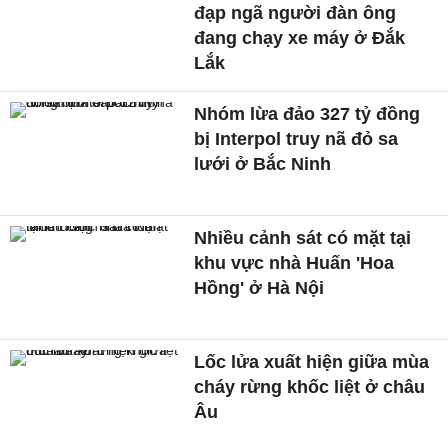
đạp ngã người đàn ông
đang chạy xe máy ở Đắk
Lắk
Nhóm lừa đảo 327 tỷ đồng
bị Interpol truy nã đỏ sa
lưới ở Bắc Ninh
Nhiều cảnh sát có mặt tại
khu vực nhà Huấn 'Hoa
Hồng' ở Hà Nội
Lốc lửa xuất hiện giữa mùa
cháy rừng khốc liệt ở châu
Âu