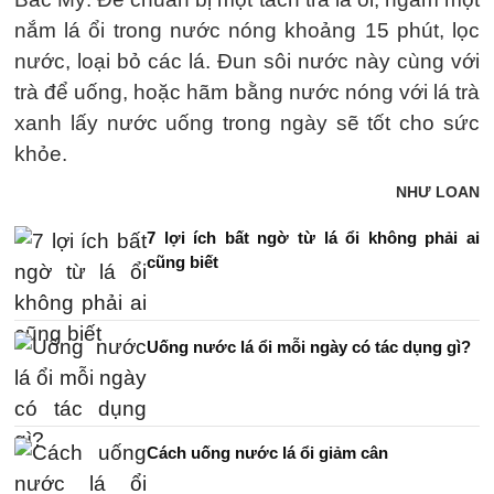
nắm lá ổi trong nước nóng khoảng 15 phút, lọc
nước, loại bỏ các lá. Đun sôi nước này cùng với
trà để uống, hoặc hãm bằng nước nóng với lá trà
xanh lấy nước uống trong ngày sẽ tốt cho sức
khỏe.
NHƯ LOAN
7 lợi ích bất ngờ từ lá ổi không phải ai
cũng biết
Uống nước lá ổi mỗi ngày có tác dụng gì?
Cách uống nước lá ổi giảm cân