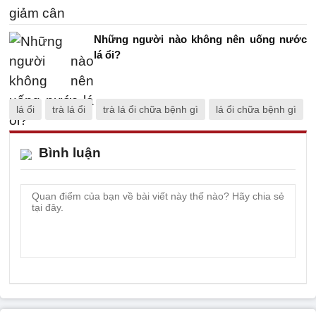
Những người nào không nên uống nước
lá ổi?
lá ổi
trà lá ổi
trà lá ổi chữa bệnh gì
lá ổi chữa bệnh gì
Bình luận