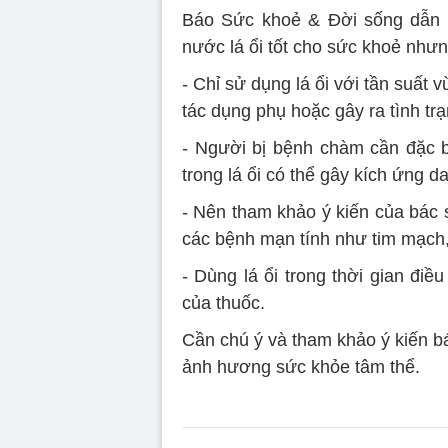
Báo Sức khoẻ & Đời sống dẫn 
nước lá ổi tốt cho sức khoẻ nhưn
- Chỉ sử dụng lá ổi với tần suất 
tác dụng phụ hoặc gây ra tình trạ
- Người bị bệnh chàm cần đặc bi
trong lá ổi có thể gây kích ứng da
- Nên tham khảo ý kiến của bác 
các bệnh mạn tính như tim mạch,
- Dùng lá ổi trong thời gian điề
của thuốc.
Cần chú ý và tham khảo ý kiến bác
ảnh hương sức khỏe tâm thể.