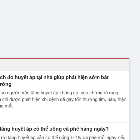
ch đo huyết áp tại nhà giúp phát hiện sớm bất
ường
số người mắc tăng huyết áp không có triệu chứng rõ ràng
 chỉ được phát hiện khi bệnh đã gây tổn thương tim, não, thận
ặc mắt.
 tăng huyết áp có thể uống cà phê hàng ngày?
ời tăng huyết áp vẫn có thể uống 1-2 ly cà phê mỗi ngày nếu