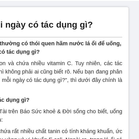
i ngày có tác dụng gì?
thường có thói quen hãm nước lá ổi để uống,
có tác dụng gì?
on và chứa nhiều vitamin C. Tuy nhiên, các tác
thì không phải ai cũng biết rõ. Nếu bạn đang phân
 mỗi ngày có tác dụng gì?”, thì dưới đây chính là
ác dụng gì?
Tài trên Báo Sức khoẻ & Đời sống cho biết, uống
u:
chứa rất nhiều chất tanin có tính kháng khuẩn, ức