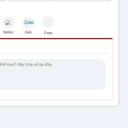
Zalo
Twitter
Zalo
Copy