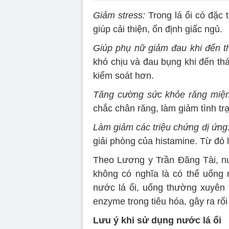
Giảm stress:
Trong lá ổi có đặc 
giúp cải thiện, ổn định giấc ngủ.
Giúp phụ nữ giảm đau khi đến t
khó chịu và đau bụng khi đến thá
kiểm soát hơn.
Tăng cường sức khỏe răng miện
chắc chân răng, làm giảm tình t
Làm giảm các triệu chứng dị ứng
giải phòng của histamine. Từ đó 
Theo Lương y Trần Đăng Tài, nư
không có nghĩa là có thể uống 
nước lá ổi, uống thường xuyên t
enzyme trong tiêu hóa, gây ra rối
Lưu ý khi sử dụng nước lá ổi