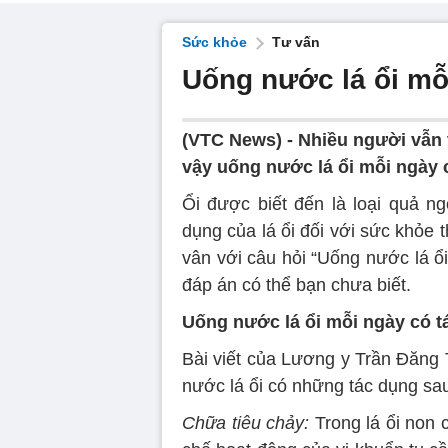
Sức khỏe
Tư vấn
Uống nước lá ổi mỗ
(VTC News) -
Nhiều người vẫn 
vậy uống nước lá ổi mỗi ngày 
Ổi được biết đến là loại quả ng
dụng của lá ổi đối với sức khỏe 
vân với câu hỏi “Uống nước lá ổi
đáp án có thể bạn chưa biết.
Uống nước lá ổi mỗi ngày có t
Bài viết của Lương y Trần Đăng 
nước lá ổi có những tác dụng sa
Chữa tiêu chảy:
Trong lá ổi non 