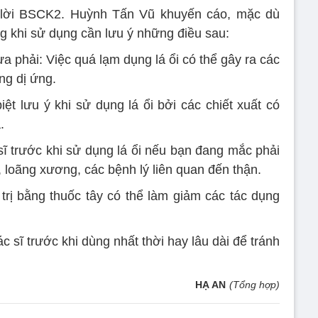
lời BSCK2. Huỳnh Tấn Vũ khuyến cáo, mặc dù
g khi sử dụng cần lưu ý những điều sau:
vừa phải: Việc quá lạm dụng lá ổi có thể gây ra các
ng dị ứng.
ệt lưu ý khi sử dụng lá ổi bởi các chiết xuất có
.
sĩ trước khi sử dụng lá ổi nếu bạn đang mắc phải
 loãng xương, các bệnh lý liên quan đến thận.
u trị bằng thuốc tây có thể làm giảm các tác dụng
 sĩ trước khi dùng nhất thời hay lâu dài để tránh
HẠ AN
(Tổng hợp)