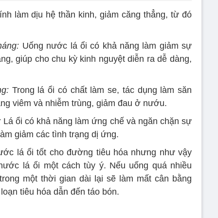
tính làm dịu hệ thần kinh, giảm căng thẳng, từ đó
háng:
Uống nước lá ổi có khả năng làm giảm sự
ng, giúp cho chu kỳ kinh nguyệt diễn ra dễ dàng,
g:
Trong lá ổi có chất làm se, tác dụng làm săn
rạng viêm và nhiễm trùng, giảm đau ở nướu.
:
Lá ổi có khả năng làm ứng chế và ngăn chặn sự
làm giảm các tình trạng dị ứng.
ớc lá ổi tốt cho đường tiêu hóa nhưng như vậy
nước lá ổi một cách tùy ý. Nếu uống quá nhiều
rong một thời gian dài lại sẽ làm mất cân bằng
 loạn tiêu hóa dẫn đến táo bón.