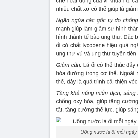
chế hoạt động của vi khuẩn tụ cầu
nhiều chất xơ có thể giúp là giảm
Ngăn ngừa các gốc tự do chống 
mạnh giúp làm giảm sự hình thàn
hình thành tế bào ung thư. Đặc b
ổi có chất lycopene hiệu quả ng
ung thư vú và ung thư tuyến tiền 
Giảm cân:
Lá ổi có thể thúc đẩy 
hóa đường trong cơ thể. Ngoài r
thể, đây là quá trình cải thiện vó
Tăng khả năng miễn dịch, sáng 
chống oxy hóa, giúp tăng cường
tật, tăng cường thể lực, giúp sá
Uống nước lá ổi mỗi ngày 