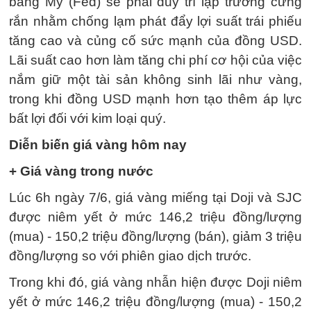
bang Mỹ (Fed) sẽ phải duy trì lập trường cứng
rắn nhằm chống lạm phát đẩy lợi suất trái phiếu
tăng cao và củng cố sức mạnh của đồng USD.
Lãi suất cao hơn làm tăng chi phí cơ hội của việc
nắm giữ một tài sản không sinh lãi như vàng,
trong khi đồng USD mạnh hơn tạo thêm áp lực
bất lợi đối với kim loại quý.
Diễn biến giá vàng hôm nay
+ Giá vàng trong nước
Lúc 6h ngày 7/6, giá vàng miếng tại Doji và SJC
được niêm yết ở mức 146,2 triệu đồng/lượng
(mua) - 150,2 triệu đồng/lượng (bán), giảm 3 triệu
đồng/lượng so với phiên giao dịch trước.
Trong khi đó, giá vàng nhẫn hiện được Doji niêm
yết ở mức 146,2 triệu đồng/lượng (mua) - 150,2