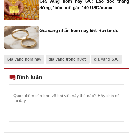
Giá vàng hôm nay 6/6: Lao dốc thẳng
đứng, 'bốc hơi' gần 140 USD/ounce
Giá vàng nhẫn hôm nay 5/6: Rơi tự do
Giá vàng hôm nay
giá vàng trong nước
giá vàng SJC
Bình luận