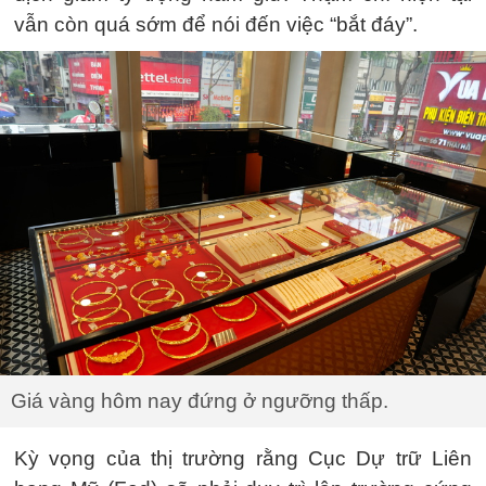
vẫn còn quá sớm để nói đến việc “bắt đáy”.
Giá vàng hôm nay đứng ở ngưỡng thấp.
Kỳ vọng của thị trường rằng Cục Dự trữ Liên