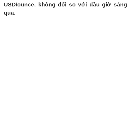
USD/ounce, không đổi so với đầu giờ sáng
qua.