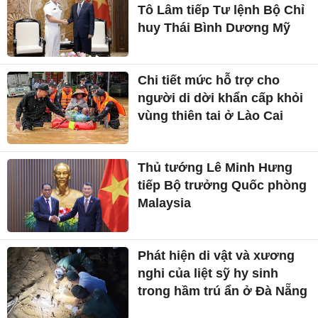
Tô Lâm tiếp Tư lệnh Bộ Chỉ
huy Thái Bình Dương Mỹ
Chi tiết mức hỗ trợ cho
người di dời khẩn cấp khỏi
vùng thiên tai ở Lào Cai
Thủ tướng Lê Minh Hưng
tiếp Bộ trưởng Quốc phòng
Malaysia
Phát hiện di vật và xương
nghi của liệt sỹ hy sinh
trong hầm trú ẩn ở Đà Nẵng