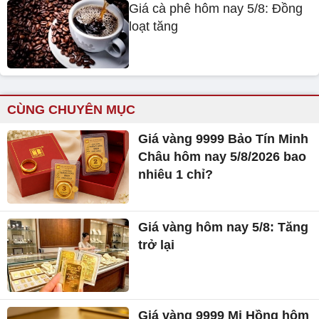
Giá cà phê hôm nay 5/8: Đồng
loạt tăng
CÙNG CHUYÊN MỤC
Giá vàng 9999 Bảo Tín Minh
Châu hôm nay 5/8/2026 bao
nhiêu 1 chỉ?
Giá vàng hôm nay 5/8: Tăng
trở lại
Giá vàng 9999 Mi Hồng hôm