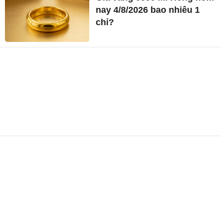
nay 4/8/2026 bao nhiêu 1
chỉ?