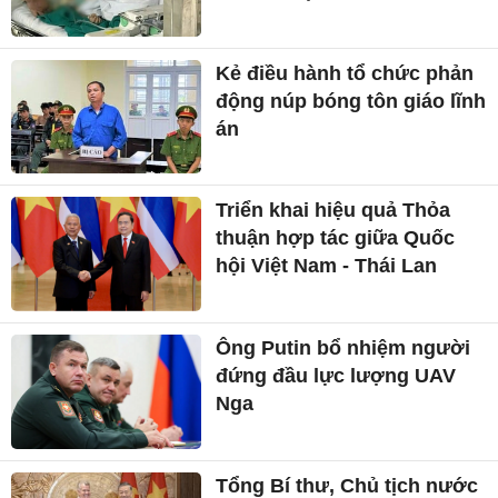
Kẻ điều hành tổ chức phản
động núp bóng tôn giáo lĩnh
án
Triển khai hiệu quả Thỏa
thuận hợp tác giữa Quốc
hội Việt Nam - Thái Lan
Ông Putin bổ nhiệm người
đứng đầu lực lượng UAV
Nga
Tổng Bí thư, Chủ tịch nước