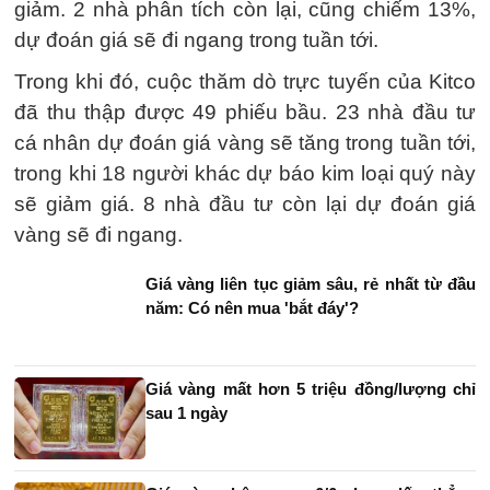
giảm. 2 nhà phân tích còn lại, cũng chiếm 13%,
dự đoán giá sẽ đi ngang trong tuần tới.
Trong khi đó, cuộc thăm dò trực tuyến của Kitco
đã thu thập được 49 phiếu bầu. 23 nhà đầu tư
cá nhân dự đoán giá vàng sẽ tăng trong tuần tới,
trong khi 18 người khác dự báo kim loại quý này
sẽ giảm giá. 8 nhà đầu tư còn lại dự đoán giá
vàng sẽ đi ngang.
Giá vàng liên tục giảm sâu, rẻ nhất từ đầu
năm: Có nên mua 'bắt đáy'?
Giá vàng mất hơn 5 triệu đồng/lượng chỉ
sau 1 ngày