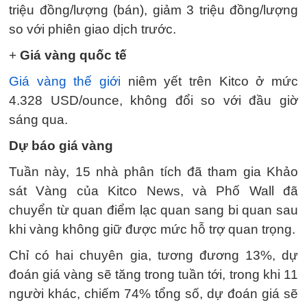
triệu đồng/lượng (bán), giảm 3 triệu đồng/lượng
so với phiên giao dịch trước.
+
Giá vàng quốc tế
Giá vàng thế giới
niêm yết trên Kitco ở mức
4.328 USD/ounce, không đổi so với đầu giờ
sáng qua.
Dự báo giá vàng
Tuần này, 15 nhà phân tích đã tham gia Khảo
sát Vàng của Kitco News, và Phố Wall đã
chuyển từ quan điểm lạc quan sang bi quan sau
khi vàng không giữ được mức hỗ trợ quan trọng.
Chỉ có hai chuyên gia, tương đương 13%, dự
đoán giá vàng sẽ tăng trong tuần tới, trong khi 11
người khác, chiếm 74% tổng số, dự đoán giá sẽ