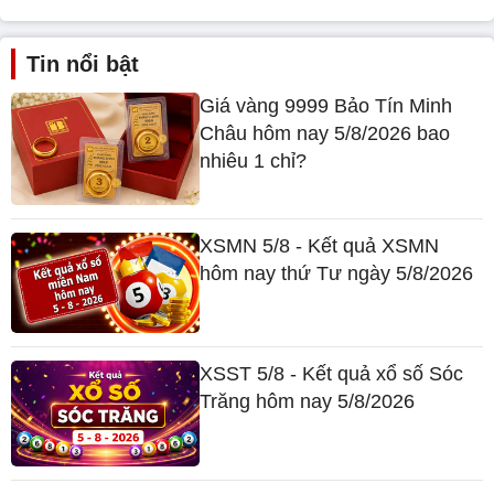
Tin nổi bật
Giá vàng 9999 Bảo Tín Minh
Châu hôm nay 5/8/2026 bao
nhiêu 1 chỉ?
XSMN 5/8 - Kết quả XSMN
hôm nay thứ Tư ngày 5/8/2026
XSST 5/8 - Kết quả xổ số Sóc
Trăng hôm nay 5/8/2026