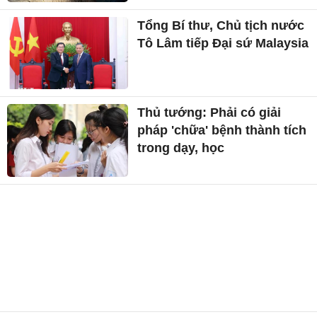
Tổng Bí thư, Chủ tịch nước
Tô Lâm tiếp Đại sứ Malaysia
Thủ tướng: Phải có giải
pháp 'chữa' bệnh thành tích
trong dạy, học