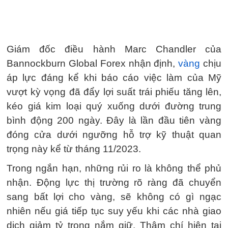
Giám đốc điều hành Marc Chandler của
Bannockburn Global Forex nhận định,
vàng
chịu
áp lực đáng kể khi báo cáo việc làm của Mỹ
vượt kỳ vọng đã đẩy lợi suất trái phiếu tăng lên,
kéo giá kim loại quý xuống dưới đường trung
bình động 200 ngày. Đây là lần đầu tiên vàng
đóng cửa dưới ngưỡng hỗ trợ kỹ thuật quan
trọng này kể từ tháng 11/2023.
Trong ngắn hạn, những rủi ro là không thể phủ
nhận. Động lực thị trường rõ ràng đã chuyển
sang bất lợi cho vàng, sẽ không có gì ngạc
nhiên nếu giá tiếp tục suy yếu khi các nhà giao
dịch giảm tỷ trọng nắm giữ. Thậm chí hiện tại