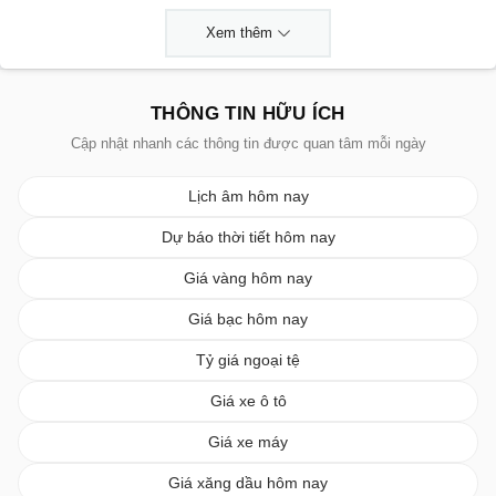
Xem thêm
THÔNG TIN HỮU ÍCH
Cập nhật nhanh các thông tin được quan tâm mỗi ngày
Lịch âm hôm nay
Dự báo thời tiết hôm nay
Giá vàng hôm nay
Giá bạc hôm nay
Tỷ giá ngoại tệ
Giá xe ô tô
Giá xe máy
Giá xăng dầu hôm nay