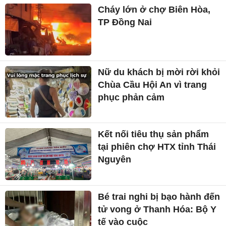
Cháy lớn ở chợ Biên Hòa,
TP Đồng Nai
Nữ du khách bị mời rời khỏi
Chùa Cầu Hội An vì trang
phục phản cảm
Kết nối tiêu thụ sản phẩm
tại phiên chợ HTX tỉnh Thái
Nguyên
Bé trai nghi bị bạo hành đến
tử vong ở Thanh Hóa: Bộ Y
tế vào cuộc