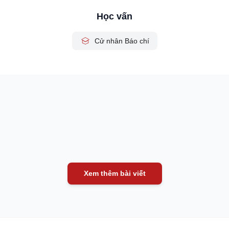
Học vấn
Cử nhân Báo chí
Xem thêm bài viết