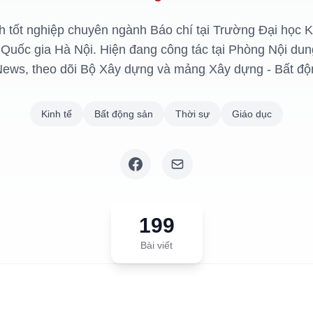
 tốt nghiệp chuyên ngành Báo chí tại Trường Đại học K
Quốc gia Hà Nội. Hiện đang công tác tại Phòng Nội du
ews, theo dõi Bộ Xây dựng và mảng Xây dựng - Bất độ
Kinh tế
Bất động sản
Thời sự
Giáo dục
199
Bài viết