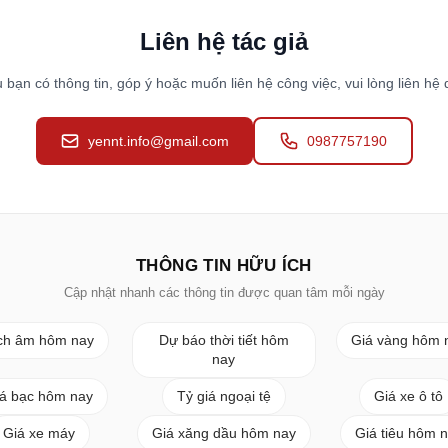
Liên hệ tác giả
 bạn có thông tin, góp ý hoặc muốn liên hệ công việc, vui lòng liên hệ 
yennt.info@gmail.com
0987757190
THÔNG TIN HỮU ÍCH
Cập nhật nhanh các thông tin được quan tâm mỗi ngày
ch âm hôm nay
Dự báo thời tiết hôm
Giá vàng hôm 
nay
á bạc hôm nay
Tỷ giá ngoại tệ
Giá xe ô tô
Giá xe máy
Giá xăng dầu hôm nay
Giá tiêu hôm 