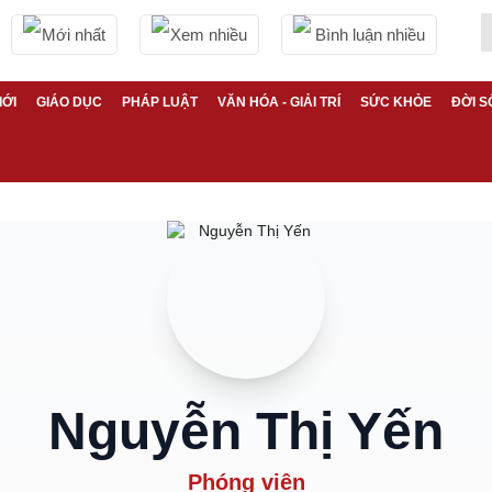
Mới nhất
Xem nhiều
Bình luận nhiều
IỚI
GIÁO DỤC
PHÁP LUẬT
VĂN HÓA - GIẢI TRÍ
SỨC KHỎE
ĐỜI S
Nguyễn Thị Yến
Phóng viên