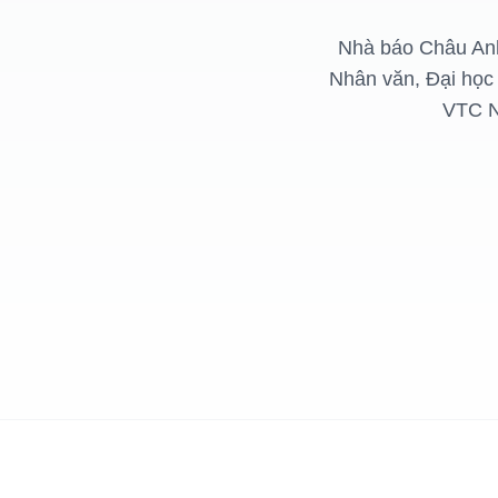
Nhà báo Châu Anh
Nhân văn, Đại học 
VTC N