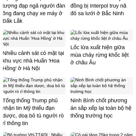
tượng đạp ngã người đàn
đồng bị Interpol truy nã
ông đang chạy xe máy ở
đỏ sa lưới ở Bắc Ninh
Đắk Lắk
Lốc lửa xuất hiện giữa
Nhiều cảnh sát có mặt tại
mùa cháy rừng khốc liệt
khu vực nhà Huấn 'Hoa
ở châu Âu
Hồng' ở Hà Nội
Tổng thống Trump phủ
Ninh Bình chốt phương
nhận tin Mỹ thiếu đạn
án sắp xếp lại toàn bộ hệ
dược, doạ bỏ tù người rò
thống trường học
rỉ thông tin