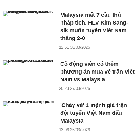
Malaysia mất 7 cầu thủ
nhập tịch, HLV Kim Sang-
sik muốn tuyển Việt Nam
thắng 2-0
12:51 30/03/2026
Cổ động viên có thêm
phương án mua vé trận Việt
Nam vs Malaysia
20:23 27/03/2026
'Cháy vé' 1 mệnh giá trận
đội tuyển Việt Nam đấu
Malaysia
13:06 25/03/2026