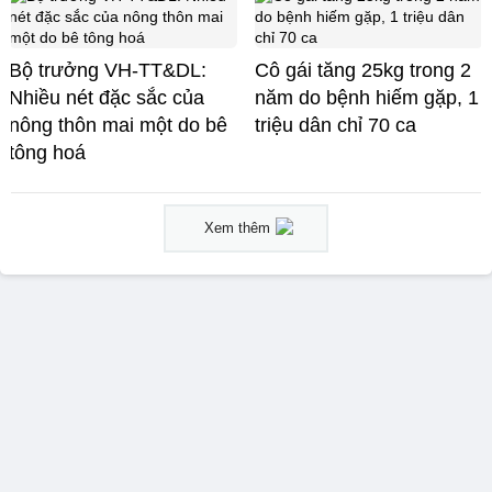
Bộ trưởng VH-TT&DL:
Cô gái tăng 25kg trong 2
Nhiều nét đặc sắc của
năm do bệnh hiếm gặp, 1
nông thôn mai một do bê
triệu dân chỉ 70 ca
tông hoá
Xem thêm