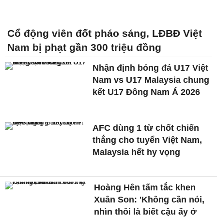
Cổ động viên đốt pháo sáng, LĐBĐ Việt
Nam bị phạt gần 300 triệu đồng
Nhận định bóng đá U17 Việt
Nam vs U17 Malaysia chung
kết U17 Đông Nam Á 2026
AFC dùng 1 từ chốt chiến
thắng cho tuyển Việt Nam,
Malaysia hết hy vọng
Hoàng Hên tấm tắc khen
Xuân Son: 'Không cần nói,
nhìn thôi là biết cậu ấy ở