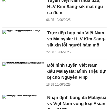
Tuyển Việt Nam thua đau,
HLV Kim Sang-sik mất ngủ
cả đêm
06:25 12/06/2025
Trực tiếp họp báo Việt Nam
vs Malaysia: HLV Kim Sang-
sik xin lỗi người hâm mộ
22:08 10/06/2025
Đội hình tuyển Việt Nam
đấu Malaysia: Đình Triệu dự
bị cho Nguyễn Filip
18:38 10/06/2025
Nhận định bóng đá Malaysia
vs Việt Nam vòng loại Asian