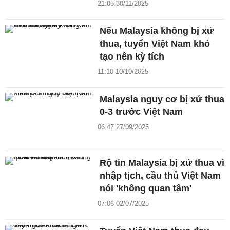
21:05 30/11/2025
Nếu Malaysia không bị xử
thua, tuyển Việt Nam khó
tạo nên kỳ tích
11:10 10/10/2025
Malaysia nguy cơ bị xử thua
0-3 trước Việt Nam
06:47 27/09/2025
Rộ tin Malaysia bị xử thua vì
nhập tịch, cầu thủ Việt Nam
nói 'không quan tâm'
07:06 02/07/2025