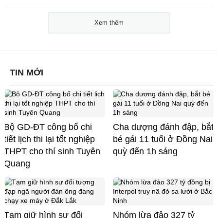
Xem thêm
TIN MỚI
Bộ GD-ĐT công bố chi
Cha dượng đánh đập, bắt
tiết lịch thi lại tốt nghiệp
bé gái 11 tuổi ở Đồng Nai
THPT cho thí sinh Tuyên
quỳ đến 1h sáng
Quang
Tạm giữ hình sự đối
Nhóm lừa đảo 327 tỷ