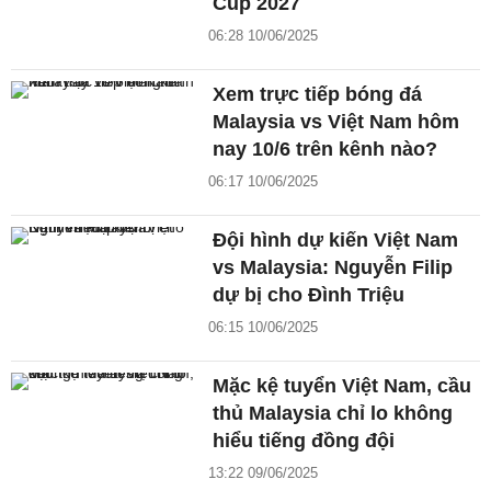
Cup 2027
06:28 10/06/2025
Xem trực tiếp bóng đá
Malaysia vs Việt Nam hôm
nay 10/6 trên kênh nào?
06:17 10/06/2025
Đội hình dự kiến Việt Nam
vs Malaysia: Nguyễn Filip
dự bị cho Đình Triệu
06:15 10/06/2025
Mặc kệ tuyển Việt Nam, cầu
thủ Malaysia chỉ lo không
hiểu tiếng đồng đội
13:22 09/06/2025