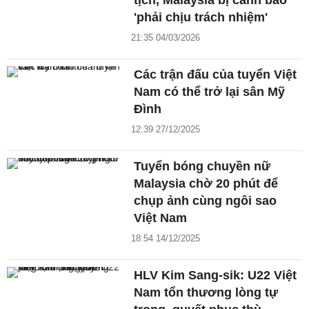
tịch, Malaysia bị cảnh báo
'phải chịu trách nhiệm'
21:35 04/03/2026
Các trận đấu của tuyển Việt
Nam có thể trở lại sân Mỹ
Đình
12:39 27/12/2025
Tuyển bóng chuyền nữ
Malaysia chờ 20 phút để
chụp ảnh cùng ngôi sao
Việt Nam
18:54 14/12/2025
HLV Kim Sang-sik: U22 Việt
Nam tổn thương lòng tự