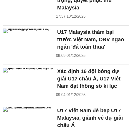
trọng, quyết phục thù
Malaysia
17:37 10/12/2025
U17 Malaysia thảm bại
trước Việt Nam, CĐV ngao
ngán 'đá toàn thua'
09:09 01/12/2025
Xác định 16 đội bóng dự
giải U17 châu Á, U17 Việt
Nam đạt thông số kỉ lục
09:04 01/12/2025
U17 Việt Nam đè bẹp U17
Malaysia, giành vé dự giải
châu Á