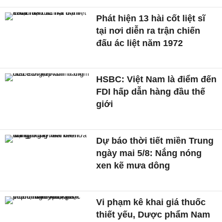
Phát hiện 13 hài cốt liệt sĩ
tại nơi diễn ra trận chiến
đấu ác liệt năm 1972
HSBC: Việt Nam là điểm đến
FDI hấp dẫn hàng đầu thế
giới
Dự báo thời tiết miền Trung
ngày mai 5/8: Nắng nóng
xen kẽ mưa dông
Vi phạm kê khai giá thuốc
thiết yếu, Dược phẩm Nam