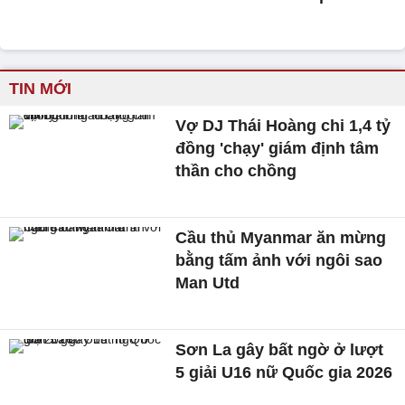
TIN MỚI
Vợ DJ Thái Hoàng chi 1,4 tỷ
đồng 'chạy' giám định tâm
thần cho chồng
Cầu thủ Myanmar ăn mừng
bằng tấm ảnh với ngôi sao
Man Utd
Sơn La gây bất ngờ ở lượt
5 giải U16 nữ Quốc gia 2026