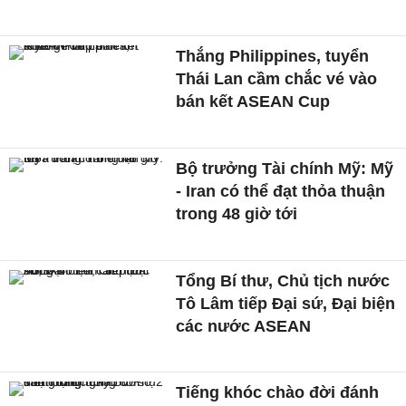
Thắng Philippines, tuyển
Thái Lan cầm chắc vé vào
bán kết ASEAN Cup
Bộ trưởng Tài chính Mỹ: Mỹ
- Iran có thể đạt thỏa thuận
trong 48 giờ tới
Tổng Bí thư, Chủ tịch nước
Tô Lâm tiếp Đại sứ, Đại biện
các nước ASEAN
Tiếng khóc chào đời đánh