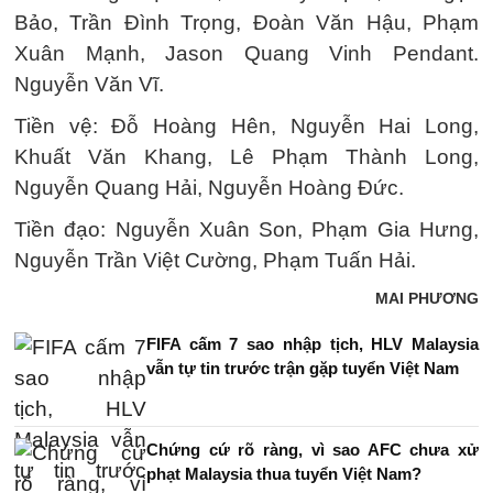
Bảo, Trần Đình Trọng, Đoàn Văn Hậu, Phạm
Xuân Mạnh, Jason Quang Vinh Pendant.
Nguyễn Văn Vĩ.
Tiền vệ: Đỗ Hoàng Hên, Nguyễn Hai Long,
Khuất Văn Khang, Lê Phạm Thành Long,
Nguyễn Quang Hải, Nguyễn Hoàng Đức.
Tiền đạo: Nguyễn Xuân Son, Phạm Gia Hưng,
Nguyễn Trần Việt Cường, Phạm Tuấn Hải.
MAI PHƯƠNG
FIFA cấm 7 sao nhập tịch, HLV Malaysia
vẫn tự tin trước trận gặp tuyển Việt Nam
Chứng cứ rõ ràng, vì sao AFC chưa xử
phạt Malaysia thua tuyển Việt Nam?