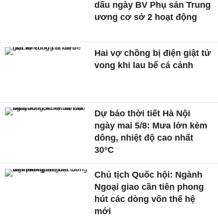
dấu ngày BV Phụ sản Trung
ương cơ sở 2 hoạt động
Hai vợ chồng bị điện giật tử
vong khi lau bể cá cảnh
Dự báo thời tiết Hà Nội
ngày mai 5/8: Mưa lớn kèm
dông, nhiệt độ cao nhất
30°C
Chủ tịch Quốc hội: Ngành
Ngoại giao cần tiên phong
hút các dòng vốn thế hệ
mới