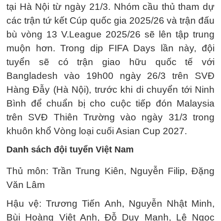
tại Hà Nội từ ngày 21/3. Nhóm cầu thủ tham dự
các trận tứ kết Cúp quốc gia 2025/26 và trận đấu
bù vòng 13 V.League 2025/26 sẽ lên tập trung
muộn hơn. Trong dịp FIFA Days lần này, đội
tuyển sẽ có trận giao hữu quốc tế với
Bangladesh vào 19h00 ngày 26/3 trên SVĐ
Hàng Đẫy (Hà Nội), trước khi di chuyển tới Ninh
Bình để chuẩn bị cho cuộc tiếp đón Malaysia
trên SVĐ Thiên Trường vào ngày 31/3 trong
khuôn khổ Vòng loại cuối Asian Cup 2027.
Danh sách đội tuyển Việt Nam
Thủ môn: Trần Trung Kiên, Nguyễn Filip, Đặng
Văn Lâm
Hậu vệ: Trương Tiến Anh, Nguyễn Nhật Minh,
Bùi Hoàng Việt Anh, Đỗ Duy Mạnh, Lê Ngọc