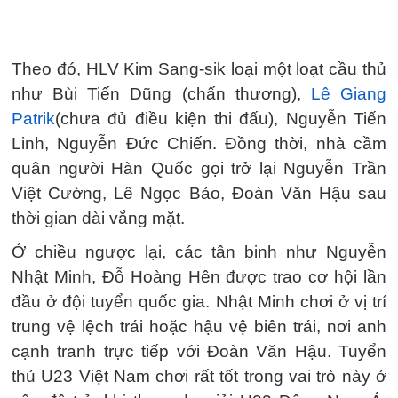
Theo đó, HLV Kim Sang-sik loại một loạt cầu thủ
như Bùi Tiến Dũng (chấn thương),
Lê Giang
Patrik
(chưa đủ điều kiện thi đấu), Nguyễn Tiến
Linh, Nguyễn Đức Chiến. Đồng thời, nhà cầm
quân người Hàn Quốc gọi trở lại Nguyễn Trần
Việt Cường, Lê Ngọc Bảo, Đoàn Văn Hậu sau
thời gian dài vắng mặt.
Ở chiều ngược lại, các tân binh như Nguyễn
Nhật Minh, Đỗ Hoàng Hên được trao cơ hội lần
đầu ở đội tuyển quốc gia. Nhật Minh chơi ở vị trí
trung vệ lệch trái hoặc hậu vệ biên trái, nơi anh
cạnh tranh trực tiếp với Đoàn Văn Hậu. Tuyển
thủ U23 Việt Nam chơi rất tốt trong vai trò này ở