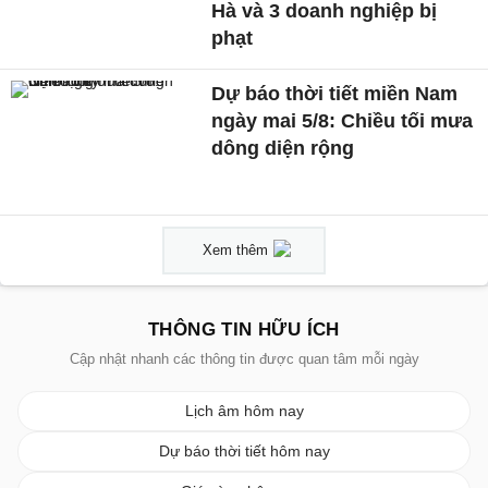
Hà và 3 doanh nghiệp bị
phạt
Dự báo thời tiết miền Nam
ngày mai 5/8: Chiều tối mưa
dông diện rộng
Xem thêm
THÔNG TIN HỮU ÍCH
Cập nhật nhanh các thông tin được quan tâm mỗi ngày
Lịch âm hôm nay
Dự báo thời tiết hôm nay