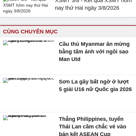
XSMT 3/8 - Kết quả XSMT hôm
nay thứ Hai ngày 3/8/2026
CÙNG CHUYÊN MỤC
Cầu thủ Myanmar ăn mừng
bằng tấm ảnh với ngôi sao
Man Utd
Sơn La gây bất ngờ ở lượt
5 giải U16 nữ Quốc gia 2026
Thắng Philippines, tuyển
Thái Lan cầm chắc vé vào
bán kết ASEAN Cup