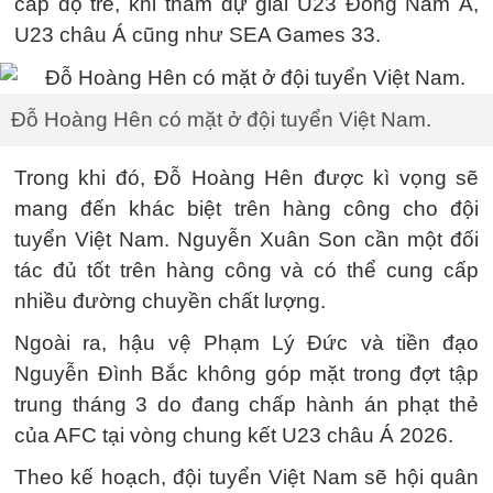
cấp độ trẻ, khi tham dự giải U23 Đông Nam Á,
U23 châu Á cũng như SEA Games 33.
Đỗ Hoàng Hên có mặt ở đội tuyển Việt Nam.
Trong khi đó, Đỗ Hoàng Hên được kì vọng sẽ
mang đến khác biệt trên hàng công cho đội
tuyển Việt Nam. Nguyễn Xuân Son cần một đối
tác đủ tốt trên hàng công và có thể cung cấp
nhiều đường chuyền chất lượng.
Ngoài ra, hậu vệ Phạm Lý Đức và tiền đạo
Nguyễn Đình Bắc không góp mặt trong đợt tập
trung tháng 3 do đang chấp hành án phạt thẻ
của AFC tại vòng chung kết U23 châu Á 2026.
Theo kế hoạch, đội tuyển Việt Nam sẽ hội quân