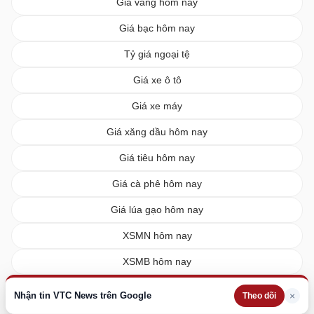
Giá vàng hôm nay
Giá bạc hôm nay
Tỷ giá ngoại tệ
Giá xe ô tô
Giá xe máy
Giá xăng dầu hôm nay
Giá tiêu hôm nay
Giá cà phê hôm nay
Giá lúa gạo hôm nay
XSMN hôm nay
XSMB hôm nay
XSMT hôm nay
Nhận tin VTC News trên Google
×
Theo dõi
Vietlott hôm nay