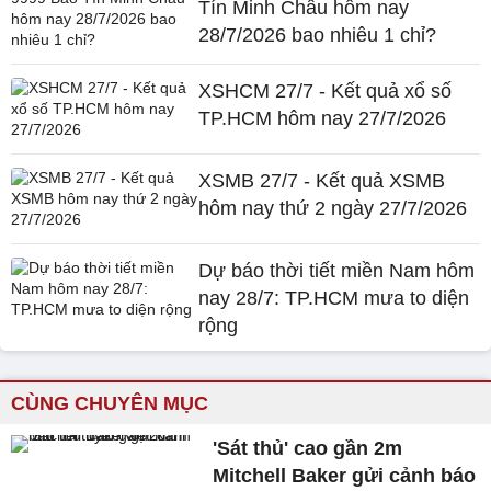
Tín Minh Châu hôm nay
28/7/2026 bao nhiêu 1 chỉ?
XSHCM 27/7 - Kết quả xổ số
TP.HCM hôm nay 27/7/2026
XSMB 27/7 - Kết quả XSMB
hôm nay thứ 2 ngày 27/7/2026
Dự báo thời tiết miền Nam hôm
nay 28/7: TP.HCM mưa to diện
rộng
CÙNG CHUYÊN MỤC
'Sát thủ' cao gần 2m
Mitchell Baker gửi cảnh báo