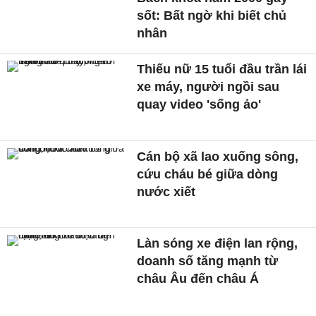
sốt: Bất ngờ khi biết chủ
nhân
Thiếu nữ 15 tuổi đầu trần lái
xe máy, người ngồi sau
quay video 'sống ảo'
Cán bộ xã lao xuống sông,
cứu cháu bé giữa dòng
nước xiết
Làn sóng xe điện lan rộng,
doanh số tăng mạnh từ
châu Âu đến châu Á