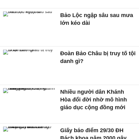
Bảo Lộc ngập sâu sau mưa
lớn kéo dài
Đoàn Bảo Châu bị truy tố tội
danh gì?
Nhiều người dân Khánh
Hòa đổi đời nhờ mô hình
giáo dục cộng đồng mới
Giấy báo điểm 29/30 ĐH
Bách khoa năm 2000 gây