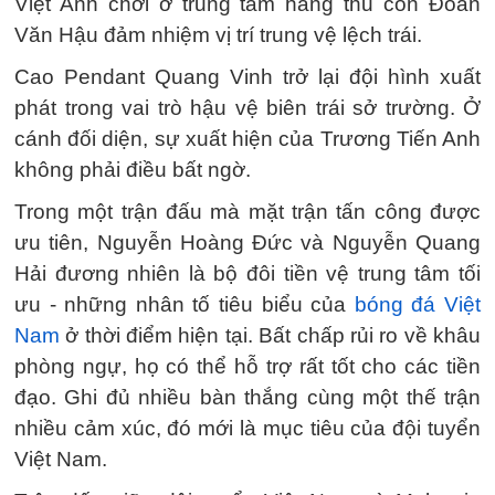
Việt Anh chơi ở trung tâm hàng thủ còn Đoàn
Văn Hậu đảm nhiệm vị trí trung vệ lệch trái.
Cao Pendant Quang Vinh trở lại đội hình xuất
phát trong vai trò hậu vệ biên trái sở trường. Ở
cánh đối diện, sự xuất hiện của Trương Tiến Anh
không phải điều bất ngờ.
Trong một trận đấu mà mặt trận tấn công được
ưu tiên, Nguyễn Hoàng Đức và Nguyễn Quang
Hải đương nhiên là bộ đôi tiền vệ trung tâm tối
ưu - những nhân tố tiêu biểu của
bóng đá Việt
Nam
ở thời điểm hiện tại. Bất chấp rủi ro về khâu
phòng ngự, họ có thể hỗ trợ rất tốt cho các tiền
đạo. Ghi đủ nhiều bàn thắng cùng một thế trận
nhiều cảm xúc, đó mới là mục tiêu của đội tuyển
Việt Nam.