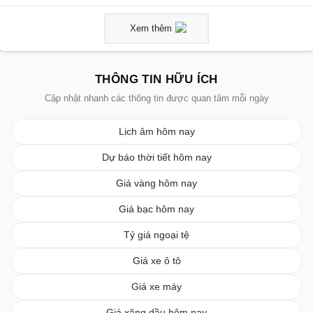
Xem thêm
THÔNG TIN HỮU ÍCH
Cập nhật nhanh các thông tin được quan tâm mỗi ngày
Lịch âm hôm nay
Dự báo thời tiết hôm nay
Giá vàng hôm nay
Giá bạc hôm nay
Tỷ giá ngoại tệ
Giá xe ô tô
Giá xe máy
Giá xăng dầu hôm nay