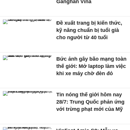
Ganghan Vina
Đề xuất trang bị kiến thức,
kỹ năng chuẩn bị tuổi già
cho người từ 40 tuổi
Bức ảnh gây bão mạng toàn
thế giới: Mở laptop làm việc
khi xe máy chờ đèn đỏ
Tin nóng thế giới hôm nay
28/7: Trung Quốc phản ứng
với trừng phạt mới của Mỹ