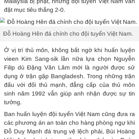
Malaysia bị phạt, nhưng đội tuyển Việt Nam vẫn
đặt mục tiêu thắng 2-0.
Đỗ Hoàng Hên đá chính cho đội tuyển Việt Nam.
Ở vị trí thủ môn, không bất ngờ khi huấn luyện
vieen Kim Sang-sik lần nữa lựa chọn Nguyễn
Filip dù Đặng Văn Lâm mới là người được sử
dụng ở trận gặp Bangladesh. Trong những trận
đấu với đối thủ mạnh, đẳng cấp của thủ môn
sinh năm 1992 vẫn giúp anh nhận được sự tin
tưởng.
Ban huấn luyện đội tuyển Việt Nam cũng đưa ra
các phương án an toàn cho hàng phòng ngự khi
Đỗ Duy Mạnh đá trung vệ lệch phải, Bùi Hoàng