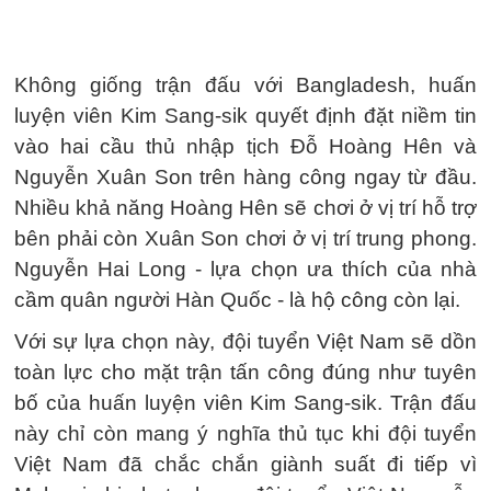
Không giống trận đấu với Bangladesh, huấn
luyện viên Kim Sang-sik quyết định đặt niềm tin
vào hai cầu thủ nhập tịch Đỗ Hoàng Hên và
Nguyễn Xuân Son trên hàng công ngay từ đầu.
Nhiều khả năng Hoàng Hên sẽ chơi ở vị trí hỗ trợ
bên phải còn Xuân Son chơi ở vị trí trung phong.
Nguyễn Hai Long - lựa chọn ưa thích của nhà
cầm quân người Hàn Quốc - là hộ công còn lại.
Với sự lựa chọn này, đội tuyển Việt Nam sẽ dồn
toàn lực cho mặt trận tấn công đúng như tuyên
bố của huấn luyện viên Kim Sang-sik. Trận đấu
này chỉ còn mang ý nghĩa thủ tục khi đội tuyển
Việt Nam đã chắc chắn giành suất đi tiếp vì