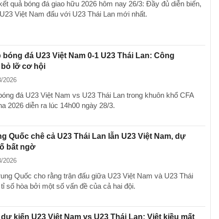
kết quả bóng đá giao hữu 2026 hôm nay 26/3: Đầy đủ diễn biến,
n U23 Việt Nam đấu với U23 Thái Lan mới nhất.
p bóng đá U23 Việt Nam 0-1 U23 Thái Lan: Công
bỏ lỡ cơ hội
3/2026
 bóng đá U23 Việt Nam vs U23 Thái Lan trong khuôn khổ CFA
a 2026 diễn ra lúc 14h00 ngày 28/3.
g Quốc chê cả U23 Thái Lan lẫn U23 Việt Nam, dự
số bất ngờ
3/2026
rung Quốc cho rằng trận đấu giữa U23 Việt Nam và U23 Thái
tỉ số hòa bởi một số vấn đề của cả hai đội.
 dự kiến U23 Việt Nam vs U23 Thái Lan: Việt kiều mất