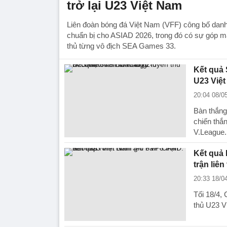
trở lại U23 Việt Nam
Liên đoàn bóng đá Việt Nam (VFF) công bố dan
chuẩn bị cho ASIAD 2026, trong đó có sự góp m
thủ từng vô địch SEA Games 33.
Kết quả
U23 Việt
20:04 08/0
Bàn thắn
chiến thắ
V.League.
Kết quả 
trận liên
20:33 18/0
Tối 18/4,
thủ U23 V