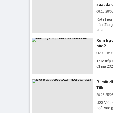
suất đá 
06:13 28/0
Rất nhiều
trận đấu 
2026.
Xem trực
nào?
06:09 28/0
Trực tiếp
China 202
Bí mật đ
Tiên
20:28 25/0
U23 Việt N
ngôi sao g