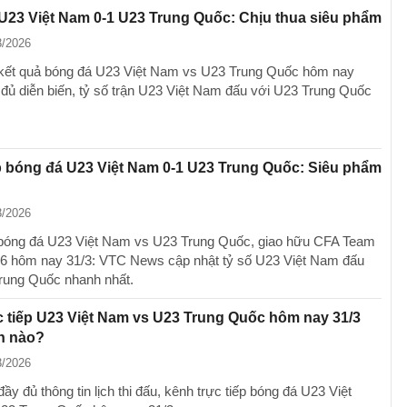
U23 Việt Nam 0-1 U23 Trung Quốc: Chịu thua siêu phẩm
3/2026
kết quả bóng đá U23 Việt Nam vs U23 Trung Quốc hôm nay
 đủ diễn biến, tỷ số trận U23 Việt Nam đấu với U23 Trung Quốc
p bóng đá U23 Việt Nam 0-1 U23 Trung Quốc: Siêu phẩm
3/2026
 bóng đá U23 Việt Nam vs U23 Trung Quốc, giao hữu CFA Team
6 hôm nay 31/3: VTC News cập nhật tỷ số U23 Việt Nam đấu
rung Quốc nhanh nhất.
 tiếp U23 Việt Nam vs U23 Trung Quốc hôm nay 31/3
h nào?
3/2026
ầy đủ thông tin lịch thi đấu, kênh trực tiếp bóng đá U23 Việt