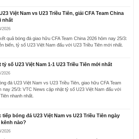
U23 Việt Nam vs U23 Triều Tiên, giải CFA Team China
 nhất
3/2026
kết quả bóng đá giao hữu CFA Team China 2026 hôm nay 25/3:
ễn biến, tỷ số U23 Việt Nam đấu với U23 Triều Tiên mới nhất.
 tỷ số U23 Việt Nam 1-1 U23 Triều Tiên mới nhất
3/2026
óng đá U23 Việt Nam vs U23 Triều Tiên, giao hữu CFA Team
 nay 25/3: VTC News cập nhật tỷ số U23 Việt Nam đấu với
 Tiên nhanh nhất.
 tiếp bóng đá U23 Việt Nam vs U23 Triều Tiên ngày
n kênh nào?
3/2026