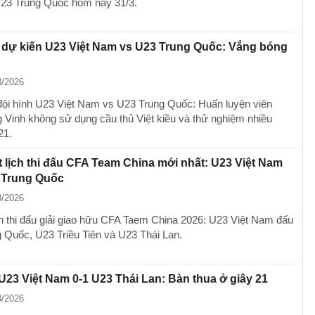
23 Trung Quốc hôm nay 31/3.
 dự kiến U23 Việt Nam vs U23 Trung Quốc: Vắng bóng
3/2026
ội hình U23 Việt Nam vs U23 Trung Quốc: Huấn luyện viên
 Vinh không sử dụng cầu thủ Việt kiều và thử nghiệm nhiều
21.
 lịch thi đấu CFA Team China mới nhất: U23 Việt Nam
 Trung Quốc
3/2026
lịch thi đấu giải giao hữu CFA Taem China 2026: U23 Việt Nam đấu
 Quốc, U23 Triều Tiên và U23 Thái Lan.
U23 Việt Nam 0-1 U23 Thái Lan: Bàn thua ở giây 21
3/2026