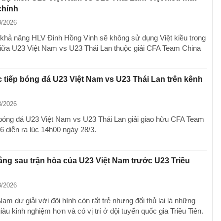
chính
3/2026
 khả năng HLV Đinh Hồng Vinh sẽ không sử dụng Việt kiều trong
giữa U23 Việt Nam vs U23 Thái Lan thuộc giải CFA Team China
 tiếp bóng đá U23 Việt Nam vs U23 Thái Lan trên kênh
3/2026
 bóng đá U23 Việt Nam vs U23 Thái Lan giải giao hữu CFA Team
6 diễn ra lúc 14h00 ngày 28/3.
ằng sau trận hòa của U23 Việt Nam trước U23 Triều
3/2026
am dự giải với đội hình còn rất trẻ nhưng đối thủ lại là những
iàu kinh nghiệm hơn và có vị trí ở đội tuyển quốc gia Triều Tiên.