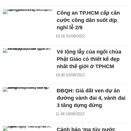
Công an TP.HCM cấp căn
cước công dân suốt dịp
nghỉ lễ 2/9
10:16 01/09/2022
Vẻ lộng lẫy của ngôi chùa
Phật Giáo có thiết kế đẹp
nhất thế giới ở TPHCM
19:00 03/08/2022
ĐBQH: Giá đất ven dự án
đường vành đai 4, vành đai
3 tăng dựng đứng
11:48 10/06/2022
Cảnh báo 'ma túy nước