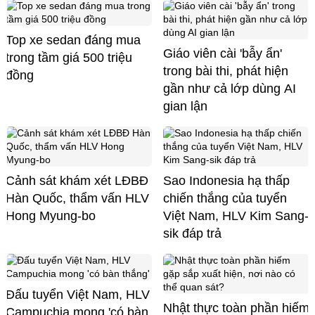
Top xe sedan đáng mua
Giáo viên cài 'bẫy ẩn'
trong tầm giá 500 triệu
trong bài thi, phát hiện
đồng
gần như cả lớp dùng AI
gian lận
Cảnh sát khám xét LĐBĐ
Sao Indonesia hạ thấp
Hàn Quốc, thẩm vấn HLV
chiến thắng của tuyển
Hong Myung-bo
Việt Nam, HLV Kim Sang-
sik đáp trả
Đấu tuyển Việt Nam, HLV
Nhật thực toàn phần hiếm
Campuchia mong 'có bàn