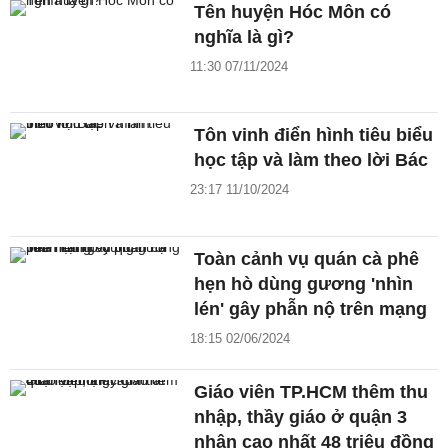
Tên huyện Hóc Môn có
nghĩa là gì?
11:30 07/11/2024
Tôn vinh điển hình tiêu biểu
học tập và làm theo lời Bác
23:17 11/10/2024
Toàn cảnh vụ quán cà phê
hẹn hò dùng gương 'nhìn
lén' gây phẫn nộ trên mạng
18:15 02/06/2024
Giáo viên TP.HCM thêm thu
nhập, thầy giáo ở quận 3
nhận cao nhất 48 triệu đồng