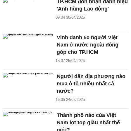
TP.HCM đón nhận danh hiệu
'Anh hùng Lao động'
09:04 30/04/2025
Vinh danh 50 người Việt
Nam ở nước ngoài đóng
góp cho TP.HCM
15:07 25/04/2025
Người dân địa phương nào
mua ô tô nhiều nhất cả
nước?
16:05 24/02/2025
Thành phố nào của Việt
Nam lọt top giàu nhất thế
giới?