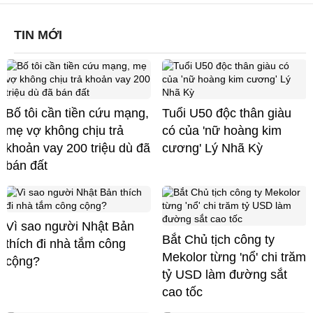
TIN MỚI
Bố tôi cần tiền cứu mạng,
Tuổi U50 độc thân giàu
mẹ vợ không chịu trả
có của 'nữ hoàng kim
khoản vay 200 triệu dù đã
cương' Lý Nhã Kỳ
bán đất
Vì sao người Nhật Bản
Bắt Chủ tịch công ty
thích đi nhà tắm công
Mekolor từng 'nổ' chi trăm
cộng?
tỷ USD làm đường sắt
cao tốc