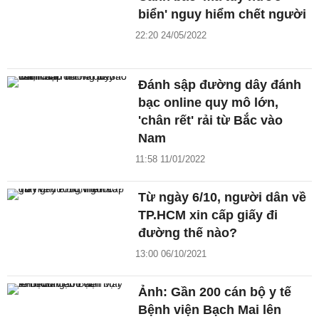
biển' nguy hiểm chết người
22:20 24/05/2022
Đánh sập đường dây đánh
bạc online quy mô lớn,
'chân rết' rải từ Bắc vào
Nam
11:58 11/01/2022
Từ ngày 6/10, người dân về
TP.HCM xin cấp giấy đi
đường thế nào?
13:00 06/10/2021
Ảnh: Gần 200 cán bộ y tế
Bệnh viện Bạch Mai lên