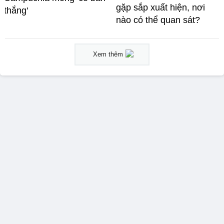
gặp sắp xuất hiện, nơi
thắng'
nào có thể quan sát?
Xem thêm