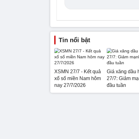
Tin nổi bật
XSMN 27/7 - Kết quả
Giá xăng dầu 
xổ số miền Nam hôm
27/7: Giảm mạ
nay 27/7/2026
đầu tuần