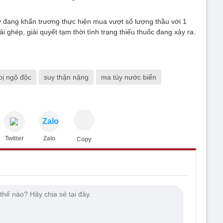
 đang khẩn trương thực hiện mua vượt số lượng thầu với 1
ải ghép, giải quyết tạm thời tình trạng thiếu thuốc đang xảy ra.
bị ngộ độc
suy thận nặng
ma túy nước biển
Zalo
Twitter
Zalo
Copy