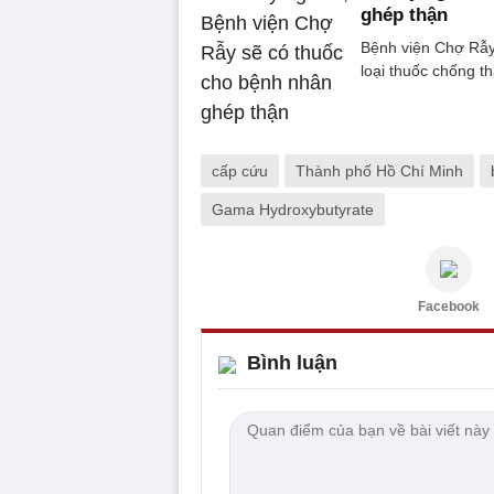
ghép thận
Bệnh viện Chợ Rẫy
loại thuốc chống th
cấp cứu
Thành phố Hồ Chí Minh
Gama Hydroxybutyrate
Facebook
Bình luận