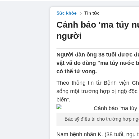
Sức khỏe
Tin tức
Cảnh báo 'ma túy n
người
Người đàn ông 38 tuổi được đư
vật vã do dùng "ma túy nước b
có thể tử vong.
Theo thông tin từ Bệnh viện C
sống một trường hợp bị ngộ độc 
biển”.
Bác sỹ điều trị cho trường hợp n
Nam bệnh nhân K. (38 tuổi, ngụ