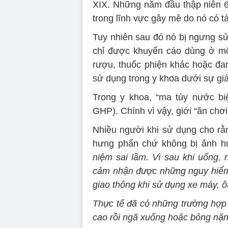
XIX. Những năm đầu thập niên 6
trong lĩnh vực gây mê do nó có t
Tuy nhiên sau đó nó bị ngưng sử
chỉ được khuyến cáo dùng ở mộ
rượu, thuốc phiện khác hoặc đang
sử dụng trong y khoa dưới sự gi
Trong y khoa, “ma túy nước biể
GHP). Chính vì vậy, giới “ăn chơi
Nhiều người khi sử dụng cho rằn
hưng phấn chứ không bị ảnh h
niệm sai lầm. Vì sau khi uống, 
cảm nhận được những nguy hiểm n
giao thông khi sử dụng xe máy, 
Thực tế đã có những trường hợp 
cao rồi ngã xuống hoặc bỏng nặn