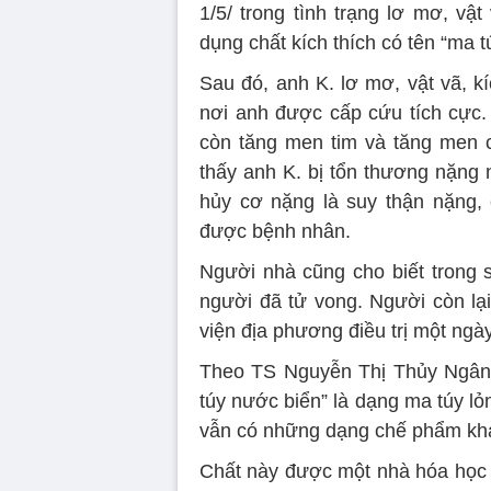
1/5/ trong tình trạng lơ mơ, vậ
dụng chất kích thích có tên “ma 
Sau đó, anh K. lơ mơ, vật vã, 
nơi anh được cấp cứu tích cực. 
còn tăng men tim và tăng men c
thấy anh K. bị tổn thương nặng 
hủy cơ nặng là suy thận nặng, 
được bệnh nhân.
Người nhà cũng cho biết trong 
người đã tử vong. Người còn lạ
viện địa phương điều trị một ngày
Theo TS Nguyễn Thị Thủy Ngân,
túy nước biển” là dạng ma túy lỏ
vẫn có những dạng chế phẩm khá
Chất này được một nhà hóa học n