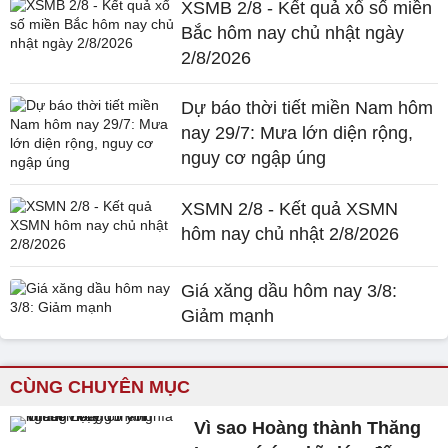
XSMB 2/8 - Kết quả xổ số miền
Bắc hôm nay chủ nhật ngày
2/8/2026
Dự báo thời tiết miền Nam hôm
nay 29/7: Mưa lớn diện rộng,
nguy cơ ngập úng
XSMN 2/8 - Kết quả XSMN
hôm nay chủ nhật 2/8/2026
Giá xăng dầu hôm nay 3/8:
Giảm mạnh
CÙNG CHUYÊN MỤC
Vì sao Hoàng thành Thăng