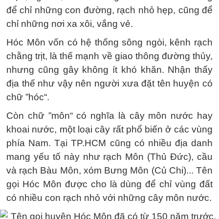
để chỉ những con đường, rạch nhỏ hẹp, cũng để
chỉ những nơi xa xôi, vắng vẻ.
Hóc Môn vốn có hệ thống sông ngòi, kênh rạch
chằng trịt, là thế mạnh về giao thông đường thủy,
nhưng cũng gây không ít khó khăn. Nhận thấy
địa thế như vậy nên người xưa đặt tên huyện có
chữ ”hóc“.
Còn chữ ”môn“ có nghĩa là cây môn nước hay
khoai nước, một loại cây rất phổ biến ở các vùng
phía Nam. Tại TP.HCM cũng có nhiều địa danh
mang yếu tố này như rạch Môn (Thủ Đức), cầu
và rạch Bàu Môn, xóm Bưng Môn (Củ Chi)... Tên
gọi Hóc Môn được cho là dùng để chỉ vùng đất
có nhiều con rạch nhỏ với những cây môn nước.