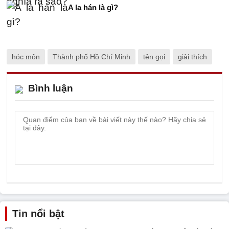
A la hán là gì?
hóc môn
Thành phố Hồ Chí Minh
tên gọi
giải thích
Bình luận
Tin nổi bật