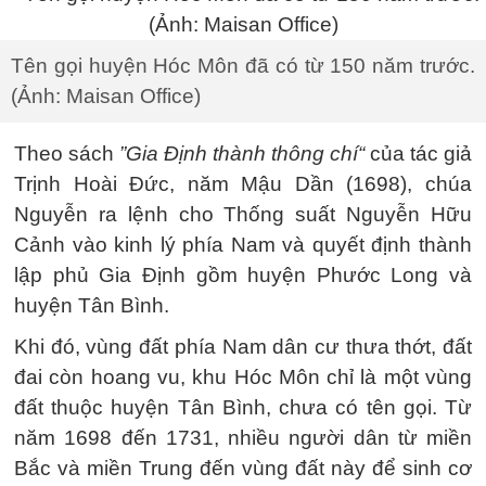
Tên gọi huyện Hóc Môn đã có từ 150 năm trước.
(Ảnh: Maisan Office)
Theo sách
”Gia Định thành thông chí“
của tác giả
Trịnh Hoài Đức, năm Mậu Dần (1698), chúa
Nguyễn ra lệnh cho Thống suất Nguyễn Hữu
Cảnh vào kinh lý phía Nam và quyết định thành
lập phủ Gia Định gồm huyện Phước Long và
huyện Tân Bình.
Khi đó, vùng đất phía Nam dân cư thưa thớt, đất
đai còn hoang vu, khu Hóc Môn chỉ là một vùng
đất thuộc huyện Tân Bình, chưa có tên gọi. Từ
năm 1698 đến 1731, nhiều người dân từ miền
Bắc và miền Trung đến vùng đất này để sinh cơ