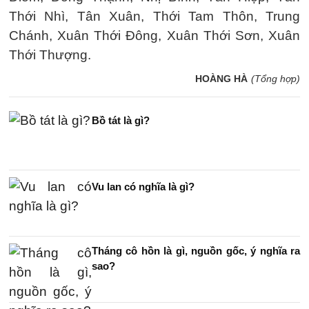
Thới Nhì, Tân Xuân, Thới Tam Thôn, Trung
Chánh, Xuân Thới Đông, Xuân Thới Sơn, Xuân
Thới Thượng.
HOÀNG HÀ
(Tổng hợp)
Bồ tát là gì?
Vu lan có nghĩa là gì?
Tháng cô hồn là gì, nguồn gốc, ý nghĩa ra
sao?