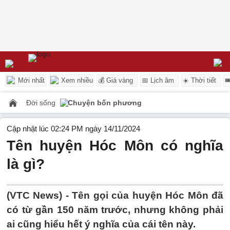
Mới nhất
Xem nhiều
💰 Giá vàng
📅 Lịch âm
☀️ Thời tiết

Đời sống
Chuyện bốn phương
Cập nhật lúc 02:24 PM ngày 14/11/2024
Tên huyện Hóc Môn có nghĩa
là gì?
(VTC News) -
Tên gọi của huyện Hóc Môn đã
có từ gần 150 năm trước, nhưng không phải
ai cũng hiểu hết ý nghĩa của cái tên này.