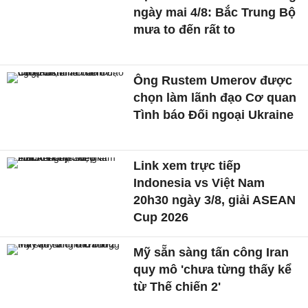
ngày mai 4/8: Bắc Trung Bộ
mưa to đến rất to
Ông Rustem Umerov được
chọn làm lãnh đạo Cơ quan
Tình báo Đối ngoại Ukraine
Link xem trực tiếp
Indonesia vs Việt Nam
20h30 ngày 3/8, giải ASEAN
Cup 2026
Mỹ sẵn sàng tấn công Iran
quy mô 'chưa từng thấy kể
từ Thế chiến 2'