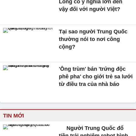
Long có ý nghĩa lớn đến
vậy đối với người Việt?
Tại sao người Trung Quốc
thường nói to nơi công
cộng?
'Ông trùm' bán 'trứng độc
phê pha' cho giới trẻ sa lưới
từ điều tra của nhà báo
TIN MỚI
Người Trung Quốc đổ
tiền trải nghiệm robot hình