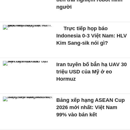
người
Trực tiếp họp báo
Indonesia 0-3 Việt Nam: HLV
Kim Sang-sik nói gì?
Iran tuyên bố bắn hạ UAV 30
triệu USD của Mỹ ở eo
Hormuz
Bảng xếp hạng ASEAN Cup
2026 mới nhất: Việt Nam
99% vào bán kết