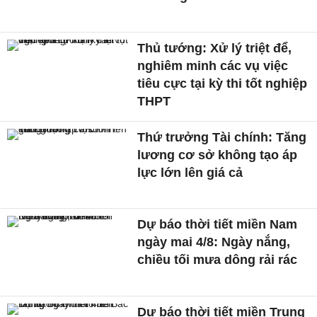
Thủ tướng: Xử lý triệt để,
nghiêm minh các vụ việc
tiêu cực tại kỳ thi tốt nghiệp
THPT
Thứ trưởng Tài chính: Tăng
lương cơ sở không tạo áp
lực lớn lên giá cả
Dự báo thời tiết miền Nam
ngày mai 4/8: Ngày nắng,
chiều tối mưa dông rải rác
Dự báo thời tiết miền Trung