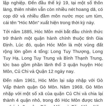
lập nghiệp. Đến đầu thế kỷ 19, tại một số thôn
làng, thiên nhiên vẫn còn nhiều nét hoang dã, có
cọp dữ và nhiều đầm môn nước mọc um tùm,
cái tên ”Hóc Môn“ xuất hiện trong thời kỳ này.
Tới năm 1885, Hóc Môn mới bắt đầu chính thức
trở thành một quận hành chính thuộc tỉnh Gia
Định. Lúc đó, quận Hóc Môn là một vùng đất
rộng lớn gồm 4 tổng: Long Tuy Thượng, Long
Tuy Hạ, Long Tuy Trung và Bình Thạnh Trung,
tức bao gồm phần lãnh thổ 3 quận huyện Hóc
Môn, Củ Chi và Quận 12 ngày nay.
Đến năm 1961, Hóc Môn lại sáp nhập với Gò
Vấp thành quận Gò Môn. Năm 1969, Gò Môn
nhập với một số xã của quận Củ Chi và chia lại
thành 4 quận nhỏ, trong đó Hóc Môn được tách