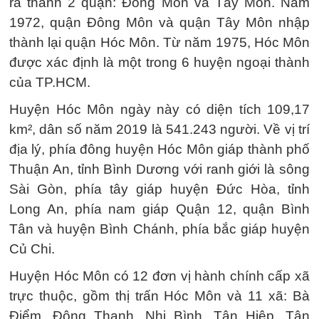
ra thành 2 quận: Đông Môn và Tây Môn. Năm
1972, quận Đông Môn và quận Tây Môn nhập
thành lại quận Hóc Môn. Từ năm 1975, Hóc Môn
được xác định là một trong 6 huyện ngoại thành
của TP.HCM.
Huyện Hóc Môn ngày này có diện tích 109,17
km², dân số năm 2019 là 541.243 người. Về vị trí
địa lý, phía đông huyện Hóc Môn giáp thành phố
Thuận An, tỉnh Bình Dương với ranh giới là sông
Sài Gòn, phía tây giáp huyện Đức Hòa, tỉnh
Long An, phía nam giáp Quận 12, quận Bình
Tân và huyện Bình Chánh, phía bắc giáp huyện
Củ Chi.
Huyện Hóc Môn có 12 đơn vị hành chính cấp xã
trực thuộc, gồm thị trấn Hóc Môn và 11 xã: Bà
Điểm, Đông Thạnh, Nhị Bình, Tân Hiệp, Tân