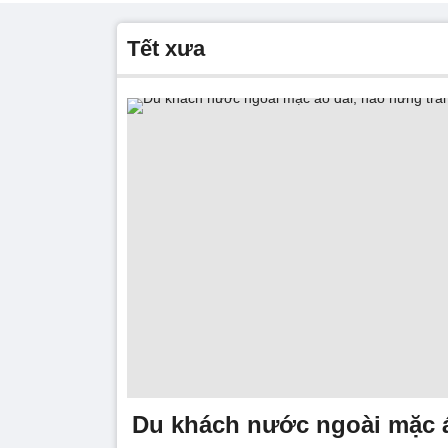
tết xưa
Du khách nước ngoài mặc á