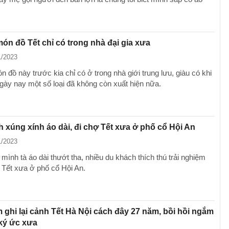
n đồ Tết chỉ có trong nhà đại gia xưa
1/2023
đồ này trước kia chỉ có ở trong nhà giới trung lưu, giàu có khi
ngày nay một số loại đã không còn xuất hiện nữa.
 xúng xính áo dài, đi chợ Tết xưa ở phố cổ Hội An
1/2023
mình tà áo dài thướt tha, nhiều du khách thích thú trải nghiệm
 Tết xưa ở phố cổ Hội An.
m ghi lại cảnh Tết Hà Nội cách đây 27 năm, bồi hồi ngắm
ký ức xưa