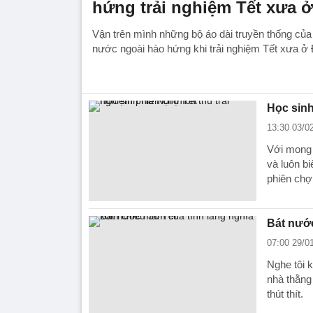
hứng trải nghiệm Tết xưa 
Vận trên mình những bộ áo dài truyền thống của
nước ngoài hào hứng khi trải nghiệm Tết xưa ở
Học sinh
13:30 03/0
Với mong m
và luôn bi
phiên chợ
Bát nước
07:00 29/0
Nghe tôi 
nhà thằng 
thút thít.