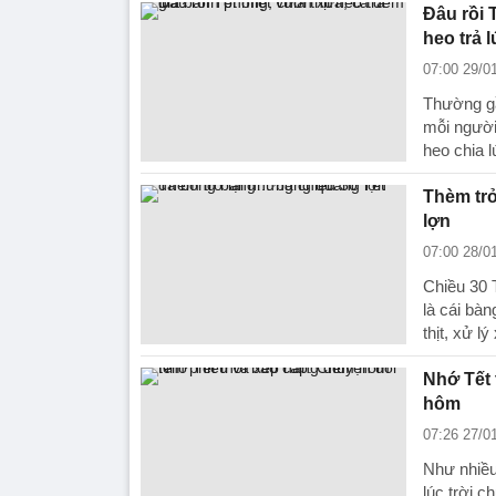
Đâu rồi 
heo trả 
07:00 29/0
Thường gần
mỗi người 
heo chia l
Thèm tr
lợn
07:00 28/0
Chiều 30 
là cái bà
thịt, xử lý
Nhớ Tết 
hôm
07:26 27/0
Như nhiều
lúc trời c