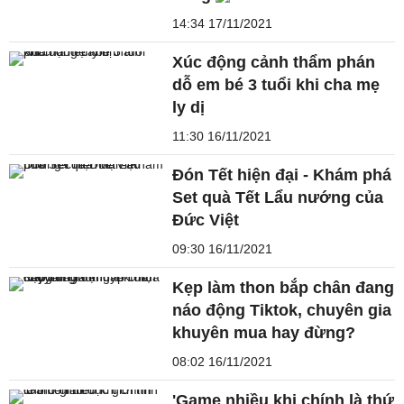
14:34 17/11/2021
Xúc động cảnh thẩm phán
dỗ em bé 3 tuổi khi cha mẹ
ly dị
11:30 16/11/2021
Đón Tết hiện đại - Khám phá
Set quà Tết Lẩu nướng của
Đức Việt
09:30 16/11/2021
Kẹp làm thon bắp chân đang
náo động Tiktok, chuyên gia
khuyên mua hay đừng?
08:02 16/11/2021
'Game nhiều khi chính là thứ