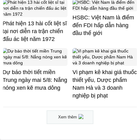
HSBC: Việt Nam là điểm
Phát hiện 13 hài cốt liệt sĩ
đến FDI hấp dẫn hàng
tại nơi diễn ra trận chiến
đầu thế giới
đấu ác liệt năm 1972
Dự báo thời tiết miền
Vi phạm kê khai giá thuốc
Trung ngày mai 5/8: Nắng
thiết yếu, Dược phẩm
nóng xen kẽ mưa dông
Nam Hà và 3 doanh
nghiệp bị phạt
Xem thêm