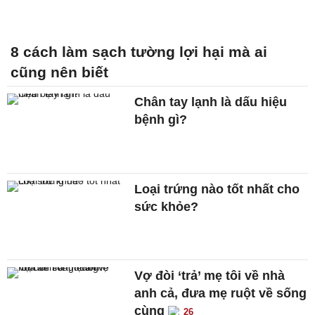
8 cách làm sạch tường lợi hại mà ai
cũng nên biết
Chân tay lạnh là dấu hiệu
bệnh gì?
Loại trứng nào tốt nhất cho
sức khỏe?
Vợ đòi ‘trả’ mẹ tôi về nhà
anh cả, đưa mẹ ruột về sống
cùng
26